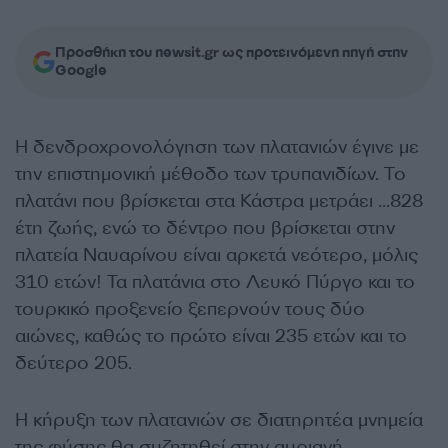
Προσθήκη του newsit.gr ως προτεινόμενη πηγή στην
Google
Η δενδροχρονολόγηση των πλατανιών έγινε με
την επιστημονική μέθοδο των τρυπανιδίων. Το
πλατάνι που βρίσκεται στα Κάστρα μετράει …828
έτη ζωής, ενώ το δέντρο που βρίσκεται στην
πλατεία Ναυαρίνου είναι αρκετά νεότερο, μόλις
310 ετών! Τα πλατάνια στο Λευκό Πύργο και το
τουρκικό προξενείο ξεπερνούν τους δύο
αιώνες, καθώς το πρώτο είναι 235 ετών και το
δεύτερο 205.
Η κήρυξη των πλατανιών σε διατηρητέα μνημεία
της φύσης θα συζητηθεί στην αυριανή