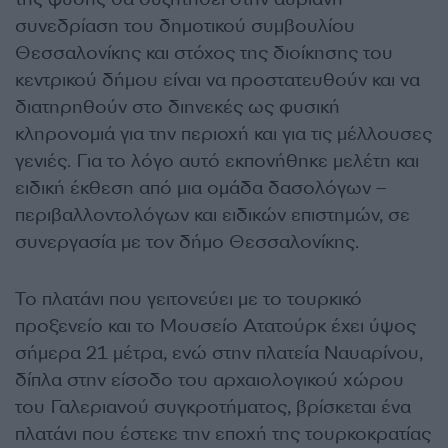
συνεδρίαση του δημοτικού συμβουλίου
Θεσσαλονίκης και στόχος της διοίκησης του
κεντρικού δήμου είναι να προστατευθούν και να
διατηρηθούν στο διηνεκές ως φυσική
κληρονομιά για την περιοχή και για τις μέλλουσες
γενιές. Για το λόγο αυτό εκπονήθηκε μελέτη και
ειδική έκθεση από μια ομάδα δασολόγων –
περιβαλλοντολόγων και ειδικών επιστημών, σε
συνεργασία με τον δήμο Θεσσαλονίκης.
Το πλατάνι που γειτονεύει με το τουρκικό
προξενείο και το Μουσείο Ατατούρκ έχει ύψος
σήμερα 21 μέτρα, ενώ στην πλατεία Ναυαρίνου,
δίπλα στην είσοδο του αρχαιολογικού χώρου
του Γαλεριανού συγκροτήματος, βρίσκεται ένα
πλατάνι που έστεκε την εποχή της τουρκοκρατίας