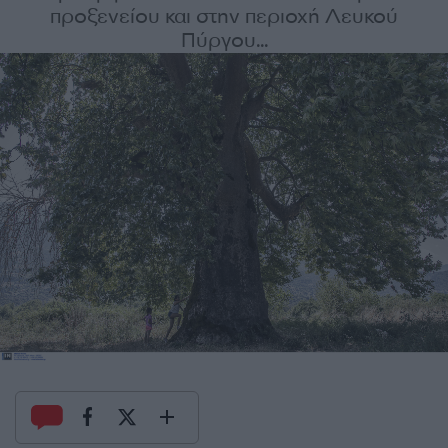
προξενείου και στην περιοχή Λευκού
Πύργου...