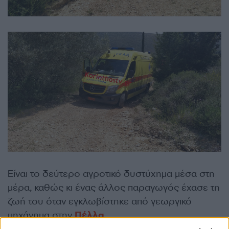
Είναι το δεύτερο αγροτικό δυστύχημα μέσα στη
μέρα, καθώς κι ένας άλλος παραγωγός έχασε τη
ζωή του όταν εγκλωβίστηκε από γεωργικό
μηχάνημα στην
Πέλλα
.