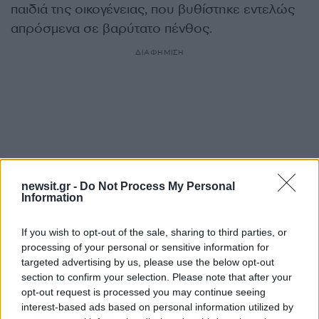
παιδιά της οικογένειας, που βυθίστηκε εντελώς
απρόσμενα σε βαρύτατο πένθος.
ΔΙΑΦΗΜΙΣΗ
newsit.gr -
Do Not Process My Personal
Information
If you wish to opt-out of the sale, sharing to third parties, or
processing of your personal or sensitive information for
targeted advertising by us, please use the below opt-out
Αν τα χάσατε
section to confirm your selection. Please note that after your
opt-out request is processed you may continue seeing
interest-based ads based on personal information utilized by