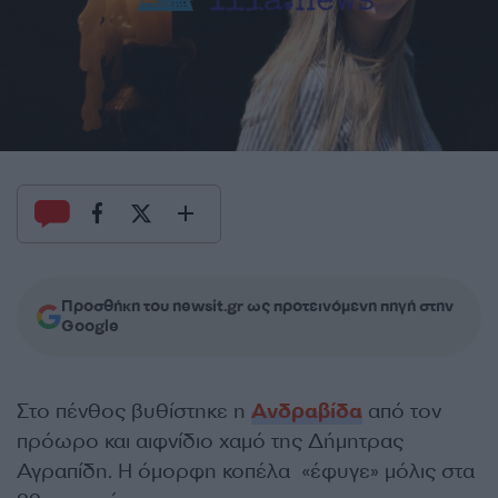
Προσθήκη του newsit.gr ως προτεινόμενη πηγή στην
Google
Στο πένθος βυθίστηκε η
Ανδραβίδα
από τον
πρόωρο και αιφνίδιο χαμό της Δήμητρας
Αγραπίδη. Η όμορφη κοπέλα «έφυγε» μόλις στα