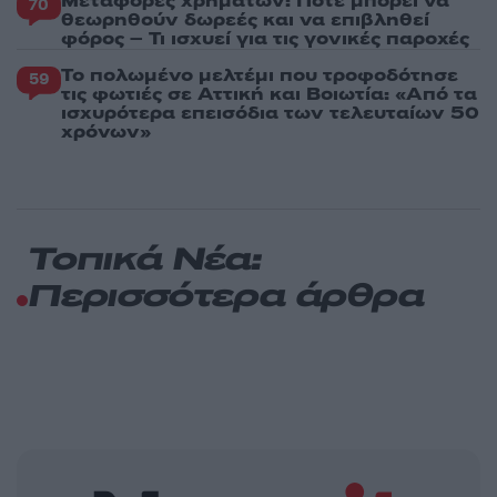
Μεταφορές χρημάτων: Πότε μπορεί να
70
θεωρηθούν δωρεές και να επιβληθεί
φόρος – Τι ισχυεί για τις γονικές παροχές
Το πολωμένο μελτέμι που τροφοδότησε
59
τις φωτιές σε Αττική και Βοιωτία: «Από τα
ισχυρότερα επεισόδια των τελευταίων 50
χρόνων»
Τοπικά Νέα:
Περισσότερα άρθρα