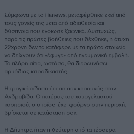
Σύμφωνα με το ilianews, μεταφέρθηκε εκεί από
τους γονείς της μετά από αδιαθεσία και
δύσπνοια που ένοιωσε ξαφνικά. Δυστυχώς,
παρά τις πρώτες βοήθειες που δέχθηκε, η άτυχη
22χρονη δεν τα κατάφερε με τα πρώτα στοιχεία
να δείχνουν ότι «έφυγε» από πνευμονική εμβολή.
Τα πλήρη αίτια, ωστόσο, θα διερευνήσει
αρμόδιος ιατροδικαστής.
Η τραγική είδηση έπεσε σαν κεραυνός στην
Ανδραβίδα. Ο πατέρας του χαμογελαστού
κοριτσιού, ο οποίος έχει φούρνο στην περιοχή,
βρίσκεται σε κατάσταση σοκ.
Η Δήμητρα ήταν η δεύτερη από τα τέσσερα