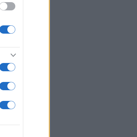
 /50
2000