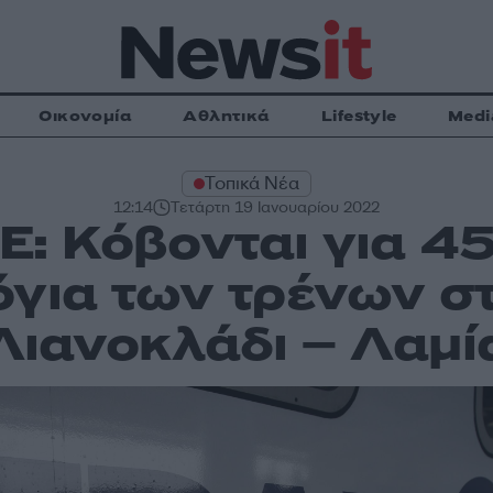
Οικονομία
Αθλητικά
Lifestyle
Medi
Τοπικά Νέα
12:14
Τετάρτη 19 Ιανουαρίου 2022
: Κόβονται για 45
για των τρένων σ
Λιανοκλάδι – Λαμί