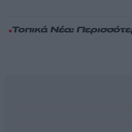
Τοπικά Νέα: Περισσότ