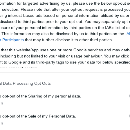
formation for targeted advertising by us, please use the below opt-out s
r selection. Please note that after your opt-out request is processed y
eing interest-based ads based on personal information utilized by us or
disclosed to third parties prior to your opt-out. You may separately opt-
losure of your personal information by third parties on the IAB’s list of
. This information may also be disclosed by us to third parties on the
IA
Participants
that may further disclose it to other third parties.
 that this website/app uses one or more Google services and may gath
including but not limited to your visit or usage behaviour. You may click 
 to Google and its third-party tags to use your data for below specifi
ogle consent section.
α
l Data Processing Opt Outs
o opt-out of the Sharing of my personal data.
In
Σχολίασε εδώ
o opt-out of the Sale of my Personal Data.
In