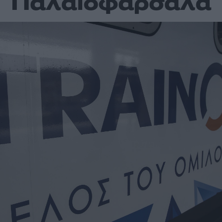
Παλαιοφάρσαλα