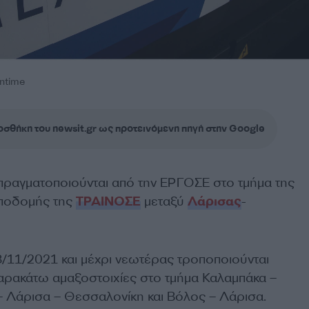
ntime
σθήκη του newsit.gr ως προτεινόμενη πηγή στην Google
 πραγματοποιούνται από την ΕΡΓΟΣΕ στο τμήμα της
ποδομής της
ΤΡΑΙΝΟΣΕ
μεταξύ
Λάρισας
-
/11/2021 και μέχρι νεωτέρας τροποποιούνται
αρακάτω αμαξοστοιχίες στο τμήμα Καλαμπάκα –
Λάρισα – Θεσσαλονίκη και Βόλος – Λάρισα.