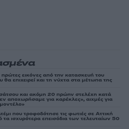
ασμένα
ι πρώτες εικόνες από την κατασκευή του
 θα επιχειρεί και τη νύχτα στα μέτωπα της
σάτσου και ακόμη 20 πρώην στελέχη κατά
εν αποχωρήσαμε για καρέκλες», αιχμές για
 μοντέλο»
τέμι που τροφοδότησε τις φωτιές σε Αττική
πό τα ισχυρότερα επεισόδια των τελευταίων 50