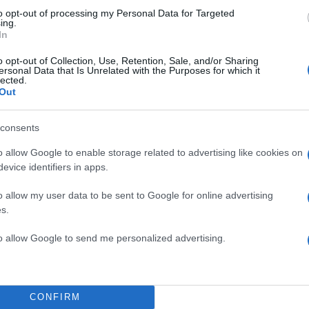
to opt-out of processing my Personal Data for Targeted
ing.
In
ΔΙΑΦΗΜΙΣΗ
o opt-out of Collection, Use, Retention, Sale, and/or Sharing
ersonal Data that Is Unrelated with the Purposes for which it
lected.
Out
consents
o allow Google to enable storage related to advertising like cookies on
evice identifiers in apps.
o allow my user data to be sent to Google for online advertising
s.
to allow Google to send me personalized advertising.
α
CONFIRM