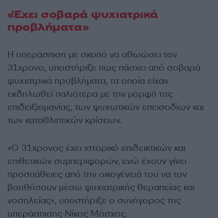
«Έχει σοβαρά ψυχιατρικά
προβλήματα»
Η υπεράσπιση με σκοπό να αθωώσει τον
31χρονο, υποστήριξε πως πάσχει από σοβαρά
ψυχιατρικά προβλήματα, τα οποία είχαν
εκδηλωθεί παλιότερα με την μορφή της
επιδειξιομανίας, των ψυχωτικών επεισοδίων και
των καταθλιπτικών κρίσεων.
«Ο 31χρονος έχει ιστορικό επιδεικτικών και
επιθετικών συμπεριφορών, ενώ έχουν γίνει
προσπάθειες από την οικογένειά του να τον
βοηθήσουν μέσω ψυχιατρικής θεραπείας και
νοσηλείας», υποστήριξε ο συνήγορος της
υπεράσπισης Νίκος Μόσχος.