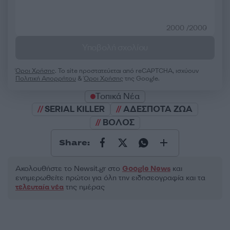
2000 /2000
Υποβολή σχολίου
Όροι Χρήσης
. Το site προστατεύεται από reCAPTCHA, ισχύουν
Πολιτική Απορρήτου
&
Όροι Χρήσης
της Google.
Τοπικά Νέα
SERIAL KILLER
ΑΔΕΣΠΟΤΑ ΖΩΑ
ΒΟΛΟΣ
Share:
Ακολουθήστε το Νewsit.gr στο
Google News
και
ενημερωθείτε πρώτοι για όλη την ειδησεογραφία και τα
τελευταία νέα
της ημέρας