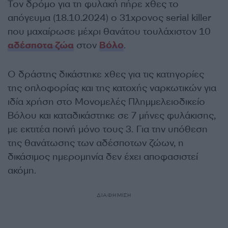
Τον δρόμο για τη φυλακή πήρε χθες το
απόγευμα (18.10.2024) ο 31χρονος serial killer
που μαχαίρωσε μέχρι θανάτου τουλάχιστον 10
αδέσποτα ζώα
στον
Βόλο
.
Ο δράστης δικάστηκε χθες για τις κατηγορίες
της οπλοφορίας και της κατοχής ναρκωτικών για
ιδία χρήση στο Μονομελές Πλημμελειοδικείο
Βόλου και καταδικάστηκε σε 7 μήνες φυλάκισης,
με εκτιτέα ποινή μόνο τους 3. Για την υπόθεση
της θανάτωσης των αδέσποτων ζώων, η
δικάσιμος ημερομηνία δεν έχει αποφασιστεί
ακόμη.
ΔΙΑΦΗΜΙΣΗ