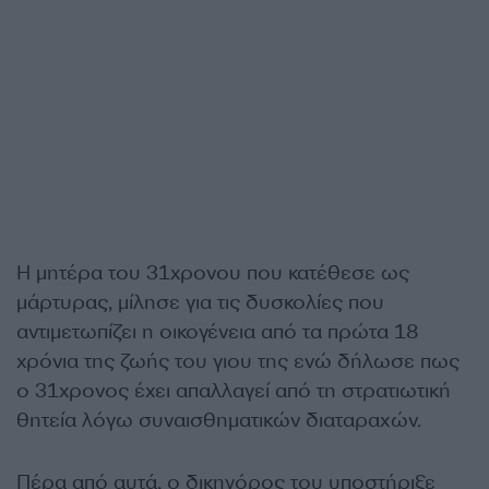
Η μητέρα του 31χρονου που κατέθεσε ως
μάρτυρας, μίλησε για τις δυσκολίες που
αντιμετωπίζει η οικογένεια από τα πρώτα 18
χρόνια της ζωής του γιου της ενώ δήλωσε πως
ο 31χρονος έχει απαλλαγεί από τη στρατιωτική
θητεία λόγω συναισθηματικών διαταραχών.
Πέρα από αυτά, ο δικηγόρος του υποστήριξε