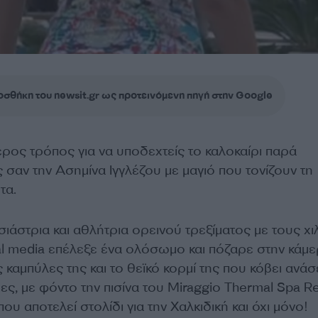
σθήκη του newsit.gr ως προτεινόμενη πηγή στην Google
ρος τρόπος για να υποδεχτείς το καλοκαίρι παρά
 σαν την Ασημίνα Ιγγλέζου με μαγιό που τονίζουν τη
τα.
ιάστρια και αθλήτρια ορεινού τρεξίματος με τους χι
al media επέλεξε ένα ολόσωμο και πόζαρε στην κάμε
ς καμπύλες της και το θεϊκό κορμί της που κόβει ανάσ
ες, με φόντο την πισίνα του Miraggio Thermal Spa Re
ου αποτελεί στολίδι για την Χαλκιδική και όχι μόνο!