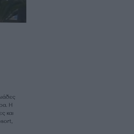
λιάδες
ρα. Η
ες και
sort,