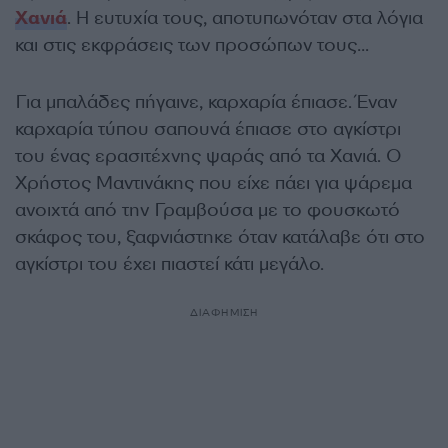
Χανιά
. Η ευτυχία τους, αποτυπωνόταν στα λόγια
και στις εκφράσεις των προσώπων τους…
Για μπαλάδες πήγαινε, καρχαρία έπιασε. Έναν
καρχαρία τύπου σαπουνά έπιασε στο αγκίστρι
του ένας ερασιτέχνης ψαράς από τα Χανιά. Ο
Χρήστος Μαντινάκης που είχε πάει για ψάρεμα
ανοιχτά από την Γραμβούσα με το φουσκωτό
σκάφος του, ξαφνιάστηκε όταν κατάλαβε ότι στο
αγκίστρι του έχει πιαστεί κάτι μεγάλο.
ΔΙΑΦΗΜΙΣΗ