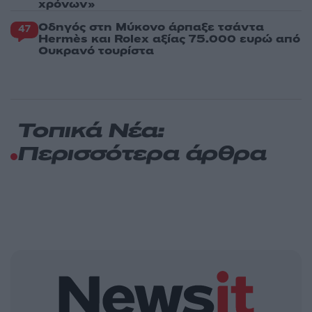
χρόνων»
Οδηγός στη Μύκονο άρπαξε τσάντα
47
Hermès και Rolex αξίας 75.000 ευρώ από
Ουκρανό τουρίστα
Τοπικά Νέα:
Περισσότερα άρθρα