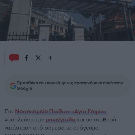
Προσθήκη του newsit.gr ως προτεινόμενη πηγή στην
Google
Στο
Νοσοκομείο Παίδων «Αγία Σοφία»
νοσηλεύεται με
μηνιγγίτιδα
και σε σταθερή
κατάσταση από σήμερα το απόγευμα