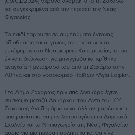
(09/01/2024) 9χρονο αγοράκι από τη Ζαχάρω
και συγκεκριμένα από την περιοχή της Νέας
Φιγαλείας.
Το παιδί παρουσίασε συμπτώματα έντονης
αδιαθεσίας και οι γονείς του ανήσυχοι το
μετέφεραν στο Νοσοκομείο Κυπαρισσίας, όπου
έγινε η διάγνωση για μηνιγγίτιδα και κρίθηκε
αναγκαία η μεταφορά του από τη Ζαχάρω στην
Αθήνα και στο νοσοκομείο Παίδων «Αγία Σοφία».
Στο Δήμο Ζαχάρως πριν από λίγη ώρα έγινε
σύσκεψη μεταξύ Δημάρχου του Δντη του Κ.Υ
Ζαχάρως Αντιδημάρχων και άλλων φορέων και
αποφασίστηκε να μην λειτουργήσει το Δημοτικό
Σχολείο και το Νηπιαγωγείο της Νέας Φιγαλείας
αύριο για μία ημέρα προληπτικά και θα γίνει