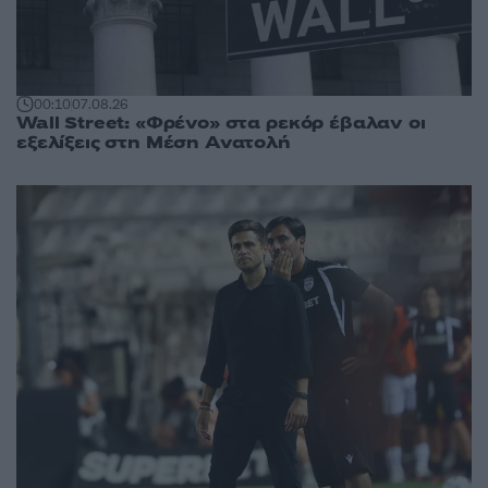
00:10
07.08.26
Wall Street: «Φρένο» στα ρεκόρ έβαλαν οι
εξελίξεις στη Μέση Ανατολή