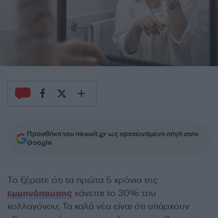
Προσθήκη του newsit.gr ως προτεινόμενη πηγή στην
Google
Το ξέρατε ότι τα πρώτα 5 χρόνια της
εμμηνόπαυσης
χάνεται το 30% του
κολλαγόνου; Τα καλά νέα είναι ότι υπάρχουν