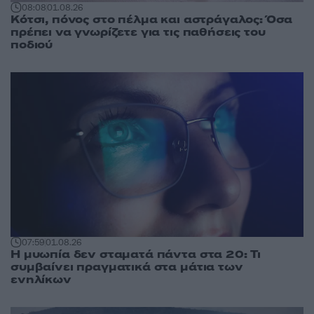
08:08
01.08.26
Κότσι, πόνος στο πέλμα και αστράγαλος: Όσα
πρέπει να γνωρίζετε για τις παθήσεις του
ποδιού
07:59
01.08.26
Η μυωπία δεν σταματά πάντα στα 20: Τι
συμβαίνει πραγματικά στα μάτια των
ενηλίκων