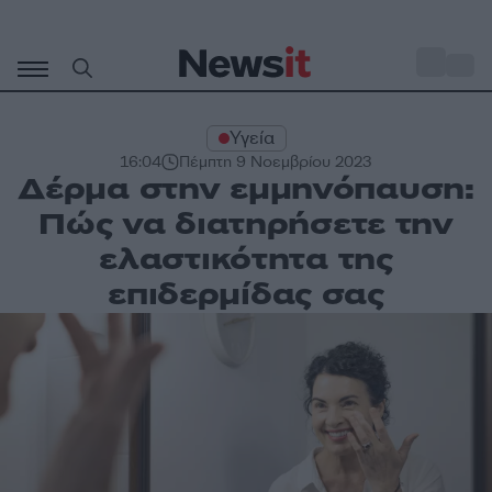
Μετάβαση
σε
o
33
περιεχόμενο
Υγεία
16:04
Πέμπτη 9 Νοεμβρίου 2023
Δέρμα στην εμμηνόπαυση:
Πώς να διατηρήσετε την
ελαστικότητα της
επιδερμίδας σας