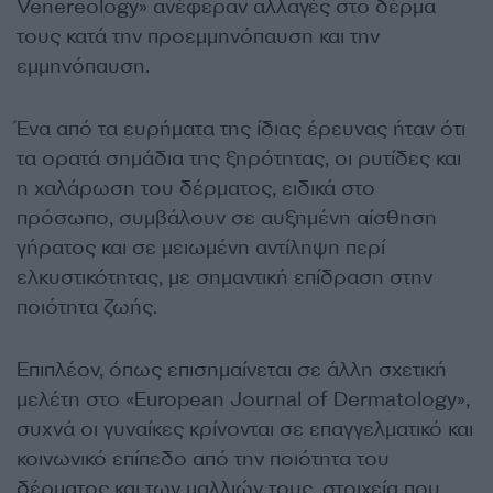
Venereology» ανέφεραν αλλαγές στο δέρμα
τους κατά την προεμμηνόπαυση και την
εμμηνόπαυση.
Ένα από τα ευρήματα της ίδιας έρευνας ήταν ότι
τα ορατά σημάδια της ξηρότητας, οι ρυτίδες και
η χαλάρωση του δέρματος, ειδικά στο
πρόσωπο, συμβάλουν σε αυξημένη αίσθηση
γήρατος και σε μειωμένη αντίληψη περί
ελκυστικότητας, με σημαντική επίδραση στην
ποιότητα ζωής.
Επιπλέον, όπως επισημαίνεται σε άλλη σχετική
μελέτη στο «European Journal of Dermatology»,
συχνά οι γυναίκες κρίνονται σε επαγγελματικό και
κοινωνικό επίπεδο από την ποιότητα του
δέρματος και των μαλλιών τους, στοιχεία που