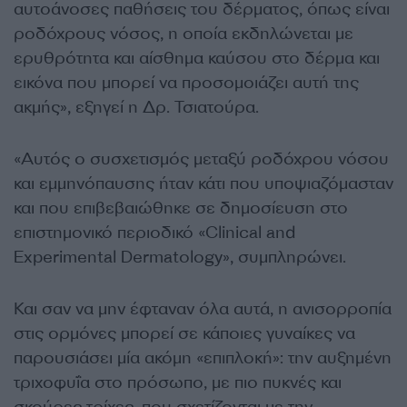
αυτοάνοσες παθήσεις του δέρματος, όπως είναι
ροδόχρους νόσος, η οποία εκδηλώνεται με
ερυθρότητα και αίσθημα καύσου στο δέρμα και
εικόνα που μπορεί να προσομοιάζει αυτή της
ακμής», εξηγεί η Δρ. Τσιατούρα.
«Αυτός ο συσχετισμός μεταξύ ροδόχρου νόσου
και εμμηνόπαυσης ήταν κάτι που υποψιαζόμασταν
και που επιβεβαιώθηκε σε δημοσίευση στο
επιστημονικό περιοδικό «Clinical and
Experimental Dermatology», συμπληρώνει.
Και σαν να μην έφταναν όλα αυτά, η ανισορροπία
στις ορμόνες μπορεί σε κάποιες γυναίκες να
παρουσιάσει μία ακόμη «επιπλοκή»: την αυξημένη
τριχοφυΐα στο πρόσωπο, με πιο πυκνές και
σκούρες τρίχες, που σχετίζονται με την