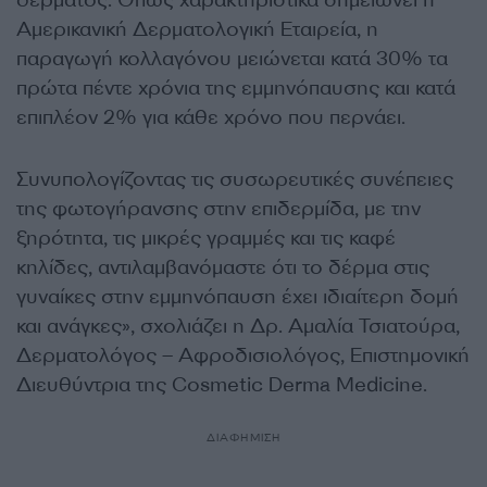
Αμερικανική Δερματολογική Εταιρεία, η
παραγωγή κολλαγόνου μειώνεται κατά 30% τα
πρώτα πέντε χρόνια της εμμηνόπαυσης και κατά
επιπλέον 2% για κάθε χρόνο που περνάει.
Συνυπολογίζοντας τις συσωρευτικές συνέπειες
της φωτογήρανσης στην επιδερμίδα, με την
ξηρότητα, τις μικρές γραμμές και τις καφέ
κηλίδες, αντιλαμβανόμαστε ότι το δέρμα στις
γυναίκες στην εμμηνόπαυση έχει ιδιαίτερη δομή
και ανάγκες», σχολιάζει η Δρ. Αμαλία Τσιατούρα,
Δερματολόγος – Αφροδισιολόγος, Επιστημονική
Διευθύντρια της Cosmetic Derma Medicine.
ΔΙΑΦΗΜΙΣΗ