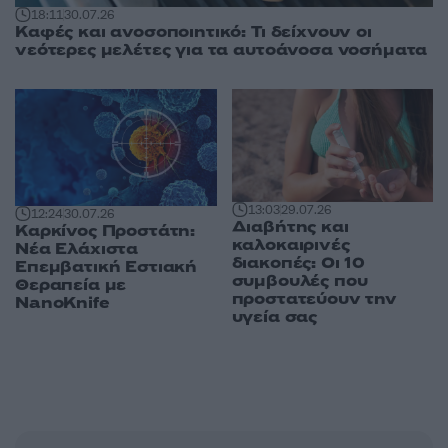
18:11
30.07.26
Καφές και ανοσοποιητικό: Τι δείχνουν οι
νεότερες μελέτες για τα αυτοάνοσα νοσήματα
13:03
29.07.26
12:24
30.07.26
Διαβήτης και
Καρκίνος Προστάτη:
καλοκαιρινές
Νέα Ελάχιστα
διακοπές: Οι 10
Επεμβατική Εστιακή
συμβουλές που
Θεραπεία με
προστατεύουν την
NanoKnife
υγεία σας