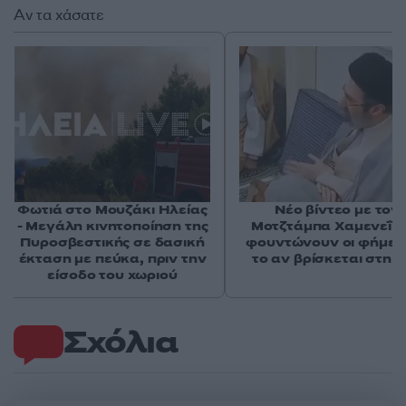
Αν τα χάσατε
Φωτιά στο Μουζάκι Ηλείας
Νέο βίντεο με τον
- Μεγάλη κινητοποίηση της
Μοτζτάμπα Χαμενεΐ 
Πυροσβεστικής σε δασική
φουντώνουν οι φήμες 
έκταση με πεύκα, πριν την
το αν βρίσκεται στη 
είσοδο του χωριού
Σχόλια