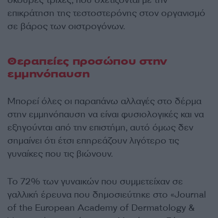
επικράτηση της τεστοστερόνης στον οργανισμό
σε βάρος των οιστρογόνων.
Θεραπείες προσώπου στην
εμμηνόπαυση
Μπορεί όλες οι παραπάνω αλλαγές στο δέρμα
στην εμμηνόπαυση να είναι φυσιολογικές και να
εξηγούνται από την επιστήμη, αυτό όμως δεν
σημαίνει ότι έτσι επηρεάζουν λιγότερο τις
γυναίκες που τις βιώνουν.
Το 72% των γυναικών που συμμετείχαν σε
γαλλική έρευνα που δημοσιεύτηκε στο «Journal
of the European Academy of Dermatology &