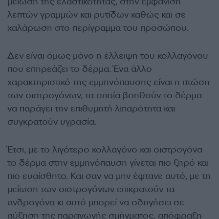
μείωση της ελαστικότητας, στην εμφάνιση
λεπτών γραμμών και ρυτίδων καθώς και σε
χαλάρωση στο περίγραμμα του προσώπου.
Δεν είναι όμως μόνο η έλλειψη του κολλαγόνου
που επηρεάζει το δέρμα. Ένα άλλο
χαρακτηριστικό της εμμηνόπαυσης είναι η πτώση
των οιστρογόνων, τα οποία βοηθούν το δέρμα
να παράγει την επιθυμητή λιπαρότητα και
συγκρατούν υγρασία.
Έτσι, με το λιγότερο κολλαγόνο και οιστρογόνα
το δέρμα στην εμμηνόπαυση γίνεται πιο ξηρό και
πιο ευαίσθητο. Και σαν να μην έφτανε αυτό, με τη
μείωση των οιστρογόνων επικρατούν τα
ανδρογόνα κι αυτό μπορεί να οδηγήσει σε
αύξηση της παραγωγής σμήγματος, απόφραξη