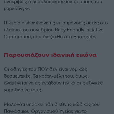
ανακριβείς ή μεροληπτικούς ισχυρισμούς του
μάρκετινγκ».
Η κυρία Fisher έκανε τις επισημάνσεις αυτές στο
πλαίσιο του συνεδρίου Baby Friendly Initiative
Conference, που διεξήχθη στο Harrogate.
Παρουσιάζουν ιδανική εικόνα
Οι οδηγίες του ΠΟΥ δεν είναι νομικώς
δεσμευτικές. Τα κράτη-μέλη του, όμως,
αναμένεται να τις εντάξουν τελικά στις εθνικές
νομοθεσίες τους.
Μολονότι υπάρχει ήδη διεθνής κώδικας του
Παγκόσμιου Οργανισμού Υγείας για το