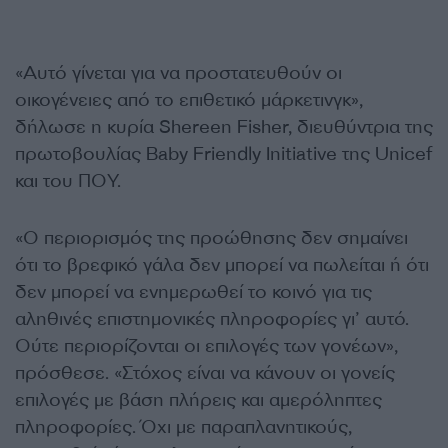
«Αυτό γίνεται για να προστατευθούν οι
οικογένειες από το επιθετικό μάρκετινγκ»,
δήλωσε η κυρία Shereen Fisher, διευθύντρια της
πρωτοβουλίας Baby Friendly Initiative της Unicef
και του ΠΟΥ.
«Ο περιορισμός της προώθησης δεν σημαίνει
ότι το βρεφικό γάλα δεν μπορεί να πωλείται ή ότι
δεν μπορεί να ενημερωθεί το κοινό για τις
αληθινές επιστημονικές πληροφορίες γι’ αυτό.
Ούτε περιορίζονται οι επιλογές των γονέων»,
πρόσθεσε. «Στόχος είναι να κάνουν οι γονείς
επιλογές με βάση πλήρεις και αμερόληπτες
πληροφορίες. Όχι με παραπλανητικούς,