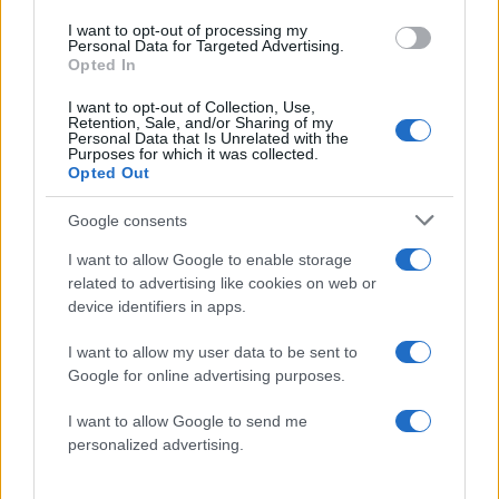
I want to opt-out of processing my
Personal Data for Targeted Advertising.
Opted In
I want to opt-out of Collection, Use,
Retention, Sale, and/or Sharing of my
Personal Data that Is Unrelated with the
Purposes for which it was collected.
Opted Out
Αν τα χάσατε
Google consents
I want to allow Google to enable storage
related to advertising like cookies on web or
device identifiers in apps.
I want to allow my user data to be sent to
Google for online advertising purposes.
I want to allow Google to send me
personalized advertising.
Συγκλονιστικές εικόνες
Κίνδυνος για ακραί
από το σεισμό των 7,4
εξέλιξη πυρκαγιάς σε
ρίχτερ στην Κολομβία -
περιοχές την Τρίτη 