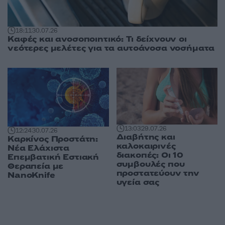
18:11
30.07.26
Καφές και ανοσοποιητικό: Τι δείχνουν οι
νεότερες μελέτες για τα αυτοάνοσα νοσήματα
13:03
29.07.26
12:24
30.07.26
Διαβήτης και
Καρκίνος Προστάτη:
καλοκαιρινές
Νέα Ελάχιστα
διακοπές: Οι 10
Επεμβατική Εστιακή
συμβουλές που
Θεραπεία με
προστατεύουν την
NanoKnife
υγεία σας