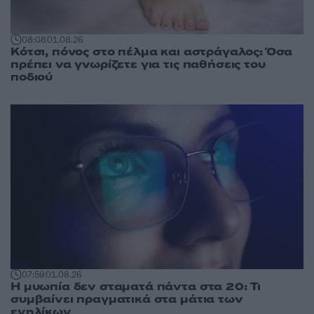
08:08
01.08.26
Κότσι, πόνος στο πέλμα και αστράγαλος: Όσα
πρέπει να γνωρίζετε για τις παθήσεις του
ποδιού
07:59
01.08.26
Η μυωπία δεν σταματά πάντα στα 20: Τι
συμβαίνει πραγματικά στα μάτια των
ενηλίκων