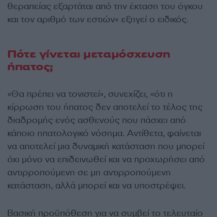
θεραπείας εξαρτάται από την έκταση του όγκου
και τον αριθμό των εστιών» εξηγεί ο ειδικός.
Πότε γίνεται μεταμόσχευση
ήπατος;
«Θα πρέπει να τονιστεί», συνεχίζει, «ότι η
κίρρωση του ήπατος δεν αποτελεί το τέλος της
διαδρομής ενός ασθενούς που πάσχει από
κάποιο ηπατολογικό νόσημα. Αντίθετα, φαίνεται
να αποτελεί μια δυναμική κατάσταση που μπορεί
όχι μόνο να επιδεινωθεί και να προχωρήσει από
αντιρροπούμενη σε μη αντιρροπούμενη
κατάσταση, αλλά μπορεί και να υποστρέψει.
Βασική προϋπόθεση για να συμβεί το τελευταίο