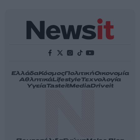
Ελλάδα
Κόσμος
Πολιτική
Οικονομία
Αθλητικά
Lifestyle
Τεχνολογία
Υγεία
Tasteit
Media
Driveit