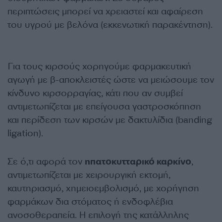
περιπτώσεις μπορεί να χρειαστεί και αφαίρεση
του υγρού με βελόνα (εκκενωτική παρακέντηση).
Για τους κιρσούς χορηγούμε φαρμακευτική
αγωγή με β-αποκλειστές ώστε να μειώσουμε τον
κίνδυνο κιρσορραγίας, κάτι που αν συμβεί
αντιμετωπίζεται με επείγουσα γαστροσκόπηση
και περίδεση των κιρσών με δακτυλίδια (banding
ligation).
Σε ό,τι αφορά τον
ηπατοκυτταρικό καρκίνο
,
αντιμετωπίζεται με χειρουργική εκτομή,
καυτηριασμό, χημειοεμβολισμό, με χορήγηση
φαρμάκων δια στόματος ή ενδοφλέβια
ανοσοθεραπεία. Η επιλογή της κατάλληλης