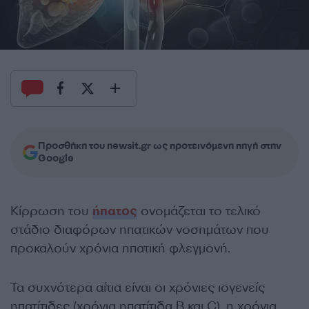
Προσθήκη του newsit.gr ως προτεινόμενη πηγή στην
Google
Κίρρωση του
ήπατος
ονομάζεται το τελικό
στάδιο διαφόρων ηπατικών νοσημάτων που
προκαλούν χρόνια ηπατική φλεγμονή.
Τα συχνότερα αίτια είναι οι χρόνιες ιογενείς
ηπατίτιδες (χρόνια ηπατίτιδα Β και C), η χρόνια