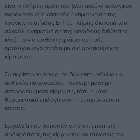
είναι η πλήρης άρση του βλαπτικού-αιτιολογικού
παράγοντα (π.χ. επιτυχής αντιμετώπιση της
χρόνιας ηπατίτιδας Β ή C, πλήρης διακοπή του
αλκοόλ, αντιμετώπιση της λιπώδους διήθησης
κλπ.), πριν ο ασθενής φτάσει σε πολύ
προχωρημένα στάδια μη αντιρροπούμενης
κίρρωσης.
Σε περίπτωση που αυτό δεν επιτευχθεί και ο
ασθενής παρουσιάσει προχωρημένη μη
αντιρροπούμενη κίρρωση, τότε η μόνη
θεραπευτική επιλογή είναι η μεταμόσχευση
ήπατος.
Εργαλεία που βοηθούν στην εκτίμηση της
σοβαρότητας της κίρρωσης και συνεπώς της