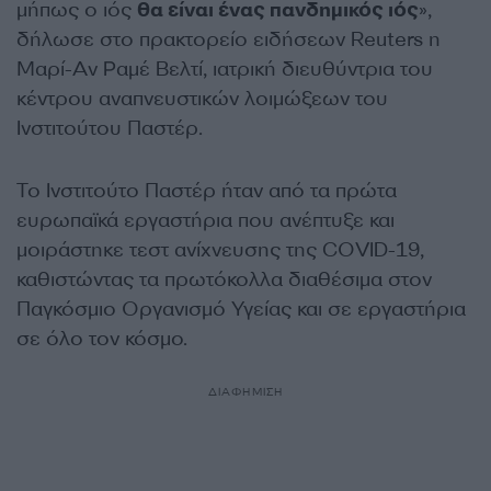
μήπως ο ιός
θα είναι ένας πανδημικός ιός
»,
δήλωσε στο πρακτορείο ειδήσεων Reuters η
Μαρί-Αν Ραμέ Βελτί, ιατρική διευθύντρια του
κέντρου αναπνευστικών λοιμώξεων του
Ινστιτούτου Παστέρ.
Το Ινστιτούτο Παστέρ ήταν από τα πρώτα
ευρωπαϊκά εργαστήρια που ανέπτυξε και
μοιράστηκε τεστ ανίχνευσης της COVID-19,
καθιστώντας τα πρωτόκολλα διαθέσιμα στον
Παγκόσμιο Οργανισμό Υγείας και σε εργαστήρια
σε όλο τον κόσμο.
ΔΙΑΦΗΜΙΣΗ