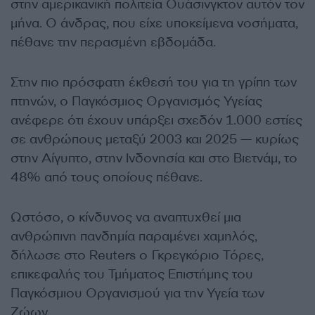
στην αμερικανική πολιτεία Ουάσινγκτον αυτόν τον
μήνα. Ο άνδρας, που είχε υποκείμενα νοσήματα,
πέθανε την περασμένη εβδομάδα.
Στην πιο πρόσφατη έκθεσή του για τη γρίπη των
πτηνών, ο Παγκόσμιος Οργανισμός Υγείας
ανέφερε ότι έχουν υπάρξει σχεδόν 1.000 εστίες
σε ανθρώπους μεταξύ 2003 και 2025 — κυρίως
στην Αίγυπτο, στην Ινδονησία και στο Βιετνάμ, το
48% από τους οποίους πέθανε.
Ωστόσο, ο κίνδυνος να αναπτυχθεί μια
ανθρώπινη πανδημία παραμένει χαμηλός,
δήλωσε στο Reuters ο Γκρεγκόριο Τόρες,
επικεφαλής του Τμήματος Επιστήμης του
Παγκόσμιου Οργανισμού για την Υγεία των
Ζώων.