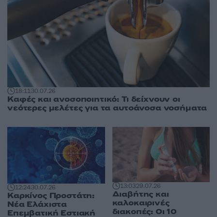
18:11
30.07.26
Καφές και ανοσοποιητικό: Τι δείχνουν οι
νεότερες μελέτες για τα αυτοάνοσα νοσήματα
13:03
29.07.26
12:24
30.07.26
Διαβήτης και
Καρκίνος Προστάτη:
καλοκαιρινές
Νέα Ελάχιστα
διακοπές: Οι 10
Επεμβατική Εστιακή