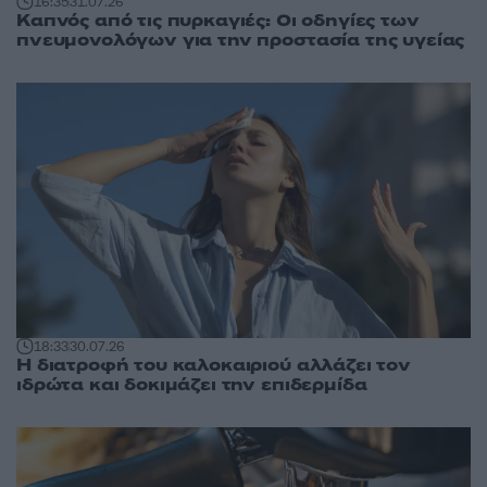
16:35
31.07.26
Καπνός από τις πυρκαγιές: Οι οδηγίες των
πνευμονολόγων για την προστασία της υγείας
18:33
30.07.26
Η διατροφή του καλοκαιριού αλλάζει τον
ιδρώτα και δοκιμάζει την επιδερμίδα