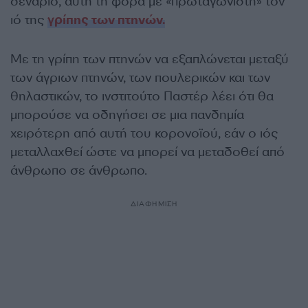
σενάριο, αυτή τη φορά με «πρωταγωνιστή» τον
ιό της
γρίπης των πτηνών.
Με τη γρίπη των πτηνών να εξαπλώνεται μεταξύ
των άγριων πτηνών, των πουλερικών και των
θηλαστικών, το ινστιτούτο Παστέρ λέει ότι θα
μπορούσε να οδηγήσει σε μια πανδημία
χειρότερη από αυτή του κορονοϊού, εάν ο ιός
μεταλλαχθεί ώστε να μπορεί να μεταδοθεί από
άνθρωπο σε άνθρωπο.
ΔΙΑΦΗΜΙΣΗ