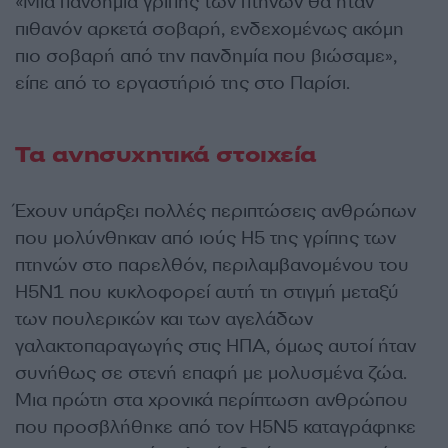
«Μια πανδημία γρίπης των πτηνών θα ήταν
πιθανόν αρκετά σοβαρή, ενδεχομένως ακόμη
πιο σοβαρή από την πανδημία που βιώσαμε»,
είπε από το εργαστήριό της στο Παρίσι.
Τα ανησυχητικά στοιχεία
Έχουν υπάρξει πολλές περιπτώσεις ανθρώπων
που μολύνθηκαν από ιούς H5 της γρίπης των
πτηνών στο παρελθόν, περιλαμβανομένου του
H5N1 που κυκλοφορεί αυτή τη στιγμή μεταξύ
των πουλερικών και των αγελάδων
γαλακτοπαραγωγής στις ΗΠΑ, όμως αυτοί ήταν
συνήθως σε στενή επαφή με μολυσμένα ζώα.
Μια πρώτη στα χρονικά περίπτωση ανθρώπου
που προσβλήθηκε από τον H5N5 καταγράφηκε