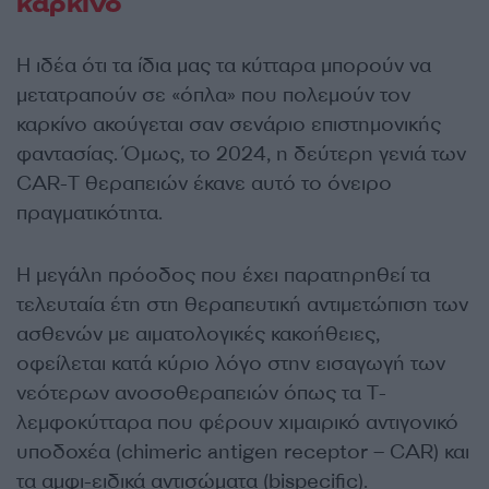
καρκίνο
Η ιδέα ότι τα ίδια μας τα κύτταρα μπορούν να
μετατραπούν σε «όπλα» που πολεμούν τον
καρκίνο ακούγεται σαν σενάριο επιστημονικής
φαντασίας. Όμως, το 2024, η δεύτερη γενιά των
CAR-T θεραπειών έκανε αυτό το όνειρο
πραγματικότητα.
Η μεγάλη πρόοδος που έχει παρατηρηθεί τα
τελευταία έτη στη θεραπευτική αντιμετώπιση των
ασθενών με αιματολογικές κακοήθειες,
οφείλεται κατά κύριο λόγο στην εισαγωγή των
νεότερων ανοσοθεραπειών όπως τα Τ-
λεμφοκύτταρα που φέρουν χιμαιρικό αντιγονικό
υποδοχέα (chimeric antigen receptor – CAR) και
τα αμφι-ειδικά αντισώματα (bispecific).