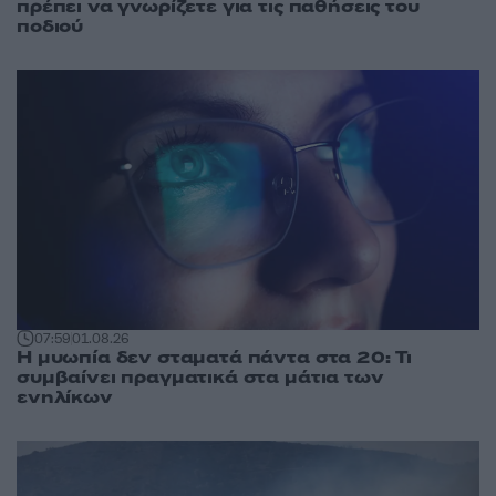
πρέπει να γνωρίζετε για τις παθήσεις του
ποδιού
07:59
01.08.26
Η μυωπία δεν σταματά πάντα στα 20: Τι
συμβαίνει πραγματικά στα μάτια των
ενηλίκων