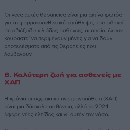
Οι νέες αυτές θεραπείες είναι μια ακτίνα φωτός
για τη φαρμακοανθεκτική κατάθλιψη, που οδηγεί
σε αδιέξοδο χιλιάδες ασθενείς, οι οποίοι έχουν
κουραστεί να περιμένουν μήνες για να δουν
αποτελέσματα από τις θεραπείες που
λαμβάνουν.
8. Καλύτερη ζωή για ασθενείς με
ΧΑΠ
Η χρόνια αποφρακτική πνευμονοπάθεια (ΧΑΠ)
είναι μια δύσκολη ασθένεια, αλλά το 2024
έφερε νέες ελπίδες και γι’ αυτήν την νόσο.