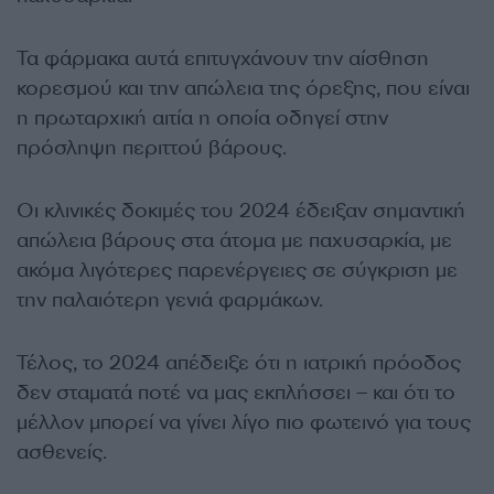
Τα φάρμακα αυτά επιτυγχάνουν την αίσθηση
κορεσμού και την απώλεια της όρεξης, που είναι
η πρωταρχική αιτία η οποία οδηγεί στην
πρόσληψη περιττού βάρους.
Οι κλινικές δοκιμές του 2024 έδειξαν σημαντική
απώλεια βάρους στα άτομα με παχυσαρκία, με
ακόμα λιγότερες παρενέργειες σε σύγκριση με
την παλαιότερη γενιά φαρμάκων.
Τέλος, το 2024 απέδειξε ότι η ιατρική πρόοδος
δεν σταματά ποτέ να μας εκπλήσσει – και ότι το
μέλλον μπορεί να γίνει λίγο πιο φωτεινό για τους
ασθενείς.