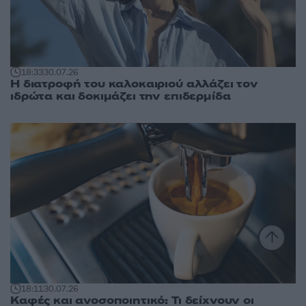
18:33
30.07.26
Η διατροφή του καλοκαιριού αλλάζει τον
ιδρώτα και δοκιμάζει την επιδερμίδα
18:11
30.07.26
Καφές και ανοσοποιητικό: Τι δείχνουν οι