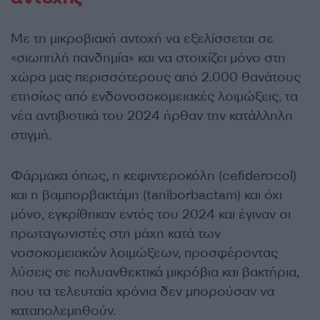
Με τη μικροβιακή αντοχή να εξελίσσεται σε
«σιωπηλή πανδημία» και να στοιχίζει μόνο στη
χώρα μας περισσότερους από 2.000 θανάτους
ετησίως από ενδονοσοκομειακές λοιμώξεις, τα
νέα αντιβιοτικά του 2024 ήρθαν την κατάλληλη
στιγμή.
Φάρμακα όπως, η κεφιντεροκόλη (cefiderocol)
και η βαμπορβακτάμη (taniborbactam) και όχι
μόνο, εγκρίθηκαν εντός του 2024 και έγιναν οι
πρωταγωνιστές στη μάχη κατά των
νοσοκομειακών λοιμώξεων, προσφέροντας
λύσεις σε πολυανθεκτικά μικρόβια και βακτήρια,
που τα τελευταία χρόνια δεν μπορούσαν να
καταπολεμηθούν.