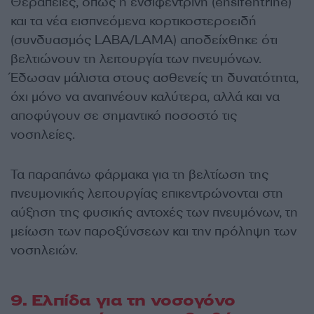
Θεραπείες, όπως η ενσιφεντρίνη (ensifentrine)
και τα νέα εισπνεόμενα κορτικοστεροειδή
(συνδυασμός LABA/LAMA) αποδείχθηκε ότι
βελτιώνουν τη λειτουργία των πνευμόνων.
Έδωσαν μάλιστα στους ασθενείς τη δυνατότητα,
όχι μόνο να αναπνέουν καλύτερα, αλλά και να
αποφύγουν σε σημαντικό ποσοστό τις
νοσηλείες.
Τα παραπάνω φάρμακα για τη βελτίωση της
πνευμονικής λειτουργίας επικεντρώνονται στη
αύξηση της φυσικής αντοχές των πνευμόνων, τη
μείωση των παροξύνσεων και την πρόληψη των
νοσηλειών.
9. Ελπίδα για τη νοσογόνο