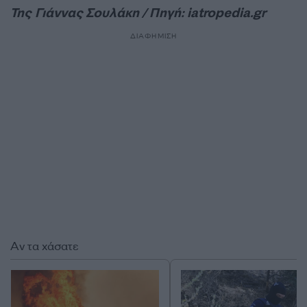
Της Γιάννας Σουλάκη / Πηγή: iatropedia.gr
ΔΙΑΦΗΜΙΣΗ
Αν τα χάσατε