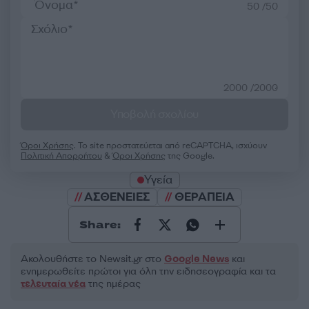
50 /50
2000 /2000
Υποβολή σχολίου
Όροι Χρήσης
. Το site προστατεύεται από reCAPTCHA, ισχύουν
Πολιτική Απορρήτου
&
Όροι Χρήσης
της Google.
Υγεία
ΑΣΘΕΝΕΙΕΣ
ΘΕΡΑΠΕΙΑ
Share:
Ακολουθήστε το Νewsit.gr στο
Google News
και
ενημερωθείτε πρώτοι για όλη την ειδησεογραφία και τα
τελευταία νέα
της ημέρας