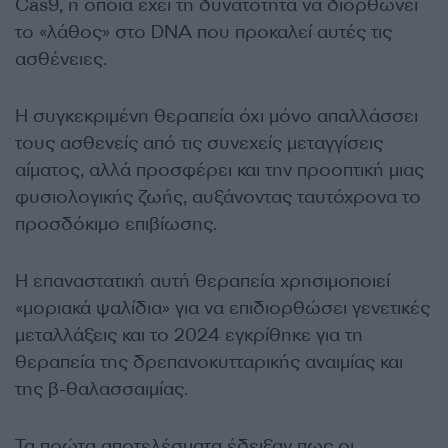
Cas9, η οποία έχει τη δυνατότητα να διορθώνει
το «λάθος» στο DNA που προκαλεί αυτές τις
ασθένειες.
Η συγκεκριμένη θεραπεία όχι μόνο απαλλάσσει
τους ασθενείς από τις συνεχείς μεταγγίσεις
αίματος, αλλά προσφέρει και την προοπτική μιας
φυσιολογικής ζωής, αυξάνοντας ταυτόχρονα το
προσδόκιμο επιβίωσης.
Η επαναστατική αυτή θεραπεία χρησιμοποιεί
«μοριακά ψαλίδια» για να επιδιορθώσει γενετικές
μεταλλάξεις και το 2024 εγκρίθηκε για τη
θεραπεία της δρεπανοκυτταρικής αναιμίας και
της β-θαλασσαιμίας.
Τα πρώτα αποτελέσματα έδειξαν πως οι