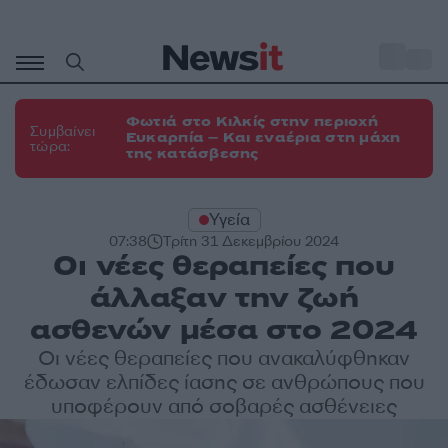
Μετάβαση
σε
o
35
περιεχόμενο
Φωτιά στο Κιλκίς στην περιοχή
Συμβαίνει
Ευκαρπία – Και εναέρια στη μάχη
τώρα:
της κατάσβεσης
Υγεία
07:38
Τρίτη 31 Δεκεμβρίου 2024
Οι νέες θεραπείες που
άλλαξαν την ζωή
ασθενών μέσα στο 2024
Οι νέες θεραπείες που ανακαλύφθηκαν
έδωσαν ελπίδες ίασης σε ανθρώπους που
υποφέρουν από σοβαρές ασθένειες