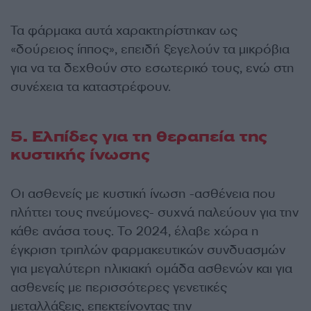
Τα φάρμακα αυτά χαρακτηρίστηκαν ως
«δούρειος ίππος», επειδή ξεγελούν τα μικρόβια
για να τα δεχθούν στο εσωτερικό τους, ενώ στη
συνέχεια τα καταστρέφουν.
5. Ελπίδες για τη θεραπεία της
κυστικής ίνωσης
Οι ασθενείς με κυστική ίνωση -ασθένεια που
πλήττει τους πνεύμονες- συχνά παλεύουν για την
κάθε ανάσα τους. Το 2024, έλαβε χώρα η
έγκριση τριπλών φαρμακευτικών συνδυασμών
για μεγαλύτερη ηλικιακή ομάδα ασθενών και για
ασθενείς με περισσότερες γενετικές
μεταλλάξεις, επεκτείνοντας την