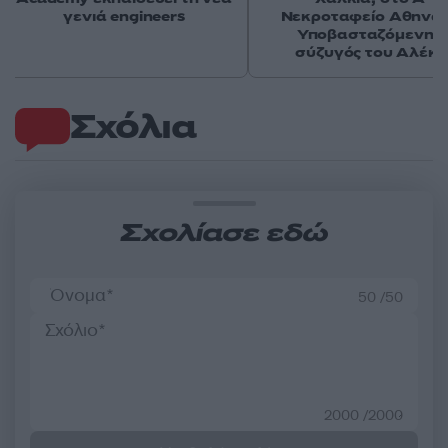
γενιά engineers
Νεκροταφείο Αθηνών
Υποβασταζόμενη η
σύζυγός του Αλέκ
Σχόλια
Σχολίασε εδώ
50 /50
2000 /2000