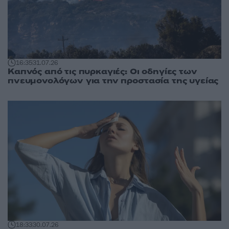
16:35
31.07.26
Καπνός από τις πυρκαγιές: Οι οδηγίες των
πνευμονολόγων για την προστασία της υγείας
18:33
30.07.26