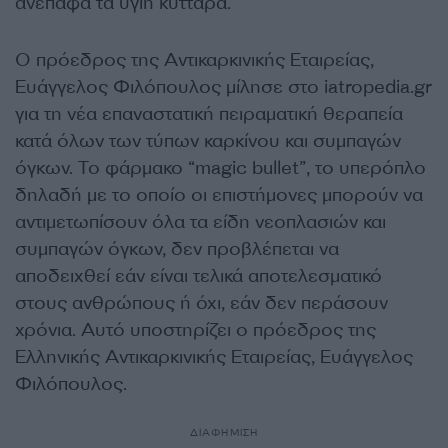
ανέπαφα τα υγιή κύτταρα.
Ο πρόεδρος της Αντικαρκινικής Εταιρείας,
Ευάγγελος Φιλόπουλος μίλησε στο iatropedia.gr
για τη νέα επαναστατική πειραματική θεραπεία
κατά όλων των τύπων καρκίνου και συμπαγών
όγκων. Το φάρμακο “magic bullet”, το υπερόπλο
δηλαδή με το οποίο οι επιστήμονες μπορούν να
αντιμετωπίσουν όλα τα είδη νεοπλασιών και
συμπαγών όγκων, δεν προβλέπεται να
αποδειχθεί εάν είναι τελικά αποτελεσματικό
στους ανθρώπους ή όχι, εάν δεν περάσουν
χρόνια. Αυτό υποστηρίζει ο πρόεδρος της
Ελληνικής Αντικαρκινικής Εταιρείας, Ευάγγελος
Φιλόπουλος.
ΔΙΑΦΗΜΙΣΗ