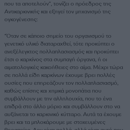
που τα αποτελούν”, τονίζει ο πρόεδρος της
Αντικαρκινικής και εξηγεί τον μηχανισμό της
ογκογένεσης:
“Όταν σε κάποιο σημείο του οργανισμού το
γενετικό υλικό διαταραχθεί, τότε προκύπτει ο
ανεξέλεγκτος πολλαπλασιασμός και προκύπτει
έτσι ο καρκίνος στα συμπαγή όργανα, ή οι
αιματολογικές κακοήθειες στο αίμα. Μέχρι τώρα
σε πολλά είδη καρκίνων έχουμε βρει πολλές
ουσίες που επηρεάζουν τον πολλαπλασιασμό,
καθώς επίσης και χημικά μονοπάτια που
συμβάλλουν με την αλληλουχία, που το ένα
επιδρά στο άλλο μόριο και συμβάλλουν στο να
αυξάνεται το καρκινικό κύτταρο. Αυτά τα έχουμε
βρει και τα μπλοκάρουμε με στοχευμένες
θεραπείες. Δεν είναι πολλά, αλλά είναι αυτό που