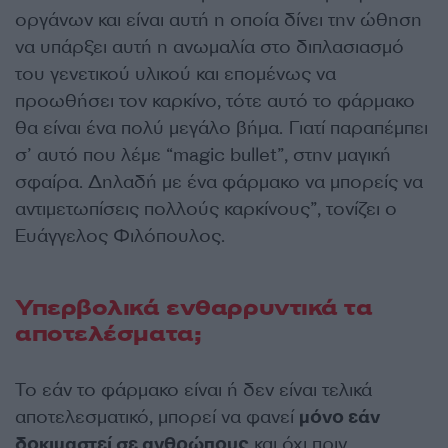
οργάνων και είναι αυτή η οποία δίνει την ώθηση
να υπάρξει αυτή η ανωμαλία στο διπλασιασμό
του γενετικού υλικού και επομένως να
προωθήσει τον καρκίνο, τότε αυτό το φάρμακο
θα είναι ένα πολύ μεγάλο βήμα. Γιατί παραπέμπει
σ’ αυτό που λέμε “magic bullet”, στην μαγική
σφαίρα. Δηλαδή με ένα φάρμακο να μπορείς να
αντιμετωπίσεις πολλούς καρκίνους”, τονίζει ο
Ευάγγελος Φιλόπουλος.
Υπερβολικά ενθαρρυντικά τα
αποτελέσματα;
Το εάν το φάρμακο είναι ή δεν είναι τελικά
αποτελεσματικό, μπορεί να φανεί
μόνο εάν
δοκιμαστεί σε ανθρώπους
και όχι πριν