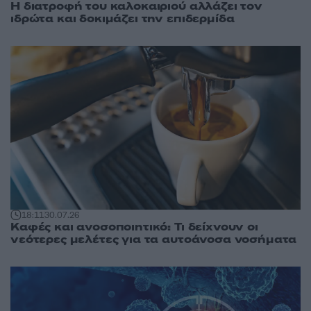
Η διατροφή του καλοκαιριού αλλάζει τον
ιδρώτα και δοκιμάζει την επιδερμίδα
18:11
30.07.26
Καφές και ανοσοποιητικό: Τι δείχνουν οι
νεότερες μελέτες για τα αυτοάνοσα νοσήματα