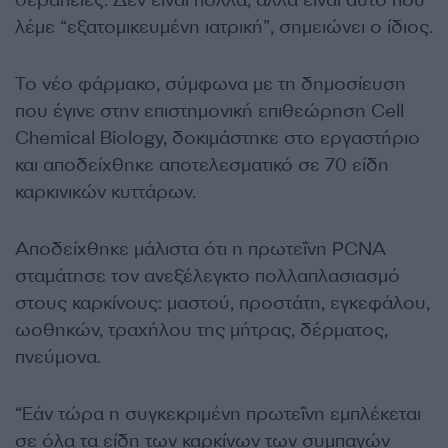
λέμε “εξατομικευμένη ιατρική”, σημειώνει ο ίδιος.
Το νέο φάρμακο, σύμφωνα με τη δημοσίευση
που έγινε στην επιστημονική επιθεώρηση Cell
Chemical Biology, δοκιμάστηκε στο εργαστήριο
και αποδείχθηκε αποτελεσματικό σε 70 είδη
καρκινικών κυττάρων.
Αποδείχθηκε μάλιστα ότι η πρωτεΐνη PCNA
σταμάτησε τον ανεξέλεγκτο πολλαπλασιασμό
στους καρκίνους: μαστού, προστάτη, εγκεφάλου,
ωοθηκών, τραχήλου της μήτρας, δέρματος,
πνεύμονα.
“Εάν τώρα η συγκεκριμένη πρωτεΐνη εμπλέκεται
σε όλα τα είδη των καρκίνων των συμπαγών