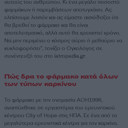
αυτούς του ανθρώπου. Κι ένα μεγάλο ποσοστό
φαρμάκων ή παρεμβάσεων αποτυγχάνει. Ας
ελπίσουμε λοιπόν και ας είμαστε αισιόδοξοι ότι
θα βρεθεί το φάρμακο και θα είναι
αποτελεσματικό, αλλά αυτό θα χρειαστεί χρόνο.
Να μην περιμένει ο κόσμος αύριο ή μεθαύριο να
κυκλοφορήσει”, τονίζει ο Oγκολόγος σε
συνέντευξή του στο iatropedia.gr.
Πώς δρα το φάρμακο κατά όλων
των τύπων καρκίνου
Το φάρμακο με την ονομασία AOH1996,
αναπτύχθηκε σε εργαστήρια του ερευνητικού
κέντρου City of Hope στις ΗΠΑ. Σε ένα από τα
μεγαλύτερα ερευνητικά κέντρα για τον καρκίνο.