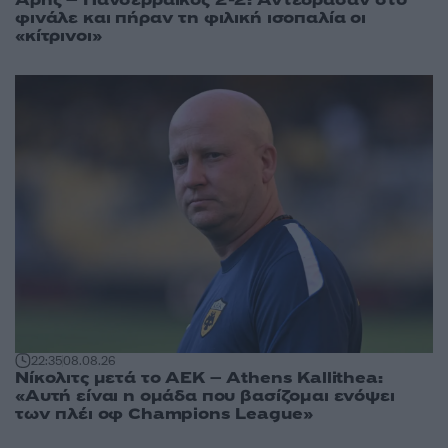
φινάλε και πήραν τη φιλική ισοπαλία οι
«κίτρινοι»
22:35
08.08.26
Νίκολιτς μετά το ΑΕΚ – Athens Kallithea:
«Αυτή είναι η ομάδα που βασίζομαι ενόψει
των πλέι οφ Champions League»