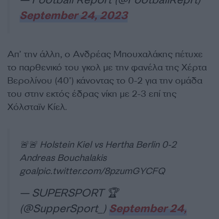
September 24, 2023
Απ’ την άλλη, ο Ανδρέας Μπουχαλάκης πέτυχε
το παρθενικό του γκολ με την φανέλα της Χέρτα
Βερολίνου (40’) κάνοντας το 0-2 για την ομάδα
του στην εκτός έδρας νίκη με 2-3 επί της
Χόλσταϊν Κίελ.
🚨🚨 Holstein Kiel vs Hertha Berlin 0-2
Andreas Bouchalakis
goal
pic.twitter.com/8pzumGYCFQ
— SUPERSPORT 🏆
(@SupperSport_)
September 24,