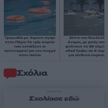
Τραγωδία με 4χρονο αγόρι
Ζέστη και θυελλώδε
στην Πάρο: Τα τρία σημεία
άνεμοι, με ριπές που 
που εστιάζουν οι
φτάνουν τα 80 χλμ/ώρ
αστυνομικοί για τον πνιγμό
«Red Code» σε 6 περιο
στην πισίνα
για κίνδυνο πυρκαγι
Σχόλια
Σχολίασε εδώ