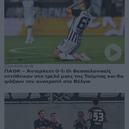
22:43
06.08.26
ΠΑΟΚ – Άντερλεχτ 0-1: Οι Θεσσαλονικείς
ηττήθηκαν στο τρελό ματς της Τούμπας και θα
ψάξουν την ανατροπή στο Βέλγιο