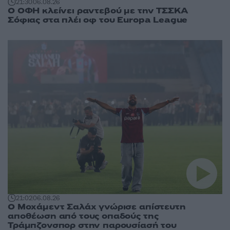
21:30
06.08.26
Ο ΟΦΗ κλείνει ραντεβού με την ΤΣΣΚΑ
Σόφιας στα πλέι οφ του Europa League
21:02
06.08.26
Ο Μοχάμεντ Σαλάχ γνώρισε απίστευτη
αποθέωση από τους οπαδούς της
Τράμπζονσπορ στην παρουσίασή του