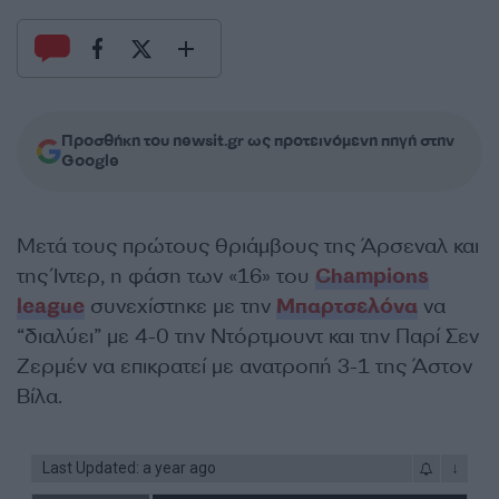
Προσθήκη του newsit.gr ως προτεινόμενη πηγή στην
Google
Μετά τους πρώτους θριάμβους της Άρσεναλ και
της Ίντερ, η φάση των «16» του
Champions
league
συνεχίστηκε με την
Μπαρτσελόνα
να
“διαλύει” με 4-0 την Ντόρτμουντ και την Παρί Σεν
Ζερμέν να επικρατεί με ανατροπή 3-1 της Άστον
Βίλα.