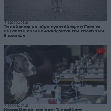
12:30
01.08.26
Το καλοκαιρινό κύμα εγκατάλειψης: Γιατί τα
αδέσποτα πολλαπλασιάζονται την εποχή των
διακοπών
34
10:00
31.07.26
Κατοικίδια και εστίαση: Τι προβλέπει