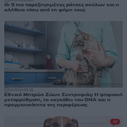
Οι 5 πιο παρεξηγημένες ράτσες σκύλων και η
αλήθεια πίσω από τη φήμη τους
10:00
03.08.26
Εθνικό Μητρώο Ζώων Συντροφιάς: Η ψηφιακή
μεταρρύθμιση, το «αγκάθι» του DNA και η
πραγματικότητα της περιφέρειας
18