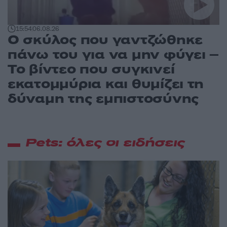
15:54
06.08.26
Ο σκύλος που γαντζώθηκε
πάνω του για να μην φύγει –
Το βίντεο που συγκινεί
εκατομμύρια και θυμίζει τη
δύναμη της εμπιστοσύνης
Pets: όλες οι ειδήσεις