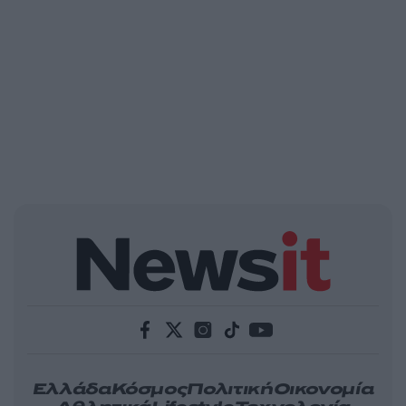
Ελλάδα
Κόσμος
Πολιτική
Οικονομία