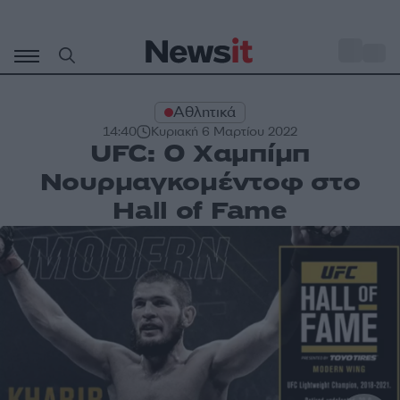
Μετάβαση
σε
o
33
περιεχόμενο
Αθλητικά
14:40
Κυριακή 6 Μαρτίου 2022
UFC: Ο Χαμπίμπ
Νουρμαγκομέντοφ στο
Hall of Fame