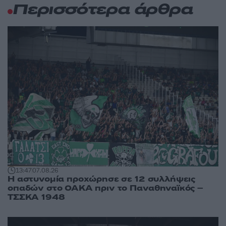
Περισσότερα άρθρα
13:47
07.08.26
Η αστυνομία προχώρησε σε 12 συλλήψεις
οπαδών στο ΟΑΚΑ πριν το Παναθηναϊκός –
ΤΣΣΚΑ 1948