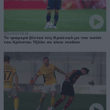
12:50
07.08.26
Το τρομερό βίντεο της Άρσεναλ με την ασίστ
του Χρήστου Τζόλη σε slow motion