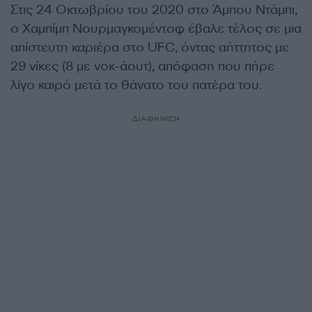
Στις 24 Οκτωβρίου του 2020 στο Άμπου Ντάμπι,
ο Χαμπίμπ Νουρμαγκομέντοφ έβαλε τέλος σε μια
απίστευτη καριέρα στο
UFC,
όντας αήττητος με
29 νίκες (8 με νοκ-άουτ), απόφαση που πήρε
λίγο καιρό μετά το θάνατο του πατέρα του.
ΔΙΑΦΗΜΙΣΗ