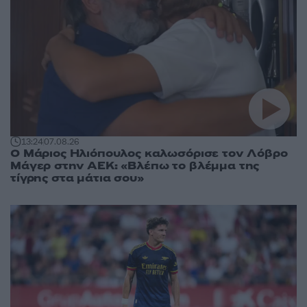
13:24
07.08.26
Ο Μάριος Ηλιόπουλος καλωσόρισε τον Λόβρο
Μάγερ στην ΑΕΚ: «Βλέπω το βλέμμα της
τίγρης στα μάτια σου»