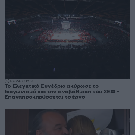
13:35
07.08.26
Το Ελεγκτικό Συνέδριο ακύρωσε το
διαγωνισμό για την αναβάθμιση του ΣΕΦ -
Επαναπροκηρύσσεται το έργο