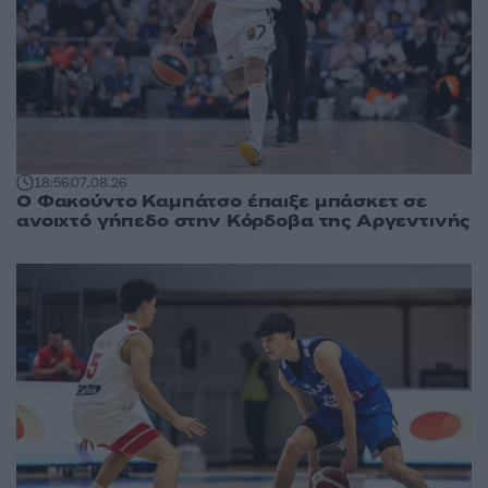
18:56
07.08.26
Ο Φακούντο Καμπάτσο έπαιξε μπάσκετ σε
ανοιχτό γήπεδο στην Κόρδοβα της Αργεντινής