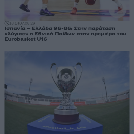
18:14
07.08.26
Ισπανία – Ελλάδα 96-86: Στην παράταση
«λύγισε» η Εθνική Παίδων στην πρεμιέρα του
Eurobasket U16