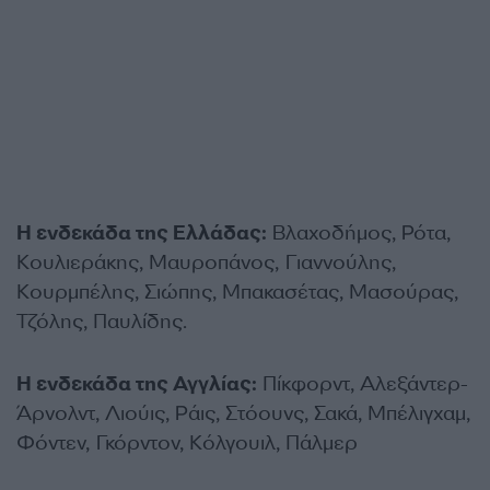
Η ενδεκάδα της Ελλάδας:
Βλαχοδήμος, Ρότα,
Κουλιεράκης, Μαυροπάνος, Γιαννούλης,
Κουρμπέλης, Σιώπης, Μπακασέτας, Μασούρας,
Τζόλης, Παυλίδης.
Η ενδεκάδα της Αγγλίας:
Πίκφορντ, Αλεξάντερ-
Άρνολντ, Λιούις, Ράις, Στόουνς, Σακά, Μπέλιγχαμ,
Φόντεν, Γκόρντον, Κόλγουιλ, Πάλμερ