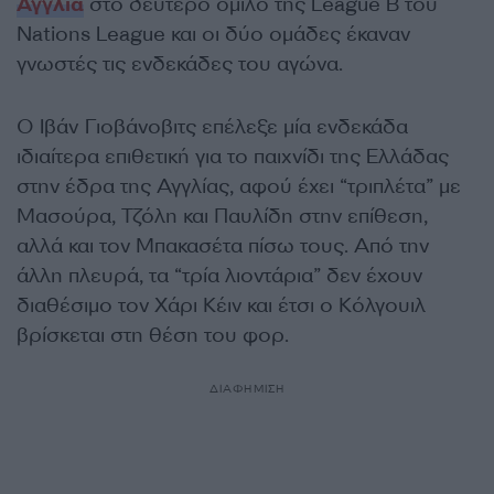
Αγγλία
στο δεύτερο όμιλο της League B του
Nations League και οι δύο ομάδες έκαναν
γνωστές τις ενδεκάδες του αγώνα.
Ο Ιβάν Γιοβάνοβιτς επέλεξε μία ενδεκάδα
ιδιαίτερα επιθετική για το παιχνίδι της Ελλάδας
στην έδρα της Αγγλίας, αφού έχει “τριπλέτα” με
Μασούρα, Τζόλη και Παυλίδη στην επίθεση,
αλλά και τον Μπακασέτα πίσω τους. Από την
άλλη πλευρά, τα “τρία λιοντάρια” δεν έχουν
διαθέσιμο τον Χάρι Κέιν και έτσι ο Κόλγουιλ
βρίσκεται στη θέση του φορ.
ΔΙΑΦΗΜΙΣΗ