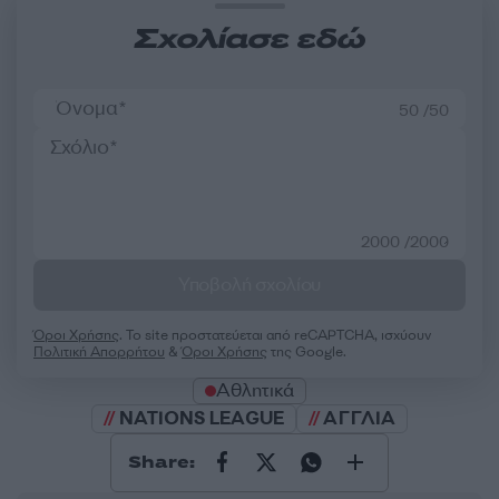
Σχολίασε εδώ
50 /50
2000 /2000
Υποβολή σχολίου
Όροι Χρήσης
. Το site προστατεύεται από reCAPTCHA, ισχύουν
Πολιτική Απορρήτου
&
Όροι Χρήσης
της Google.
Αθλητικά
NATIONS LEAGUE
ΑΓΓΛΙΑ
Share: