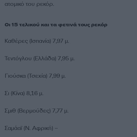
ατομικό του ρεκόρ.
Οι 15 τελικού και τα φετινά τους ρεκόρ
Καθέρες (Ισπανία) 7,97 μ.
Τεντόγλου (Ελλάδα) 7,95 μ.
Γιούσκα (Τσεχία) 7,99 μ.
Σι (Κίνα) 8,16 μ.
Σμιθ (Βερμούδες) 7,77 μ.
Σαμάαϊ (Ν. Αφρική) –