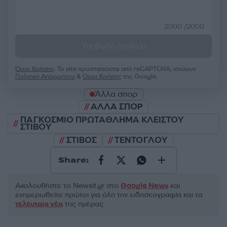
2000 /2000
Υποβολή σχολίου
Όροι Χρήσης
. Το site προστατεύεται από reCAPTCHA, ισχύουν
Πολιτική Απορρήτου
&
Όροι Χρήσης
της Google.
Άλλα σπορ
ΑΛΛΑ ΣΠΟΡ
ΠΑΓΚΟΣΜΙΟ ΠΡΩΤΑΘΛΗΜΑ ΚΛΕΙΣΤΟΥ
ΣΤΙΒΟΥ
ΣΤΙΒΟΣ
ΤΕΝΤΟΓΛΟΥ
Share:
Ακολουθήστε το Νewsit.gr στο
Google News
και
ενημερωθείτε πρώτοι για όλη την ειδησεογραφία και τα
τελευταία νέα
της ημέρας