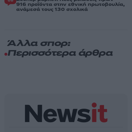
68
916 προϊόντα στην εθνική πρωτοβουλία,
ανάμεσά τους 130 σχολικά
Άλλα σπορ:
Περισσότερα άρθρα