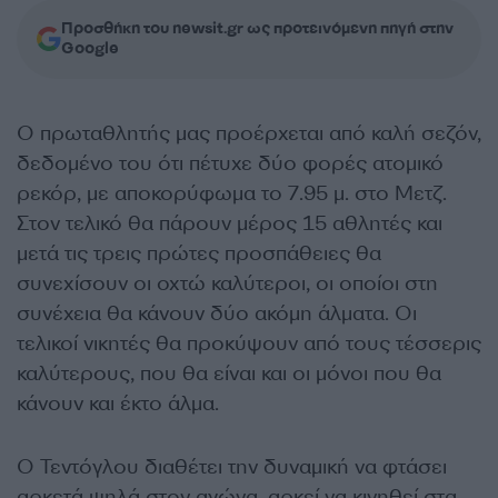
Προσθήκη του newsit.gr ως προτεινόμενη πηγή στην
Google
Ο πρωταθλητής μας προέρχεται από καλή σεζόν,
δεδομένο του ότι πέτυχε δύο φορές ατομικό
ρεκόρ, με αποκορύφωμα το 7.95 μ. στο Μετζ.
Στον τελικό θα πάρουν μέρος 15 αθλητές και
μετά τις τρεις πρώτες προσπάθειες θα
συνεχίσουν οι οχτώ καλύτεροι, οι οποίοι στη
συνέχεια θα κάνουν δύο ακόμη άλματα. Οι
τελικοί νικητές θα προκύψουν από τους τέσσερις
καλύτερους, που θα είναι και οι μόνοι που θα
κάνουν και έκτο άλμα.
Ο Τεντόγλου διαθέτει την δυναμική να φτάσει
αρκετά ψηλά στον αγώνα, αρκεί να κινηθεί στα