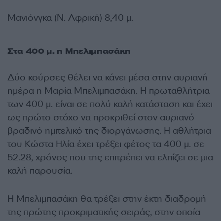
Μανιόνγκα (Ν. Αφρική) 8,40 μ.
Στα 400 μ. η Μπελιμπασάκη
Δύο κούρσες θέλει να κάνει μέσα στην αυριανή
ημέρα η Μαρία Μπελιμπασάκη. Η πρωταθλήτρια
των 400 μ. είναι σε πολύ καλή κατάσταση και έχει
ως πρώτο στόχο να προκριθεί στον αυριανό
βραδινό ημιτελικό της διοργάνωσης. Η αθλήτρια
του Κώστα Ηλία έχει τρέξει φέτος τα 400 μ. σε
52.28, χρόνος που της επιτρέπει να ελπίζει σε μια
καλή παρουσία.
Η Μπελιμπασάκη θα τρέξει στην έκτη διαδρομή
της πρώτης προκριματικής σειράς, στην οποία