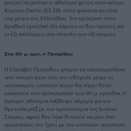
μπορεί να μετέχει η αθλήτρια φέτος στον κόσμο
Κόρτνει Οκόλο (51.18), αλλά φαίνεται να είναι
στα μέτρα της Ελληνίδας. Την πρόκριση στον
βραδινό ημιτελικό θα πάρουν οι δυο πρώτες και
οι έξι καλύτερες στο σύνολο των έξι σειρών.
Στα 60 μ. εμπ. η Πεσιρίδου
Η Ελισάβετ Πεσιρίδου μπορεί να ταλαιπωρήθηκε
από ισχυρή ίωση που την οδήγησε μέχρι το
νοσοκομείο, ωστόσο αύριο θα πάρει θέση
εκκίνησης στο προκριματικό των 60 μ. εμπόδια. Η
έμπειρη αθλήτρια ταξίδεψε σήμερα για την
Βρετανία μαζί με την προπονήτρια της Ιωάννα
Σιώμου, αφού δεν ήταν δυνατόν να μπει στο
αεροπλάνο, την Τρίτη με την υπόλοιπη αποστολή.