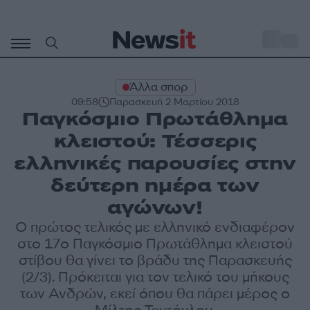
Μετάβαση
σε
o
33
περιεχόμενο
Άλλα σπορ
09:58
Παρασκευή 2 Μαρτίου 2018
Παγκόσμιο Πρωτάθλημα
κλειστού: Τέσσερις
ελληνικές παρουσίες στην
δεύτερη ημέρα των
αγώνων!
Ο πρώτος τελικός με ελληνικό ενδιαφέρον
στο 17ο Παγκόσμιο Πρωτάθλημα κλειστού
στίβου θα γίνει το βράδυ της Παρασκευής
(2/3). Πρόκειται για τον τελικό του μήκους
των Ανδρών, εκεί όπου θα πάρει μέρος ο