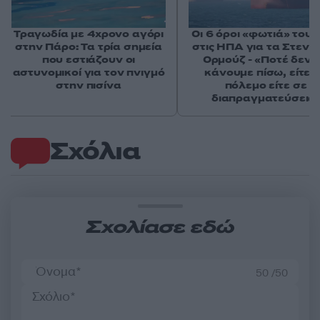
Τραγωδία με 4χρονο αγόρι
Οι 6 όροι «φωτιά» του 
στην Πάρο: Τα τρία σημεία
στις ΗΠΑ για τα Στενά
που εστιάζουν οι
Ορμούζ - «Ποτέ δεν 
αστυνομικοί για τον πνιγμό
κάνουμε πίσω, είτε 
στην πισίνα
πόλεμο είτε σε
διαπραγματεύσεις
Σχόλια
Σχολίασε εδώ
50 /50