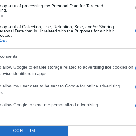
to opt-out of processing my Personal Data for Targeted
ing.
In
ΔΙΑΦΗΜΙΣΗ
o opt-out of Collection, Use, Retention, Sale, and/or Sharing
ersonal Data that Is Unrelated with the Purposes for which it
lected.
Out
consents
o allow Google to enable storage related to advertising like cookies on
evice identifiers in apps.
o allow my user data to be sent to Google for online advertising
s.
to allow Google to send me personalized advertising.
α
CONFIRM