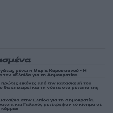
ασμένα
γάτες, μένει η Μαρία Καρυστιανού - Η
α την «Ελπίδα για τη Δημοκρατία»
ι πρώτες εικόνες από την κατασκευή του
 θα επιχειρεί και τη νύχτα στα μέτωπα της
μαχαίρια στην Ελπίδα για τη Δημοκρατία:
ρατσία και Γαλανός μετέτρεψαν το κίνημα σε
ό κόμμα»