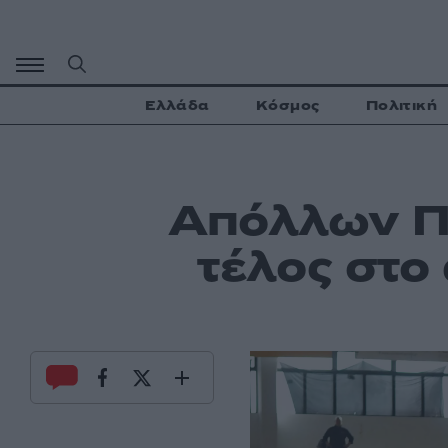
Μετάβαση
σε
περιεχόμενο
Ελλάδα
Κόσμος
Πολιτική
Απόλλων Πά
τέλος στο 