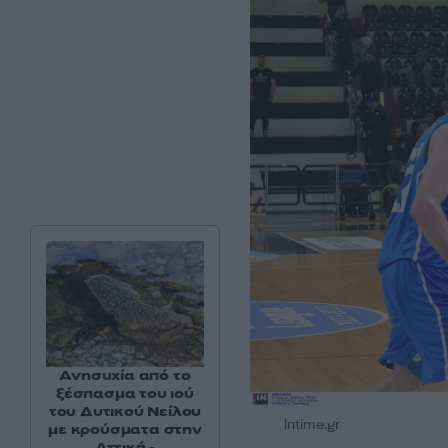
Ανησυχία από το
ξέσπασμα του ιού
του Δυτικού Νείλου
Intime.gr
με κρούσματα στην
Αττική -