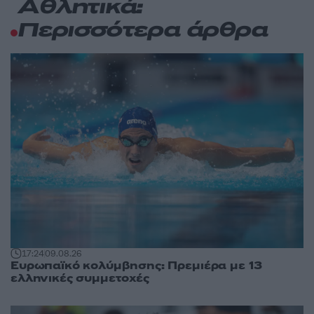
Αθλητικά:
Περισσότερα άρθρα
17:24
09.08.26
Ευρωπαϊκό κολύμβησης: Πρεμιέρα με 13
ελληνικές συμμετοχές