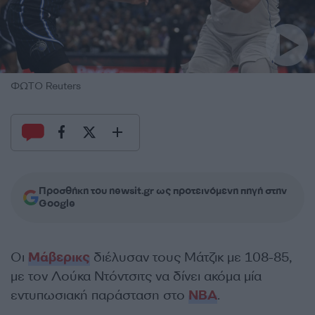
ΦΩΤΟ Reuters
Προσθήκη του newsit.gr ως προτεινόμενη πηγή στην
Google
Οι
Μάβερικς
διέλυσαν τους Μάτζικ με 108-85,
με τον Λούκα Ντόντσιτς να δίνει ακόμα μία
εντυπωσιακή παράσταση στο
NBA
.