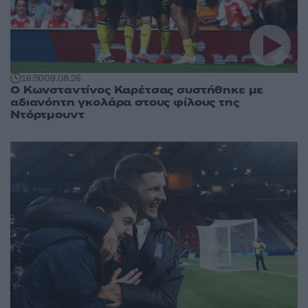
16:50
09.08.26
Ο Κωνσταντίνος Καρέτσας συστήθηκε με
αδιανόητη γκολάρα στους φίλους της
Ντόρτμουντ