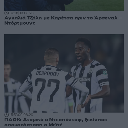
16:18
09.08.26
Αγκαλιά Τζόλη με Καρέτσα πριν το Άρσεναλ –
Ντόρτμουντ
15:53
09.08.26
ΠΑΟΚ: Ατομικό ο Ντεσπόντοφ, ξεκίνησε
αποκατάσταση ο Μεϊτέ