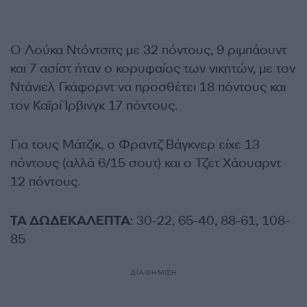
Ο Λούκα Ντόντσιτς με 32 πόντους, 9 ριμπάουντ
και 7 ασίστ ήταν ο κορυφαίος των νικητών, με τον
Ντάνιελ Γκάφορντ να προσθέτει 18 πόντους και
τον Καϊρί Ίρβινγκ 17 πόντους.
Για τους Μάτζικ, ο Φραντζ Βάγκνερ είχε 13
πόντους (αλλά 6/15 σουτ) και ο Τζετ Χάουαρντ
12 πόντους.
ΤΑ ΔΩΔΕΚΑΛΕΠΤΑ
: 30-22, 65-40, 88-61, 108-
85
ΔΙΑΦΗΜΙΣΗ