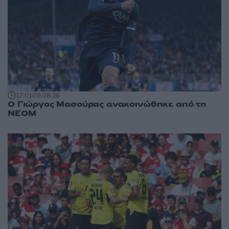
17:01
09.08.26
Ο Γιώργος Μασούρας ανακοινώθηκε από τη
ΝΕΟΜ