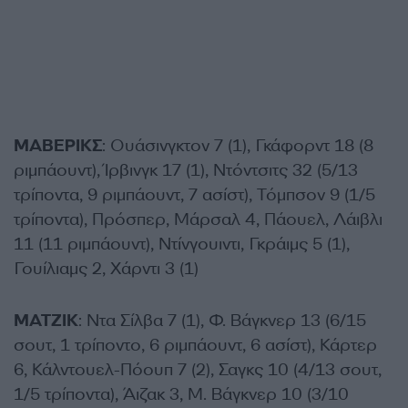
ΜΑΒΕΡΙΚΣ
: Ουάσινγκτον 7 (1), Γκάφορντ 18 (8
ριμπάουντ), Ίρβινγκ 17 (1), Ντόντσιτς 32 (5/13
τρίποντα, 9 ριμπάουντ, 7 ασίστ), Τόμπσον 9 (1/5
τρίποντα), Πρόσπερ, Μάρσαλ 4, Πάουελ, Λάιβλι
11 (11 ριμπάουντ), Ντίνγουιντι, Γκράιμς 5 (1),
Γουίλιαμς 2, Χάρντι 3 (1)
ΜΑΤΖΙΚ
: Ντα Σίλβα 7 (1), Φ. Βάγκνερ 13 (6/15
σουτ, 1 τρίποντο, 6 ριμπάουντ, 6 ασίστ), Κάρτερ
6, Κάλντουελ-Πόουπ 7 (2), Σαγκς 10 (4/13 σουτ,
1/5 τρίποντα), Άιζακ 3, Μ. Βάγκνερ 10 (3/10