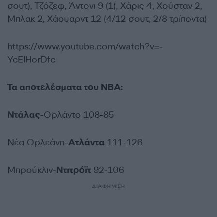
σουτ), Τζόζεφ, Άντονι 9 (1), Χάρις 4, Χούσταν 2,
Μπλακ 2, Χάουαρντ 12 (4/12 σουτ, 2/8 τρίποντα)
https://www.youtube.com/watch?v=-
YcElHorDfc
Τα αποτελέσματα του ΝΒΑ:
Ντάλας
-Ορλάντο 108-85
Νέα Ορλεάνη-
Ατλάντα
111-126
Μπρούκλιν-
Ντιτρόϊτ
92-106
ΔΙΑΦΗΜΙΣΗ