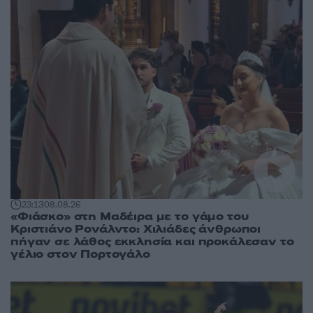
23:13
08.08.26
«Φιάσκο» στη Μαδέιρα με το γάμο του
Κριστιάνο Ρονάλντο: Χιλιάδες άνθρωποι
πήγαν σε λάθος εκκλησία και προκάλεσαν το
γέλιο στον Πορτογάλο