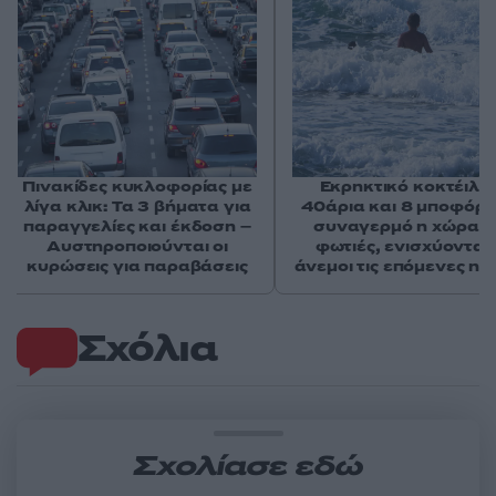
Πινακίδες κυκλοφορίας με
Εκρηκτικό κοκτέιλ μ
λίγα κλικ: Τα 3 βήματα για
40άρια και 8 μποφόρ -
παραγγελίες και έκδοση –
συναγερμό η χώρα γ
Αυστηροποιούνται οι
φωτιές, ενισχύονται 
κυρώσεις για παραβάσεις
άνεμοι τις επόμενες ημ
Σχόλια
Σχολίασε εδώ