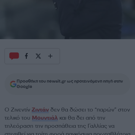
Προσθήκη του newsit.gr ως προτεινόμενη πηγή στην
Google
Ο Ζινεντίν
Ζιντάν
δεν θα δώσει το “παρών” στον
τελικό του
Μουντιάλ
και θα δει από την
τηλεόραση την προσπάθεια της Γαλλίας να
στεφθεί για τρίτη φορά παγκόσμια πρωταθλήτρια