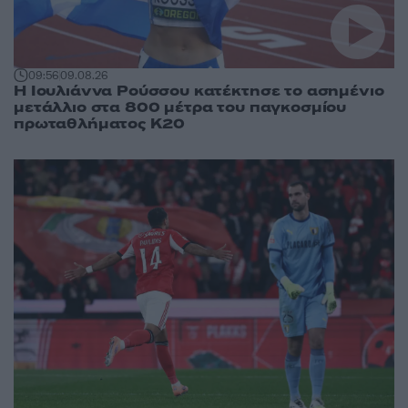
09:56
09.08.26
Η Ιουλιάννα Ρούσσου κατέκτησε το ασημένιο
μετάλλιο στα 800 μέτρα του παγκοσμίου
πρωταθλήματος Κ20