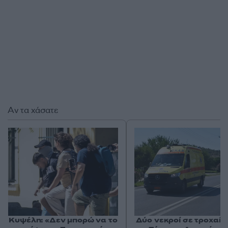
Αν τα χάσατε
Κυψέλη: «Δεν μπορώ να το
Δύο νεκροί σε τροχαίο 