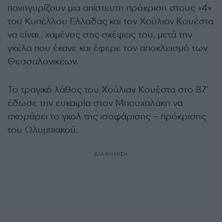
πανηγυρίζουν μια απίστευτη πρόκριση στους «4»
του Κυπέλλου Ελλάδας και τον Χούλιαν Κουέστα
να είναι.. χαμένος στις σκέψεις του, μετά την
γκέλα που έκανε και έφερε τον αποκλεισμό των
Θεσσαλονικέων.
Το τραγικό λάθος του Χούλιαν Κουέστα στο 87’
έδωσε την ευκαιρία στον Μπουχαλάκη να
σκοράρει το γκολ της ισοφάρισης – πρόκρισης
του Ολυμπιακού.
ΔΙΑΦΗΜΙΣΗ