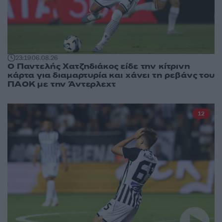
23:19
06.08.26
Ο Παντελής Χατζηδιάκος είδε την κίτρινη
κάρτα για διαμαρτυρία και χάνει τη ρεβάνς του
ΠΑΟΚ με την Άντερλεχτ
12