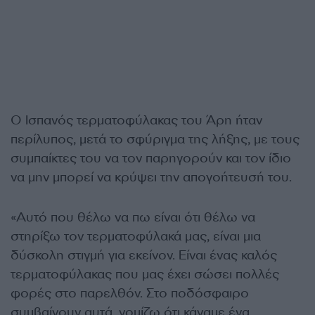
Ο Ισπανός τερματοφύλακας του Άρη ήταν
περίλυπος, μετά το σφύριγμα της λήξης, με τους
συμπαίκτες του να τον παρηγορούν και τον ίδιο
να μην μπορεί να κρύψει την απογοήτευσή του.
«Αυτό που θέλω να πω είναι ότι θέλω να
στηρίξω τον τερματοφύλακά μας, είναι μια
δύσκολη στιγμή για εκείνον. Είναι ένας καλός
τερματοφύλακας που μας έχει σώσει πολλές
φορές στο παρελθόν. Στο ποδόσφαιρο
συμβαίνουν αυτά, νομίζω ότι κάναμε ένα