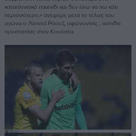
καταπληκτικό παιχνίδι και δεν έχω να πω κάτι
περισσότερο.» ανέφερε μετά το τέλος του
αγώνα ο Λίντσεϊ Ρόουζ, υψώνοντας… ασπίδα
προστασίας στον Κουέστα.