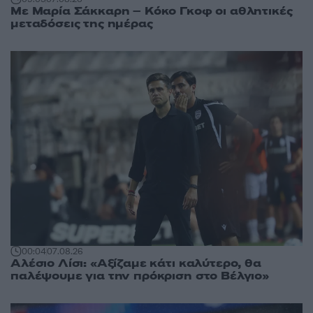
Με Μαρία Σάκκαρη – Κόκο Γκοφ οι αθλητικές
μεταδόσεις της ημέρας
00:04
07.08.26
Αλέσιο Λίσι: «Αξίζαμε κάτι καλύτερο, θα
παλέψουμε για την πρόκριση στο Βέλγιο»