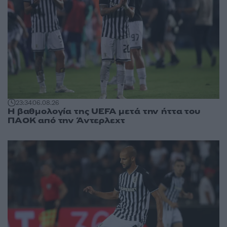
23:34
06.08.26
Η βαθμολογία της UEFA μετά την ήττα του
ΠΑΟΚ από την Άντερλεχτ