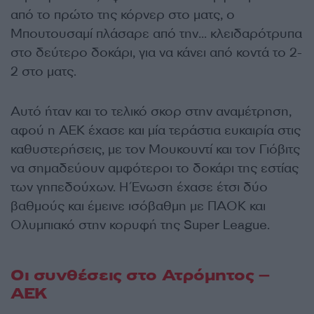
από το πρώτο της κόρνερ στο ματς, ο
Μπουτουσαμί πλάσαρε από την… κλειδαρότρυπα
στο δεύτερο δοκάρι, για να κάνει από κοντά το 2-
2 στο ματς.
Αυτό ήταν και το τελικό σκορ στην αναμέτρηση,
αφού η ΑΕΚ έχασε και μία τεράστια ευκαιρία στις
καθυστερήσεις, με τον Μουκουντί και τον Γιόβιτς
να σημαδεύουν αμφότεροι το δοκάρι της εστίας
των γηπεδούχων. Η Ένωση έχασε έτσι δύο
βαθμούς και έμεινε ισόβαθμη με ΠΑΟΚ και
Ολυμπιακό στην κορυφή της Super League.
Οι συνθέσεις στο Ατρόμητος –
ΑΕΚ