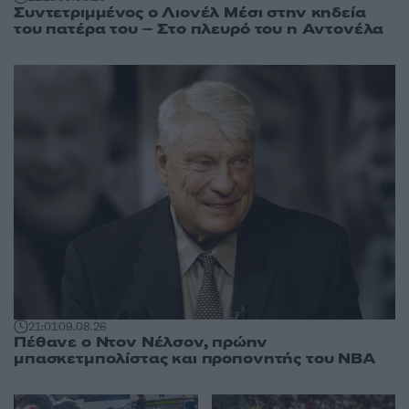
Συντετριμμένος ο Λιονέλ Μέσι στην κηδεία
του πατέρα του – Στο πλευρό του η Αντονέλα
21:01
09.08.26
Πέθανε ο Ντον Νέλσον, πρώην
μπασκετμπολίστας και προπονητής του NBA