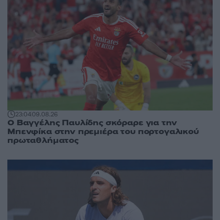
23:04
09.08.26
Ο Βαγγέλης Παυλίδης σκόραρε για την
Μπενφίκα στην πρεμιέρα του πορτογαλικού
πρωταθλήματος