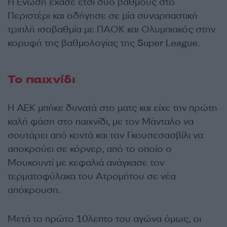
Η Ένωση έχασε έτσι δύο βαθμούς στο
Περιστέρι και οδήγησε σε μία συναρπαστική
τριπλή ισοβαθμία με ΠΑΟΚ και Ολυμπιακός στην
κορυφή της βαθμολογίας της Super League.
Το παιχνίδι
Η ΑΕΚ μπήκε δυνατά στο ματς και είχε την πρώτη
καλή φάση στο παιχνίδι, με τον Μάνταλο να
σουτάρει από κοντά και τον Γκουσεσασβίλι να
αποκρούει σε κόρνερ, από το οποίο ο
Μουκουντί με κεφαλιά ανάγκασε τον
τερματοφύλακα του Ατρομήτου σε νέα
απόκρουση.
Μετά το πρώτο 10λεπτο του αγώνα όμως, οι