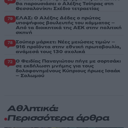
θα παρουσιάσει ο Αλέξης Τσίπρας στη
Θεσσαλονίκη: Σχέδιο τετραετίας
ΕΛΑΣ: Ο Αλέξης Δέδες ο πρώτος
79
υποψήφιος βουλευτής του κόμματος –
Από τα διοικητικά της ΑΕΚ στην πολιτική
σκηνή
Σούπερ μάρκετ: Νέες μειώσεις τιμών –
78
916 προϊόντα στην εθνική πρωτοβουλία,
ανάμεσά τους 130 σχολικά
Ο Φειδίας Παναγιώτου πήγε με σορτσάκι
72
σε εκδήλωση μνήμης για τους
δολοφονημένους Κύπριους ήρωες Ισαάκ
– Σολωμού
Αθλητικά:
Περισσότερα άρθρα