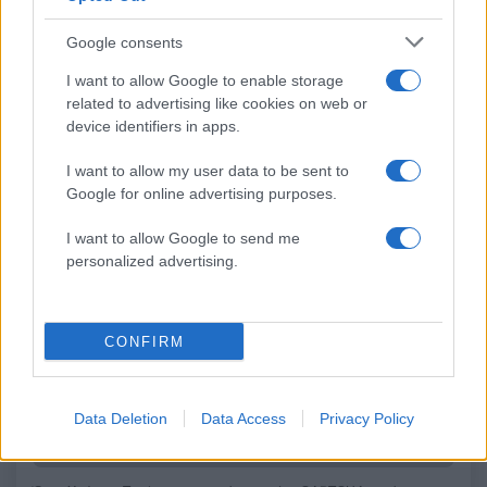
Σαρακήνικο
υποχωρεί ο υδράργυ
Google consents
Σχόλια
I want to allow Google to enable storage
related to advertising like cookies on web or
device identifiers in apps.
I want to allow my user data to be sent to
Google for online advertising purposes.
Σχολίασε εδώ
I want to allow Google to send me
personalized advertising.
50 /50
CONFIRM
2000 /2000
Data Deletion
Data Access
Privacy Policy
Υποβολή σχολίου