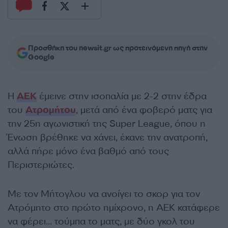
Προσθήκη του newsit.gr ως προτεινόμενη πηγή στην
Google
Η
ΑΕΚ
έμεινε στην ισοπαλία με 2-2 στην έδρα
του
Ατρομήτου
, μετά από ένα φοβερό ματς για
την 25η αγωνιστική της Super League, όπου η
Ένωση βρέθηκε να χάνει, έκανε την ανατροπή,
αλλά πήρε μόνο ένα βαθμό από τους
Περιστεριώτες.
Με τον Μήτογλου να ανοίγει το σκορ για τον
Ατρόμητο στο πρώτο ημίχρονο, η ΑΕΚ κατάφερε
να φέρει… τούμπα το ματς, με δύο γκολ του