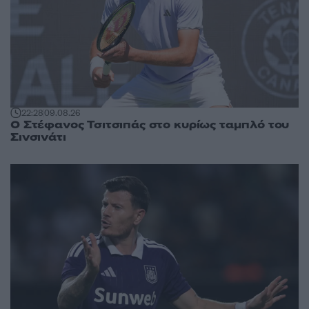
22:28
09.08.26
Ο Στέφανος Τσιτσιπάς στο κυρίως ταμπλό του
Σινσινάτι