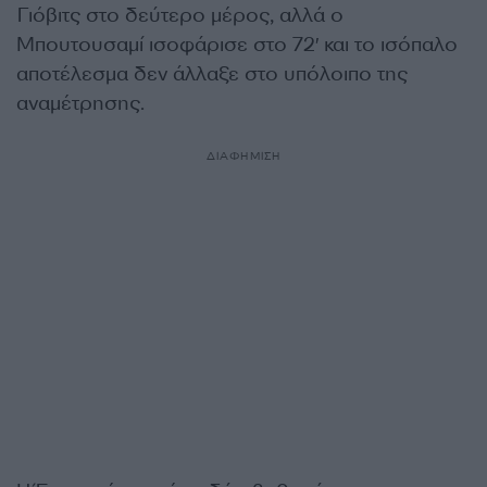
Γιόβιτς στο δεύτερο μέρος, αλλά ο
Μπουτουσαμί ισοφάρισε στο 72′ και το ισόπαλο
αποτέλεσμα δεν άλλαξε στο υπόλοιπο της
αναμέτρησης.
ΔΙΑΦΗΜΙΣΗ