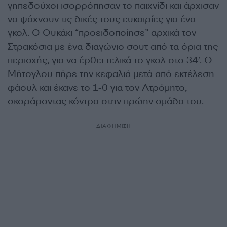
γηπεδούχοι ισορρόπησαν το παιχνίδι και άρχισαν
να ψάχνουν τις δικές τους ευκαιρίες για ένα
γκολ. Ο Ουκάκι “προειδοποίησε” αρχικά τον
Στρακόσια με ένα διαγώνιο σουτ από τα όρια της
περιοχής, για να έρθει τελικά το γκολ στο 34′. Ο
Μήτογλου πήρε την κεφαλιά μετά από εκτέλεση
φάουλ και έκανε το 1-0 για τον Ατρόμητο,
σκοράροντας κόντρα στην πρώην ομάδα του.
ΔΙΑΦΗΜΙΣΗ