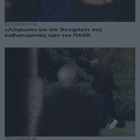
22:00
09.08.26
«Λύτρωση» για την Άντερλεχτ στις
καθυστερήσεις πριν τον ΠΑΟΚ
21:23
09.08.26