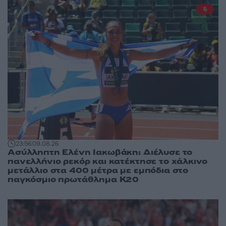
5
23:56
09.08.26
Ασύλληπτη Ελένη Ιακωβάκη: Διέλυσε το
πανελλήνιο ρεκόρ και κατέκτησε το χάλκινο
μετάλλιο στα 400 μέτρα με εμπόδια στο
παγκόσμιο πρωτάθλημα Κ20