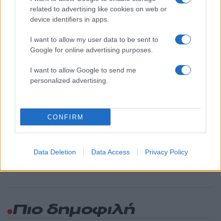
Όροι Χρήσης
. Το site προστατεύεται από reCAPTCHA, ισχύουν
related to advertising like cookies on web or
Πολιτική Απορρήτου
&
Όροι Χρήσης
της Google.
device identifiers in apps.
Μπάσκετ
I want to allow my user data to be sent to
ΓΕΩΡΓΑΝΤΗΣ
ΓΙΑΝΝΑΚΟΠΟΥΛΟΣ
Google for online advertising purposes.
ΛΑΙΚΟ ΠΡΟΣΚΥΝΗΜΑ
ΜΠΑΣΚΕΤ
ΠΑΝΑΘΗΝΑΙΚΟΣ
I want to allow Google to send me
personalized advertising.
ΠΑΥΛΟΣ ΓΙΑΝΝΑΚΟΠΟΥΛΟΣ
Share:
CONFIRM
Ακολουθήστε το Νewsit.gr στο
Google News
και
ενημερωθείτε πρώτοι για όλη την ειδησεογραφία και τα
τελευταία νέα
της ημέρας
Data Deletion
Data Access
Privacy Policy
Πιο δημοφιλή