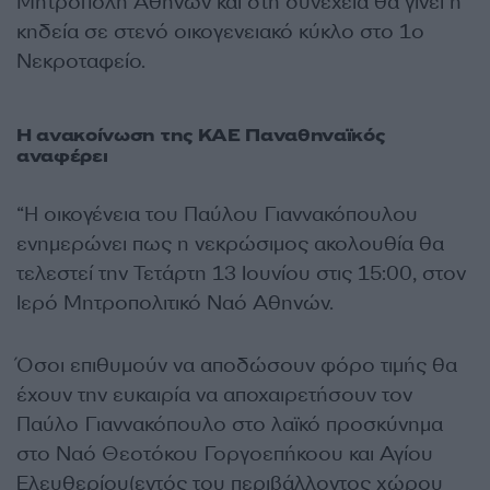
Μητρόπολη Αθηνών και στη συνέχεια θα γίνει η
κηδεία σε στενό οικογενειακό κύκλο στο 1ο
Νεκροταφείο.
Η ανακοίνωση της ΚΑΕ Παναθηναϊκός
αναφέρει
“H οικογένεια του Παύλου Γιαννακόπουλου
ενημερώνει πως η νεκρώσιμος ακολουθία θα
τελεστεί την Τετάρτη 13 Ιουνίου στις 15:00, στον
Ιερό Μητροπολιτικό Ναό Αθηνών.
Όσοι επιθυμούν να αποδώσουν φόρο τιμής θα
έχουν την ευκαιρία να αποχαιρετήσουν τον
Παύλο Γιαννακόπουλο στο λαϊκό προσκύνημα
στο Ναό Θεοτόκου Γοργοεπήκοου και Αγίου
Ελευθερίου(εντός του περιβάλλοντος χώρου