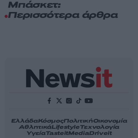
Μπάσκετ:
Περισσότερα άρθρα
Ελλάδα
Κόσμος
Πολιτική
Οικονομία
Αθλητικά
Lifestyle
Τεχνολογία
Υγεία
Tasteit
Media
Driveit