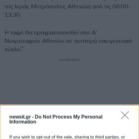
της Ιεράς Μητρόπολης Αθηνών) από τις 08:00-
13:30.
Η ταφή θα πραγματοποιηθεί στο Α’
Νεκροταφείο Αθηνών σε αυστηρά οικογενειακό
κύκλο.”
ΔΙΑΦΗΜΙΣΗ
newsit.gr -
Do Not Process My Personal
Information
If you wish to opt-out of the sale, sharing to third parties, or