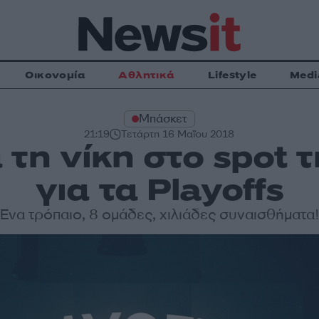
Οικονομία
Αθλητικά
Lifestyle
Medi
Μπάσκετ
21:19
Τετάρτη 16 Μαΐου 2018
 τη νίκη στο spot 
για τα Playoffs
Ένα τρόπαιο, 8 ομάδες, χιλιάδες συναισθήματα!