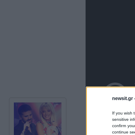
newsit.gr 
If you wish 
sensitive in
confirm you
continue se