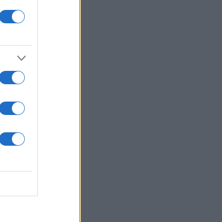
 /50
2000