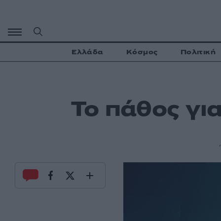
Μετάβαση
σε
περιεχόμενο
Ελλάδα
Κόσμος
Πολιτική
Το πάθος για