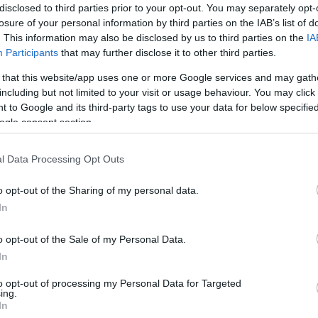
disclosed to third parties prior to your opt-out. You may separately opt-
losure of your personal information by third parties on the IAB’s list of
. This information may also be disclosed by us to third parties on the
IA
Participants
that may further disclose it to other third parties.
 that this website/app uses one or more Google services and may gath
including but not limited to your visit or usage behaviour. You may click 
 to Google and its third-party tags to use your data for below specifi
ogle consent section.
l Data Processing Opt Outs
ΔΙΑΦΗΜΙΣΗ
o opt-out of the Sharing of my personal data.
In
o opt-out of the Sale of my Personal Data.
In
to opt-out of processing my Personal Data for Targeted
ing.
In