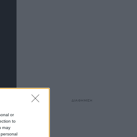
ΔΙΑΦΗΜΙΣΗ
sonal or
ection to
ou may
 personal