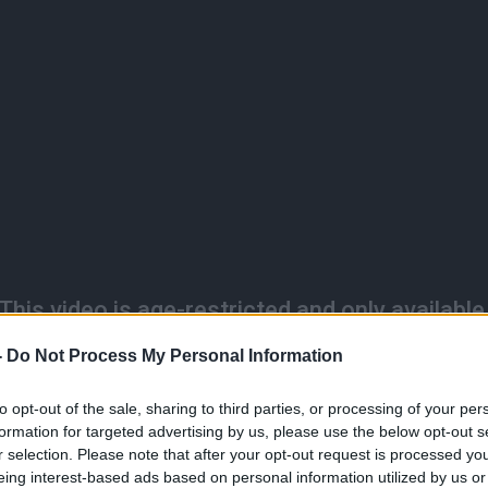
-
Do Not Process My Personal Information
to opt-out of the sale, sharing to third parties, or processing of your per
formation for targeted advertising by us, please use the below opt-out s
r selection. Please note that after your opt-out request is processed y
eing interest-based ads based on personal information utilized by us or