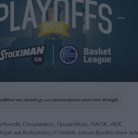
σθήκη του newsit.gr ως προτεινόμενη πηγή στην Google
erfoods, Ολυμπιακός, Προμηθέας, ΠΑΟΚ, ΑΕΚ,
Κύμη και Κολοσσός H Hotels, έχουν βρεθεί στην τελ