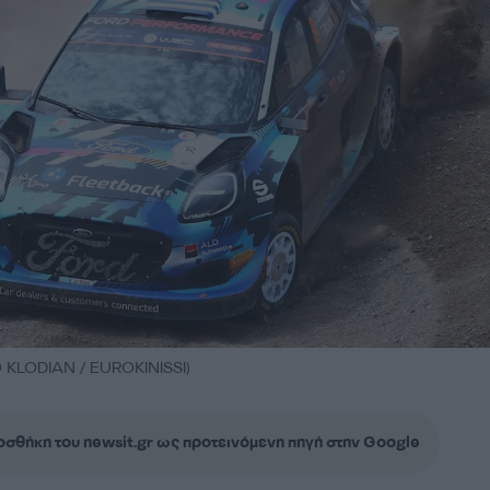
KLODIAN / EUROKINISSI)
σθήκη του newsit.gr ως προτεινόμενη πηγή στην Google