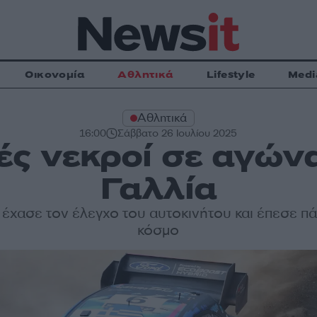
Οικονομία
Αθλητικά
Lifestyle
Medi
Αθλητικά
16:00
Σάββατο 26 Ιουλίου 2025
ές νεκροί σε αγώνα
Γαλλία
έχασε τον έλεγχο του αυτοκινήτου και έπεσε π
κόσμο