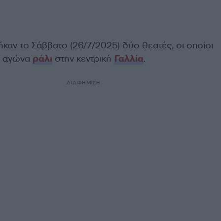
καν το Σάββατο (26/7/2025) δύο θεατές, οι οποίοι
ν αγώνα
ράλι
στην κεντρική
Γαλλία
.
ΔΙΑΦΗΜΙΣΗ