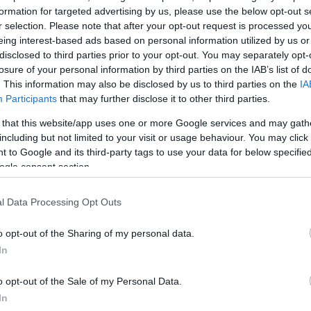
formation for targeted advertising by us, please use the below opt-out s
r selection. Please note that after your opt-out request is processed y
eing interest-based ads based on personal information utilized by us or
disclosed to third parties prior to your opt-out. You may separately opt-
losure of your personal information by third parties on the IAB’s list of
. This information may also be disclosed by us to third parties on the
IA
Participants
that may further disclose it to other third parties.
 that this website/app uses one or more Google services and may gath
including but not limited to your visit or usage behaviour. You may click 
 to Google and its third-party tags to use your data for below specifi
α
ogle consent section.
l Data Processing Opt Outs
o opt-out of the Sharing of my personal data.
Σχολίασε εδώ
In
o opt-out of the Sale of my Personal Data.
50
In