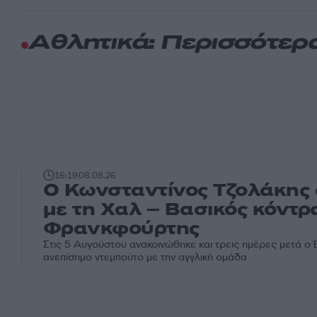
Αθλητικά: Περισσότερ
16:19
08.08.26
Ο Κωνσταντίνος Τζολάκης 
με τη Χαλ – Βασικός κόντρ
Φρανκφούρτης
Στις 5 Αυγούστου ανακοινώθηκε και τρεις ημέρες μετά ο
ανεπίσημο ντεμπούτο με την αγγλική ομάδα