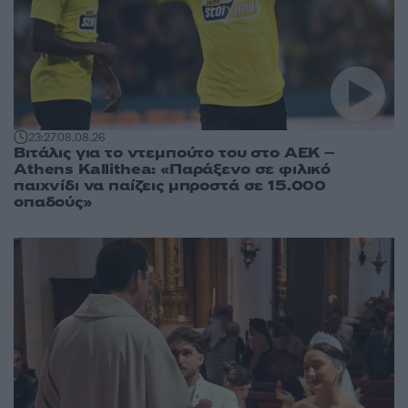
23:27
08.08.26
Βιτάλις για το ντεμπούτο του στο ΑΕΚ –
Athens Kallithea: «Παράξενο σε φιλικό
παιχνίδι να παίζεις μπροστά σε 15.000
οπαδούς»