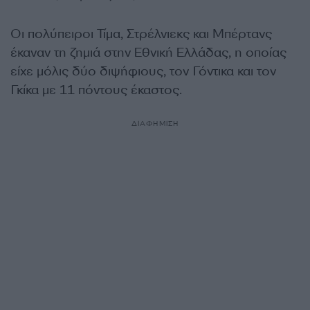
Οι πολύπειροι Τίμα, Στρέλνιεκς και Μπέρτανς
έκαναν τη ζημιά στην Εθνική Ελλάδας, η οποίας
είχε μόλις δύο διψήφιους, τον Γόντικα και τον
Γκίκα με 11 πόντους έκαστος.
ΔΙΑΦΗΜΙΣΗ