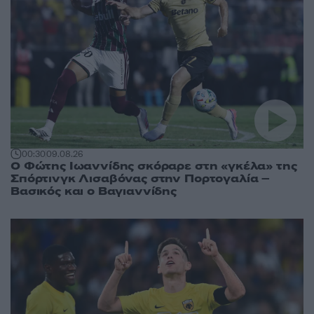
00:30
09.08.26
Ο Φώτης Ιωαννίδης σκόραρε στη «γκέλα» της
Σπόρτινγκ Λισαβόνας στην Πορτογαλία –
Βασικός και ο Βαγιαννίδης