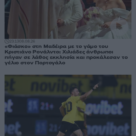
23:13
08.08.26
«Φιάσκο» στη Μαδέιρα με το γάμο του
Κριστιάνο Ρονάλντο: Χιλιάδες άνθρωποι
πήγαν σε λάθος εκκλησία και προκάλεσαν το
γέλιο στον Πορτογάλο