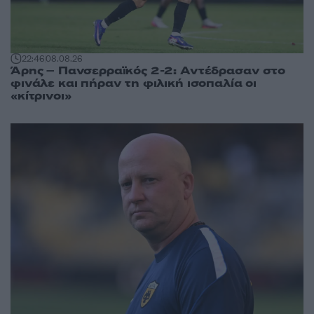
22:46
08.08.26
Άρης – Πανσερραϊκός 2-2: Αντέδρασαν στο
φινάλε και πήραν τη φιλική ισοπαλία οι
«κίτρινοι»