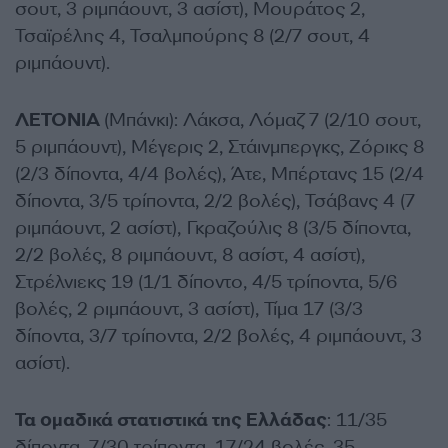
σουτ, 3 ριμπάουντ, 3 ασίστ), Μουράτος 2,
Τσαϊρέλης 4, Τσαλμπούρης 8 (2/7 σουτ, 4
ριμπάουντ).
ΛΕΤΟΝΙΑ
(Μπάνκι): Λάκσα, Λόμαζ 7 (2/10 σουτ,
5 ριμπάουντ), Μέγερις 2, Στάινμπεργκς, Ζόρικς 8
(2/3 δίποντα, 4/4 βολές), Άτε, Μπέρτανς 15 (2/4
δίποντα, 3/5 τρίποντα, 2/2 βολές), Τσάβανς 4 (7
ριμπάουντ, 2 ασίστ), Γκραζούλις 8 (3/5 δίποντα,
2/2 βολές, 8 ριμπάουντ, 8 ασίστ, 4 ασίστ),
Στρέλνιεκς 19 (1/1 δίποντο, 4/5 τρίποντα, 5/6
βολές, 2 ριμπάουντ, 3 ασίστ), Τίμα 17 (3/3
δίποντα, 3/7 τρίποντα, 2/2 βολές, 4 ριμπάουντ, 3
ασίστ).
Τα ομαδικά στατιστικά της Ελλάδας
: 11/35
δίποντα, 7/30 τρίποντα, 17/24 βολές, 35