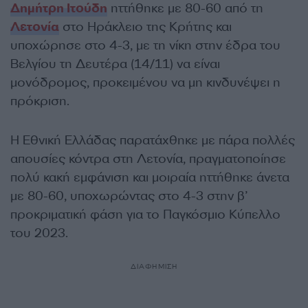
Δημήτρη Ιτούδη
ηττήθηκε με 80-60 από τη
Λετονία
στο Ηράκλειο της Κρήτης και
υποχώρησε στο 4-3, με τη νίκη στην έδρα του
Βελγίου τη Δευτέρα (14/11) να είναι
μονόδρομος, προκειμένου να μη κινδυνέψει η
πρόκριση.
Η Εθνική Ελλάδας παρατάχθηκε με πάρα πολλές
απουσίες κόντρα στη Λετονία, πραγματοποίησε
πολύ κακή εμφάνιση και μοιραία ηττήθηκε άνετα
με 80-60, υποχωρώντας στο 4-3 στην β’
προκριματική φάση για το Παγκόσμιο Κύπελλο
του 2023.
ΔΙΑΦΗΜΙΣΗ