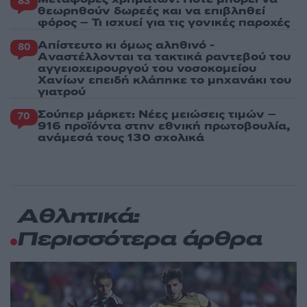
83
θεωρηθούν δωρεές και να επιβληθεί
φόρος – Τι ισχυεί για τις γονικές παροχές
Απίστευτο κι όμως αληθινό -
80
Aναστέλλονται τα τακτικά ραντεβού του
αγγειοχειρουργού του νοσοκομείου
Χανίων επειδή κλάπηκε το μηχανάκι του
γιατρού
Σούπερ μάρκετ: Νέες μειώσεις τιμών –
70
916 προϊόντα στην εθνική πρωτοβουλία,
ανάμεσά τους 130 σχολικά
Αθλητικά:
Περισσότερα άρθρα