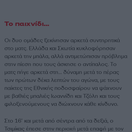
Το παιχνίδι…
Οι δυο ομάδες ξεκίνησαν αρκετά συντηρητικά
στο ματς. Ελλάδα και Σκωτία κυκλοφόρησαν
αρκετά την μπάλα, αλλά αντιμετώπισαν πρόβλημα
στην πίεση που τους άσκησε ο αντίπαλος. Το
ματς πήγε αρκετά στη… δύναμη μετά το πέρας
των πρώτων δέκα λεπτών του αγώνα, με τους
παίκτες της Εθνικής ποδοσφαίρου να ψάχνουν
με βαθιές μπαλιές Ιωαννίδη και Τζόλη και τους
φιλοξενούμενους να διώχνουν κάθε κίνδυνο.
Στο 16’ και μετά από σέντρα από τα δεξιά, ο
Τσιμίκας έπεσε στην περιοχή μετά επαφή με τον