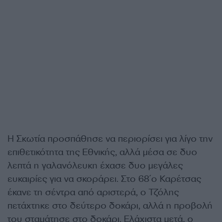
Η Σκωτία προσπάθησε να περιορίσει για λίγο την
επιθετικότητα της Εθνικής, αλλά μέσα σε δυο
λεπτά η γαλανόλευκη έχασε δυο μεγάλες
ευκαιρίες για να σκοράρει. Στο 68΄ο Καρέτσας
έκανε τη σέντρα από αριστερά, ο Τζόλης
πετάχτηκε στο δεύτερο δοκάρι, αλλά η προβολή
του σταμάτησε στο δοκάρι. Ελάχιστα μετά, ο