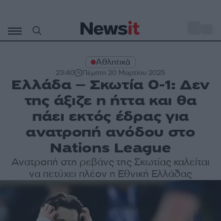
Μετάβαση
σε
o
31
περιεχόμενο
Αθλητικά
23:40
Πέμπτη 20 Μαρτίου 2025
Ελλάδα – Σκωτία 0-1: Δεν
της άξιζε η ήττα και θα
πάει εκτός έδρας για
ανατροπή ανόδου στο
Nations League
Ανατροπή στη ρεβάνς της Σκωτίας καλείται
να πετύχει πλέον η Εθνική Ελλάδας