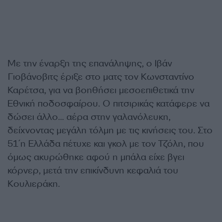
Με την έναρξη της επανάληψης, ο Ιβάν
Γιοβάνοβιτς έριξε στο ματς τον Κωνσταντίνο
Καρέτσα, για να βοηθήσει μεσοεπιθετικά την
Εθνική ποδοσφαίρου. Ο πιτσιρικάς κατάφερε να
δώσει άλλο… αέρα στην γαλανόλευκη,
δείχνοντας μεγάλη τόλμη με τις κινήσεις του. Στο
51΄η Ελλάδα πέτυχε και γκολ με τον Τζόλη, που
όμως ακυρώθηκε αφού η μπάλα είχε βγει
κόρνερ, μετά την επικίνδυνη κεφαλιά του
Κουλιεράκη.