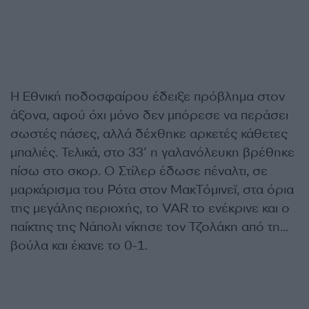
Η Εθνική ποδοσφαίρου έδειξε πρόβλημα στον
άξονα, αφού όχι μόνο δεν μπόρεσε να περάσει
σωστές πάσες, αλλά δέχθηκε αρκετές κάθετες
μπαλιές. Τελικά, στο 33’ η γαλανόλευκη βρέθηκε
πίσω στο σκορ. Ο Στίλερ έδωσε πέναλτι, σε
μαρκάρισμα του Ρότα στον ΜακΤόμινεϊ, στα όρια
της μεγάλης περιοχής, το VAR το ενέκρινε και ο
παίκτης της Νάπολι νίκησε τον Τζολάκη από τη…
βούλα και έκανε το 0-1.