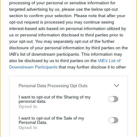
processing of your personal or sensitive information for
targeted advertising by us, please use the below opt-out
section to confirm your selection. Please note that after your
opt-out request is processed you may continue seeing
interest-based ads based on personal information utilized by
us or personal information disclosed to third parties prior to
your opt-out. You may separately opt-out of the further
disclosure of your personal information by third parties on the
IAB’s list of downstream participants. This information may
also be disclosed by us to third parties on the
IAB’s List of
Downstream Participants
that may further disclose it to other
third parties.
Please note that this website/app uses one or more Google
Personal Data Processing Opt Outs
services and may gather and store information including but
not limited to your visit or usage behaviour. You may click to
I want to opt-out of the Sharing of my
personal data.
grant or deny consent to Google and its third-party tags to
Opted In
use your data for below specified purposes in below Google
consent section.
I want to opt-out of the Sale of my
Personal Data.
Opted In