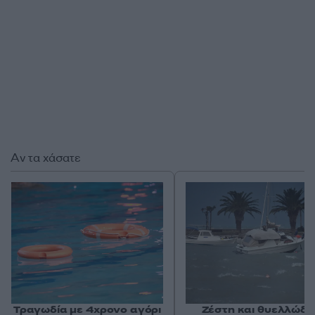
Αν τα χάσατε
Τραγωδία με 4χρονο αγόρι
Ζέστη και θυελλώδε