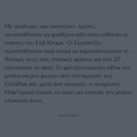
Με ανάλογο -και ανεπιτυχή- τρόπο,
προσπάθησαν να φτιάξουν κάτι στην επίθεση οι
παίκτες του Στιβ Κλαρκ. Οι Σκωτσέζοι
προσπάθησαν σιγά σσιγά να εκμεταλλευτούν τη
δύναμή τους στις στατικές φάσεις και στο 27’
πλησίασαν το γκολ. Οι φιλοξενούμενοι είδαν την
μπάλα να μην φεύγει από την περιοχή της
Ελλάδας και -μετά από κόντρες- ο πεσμένος
ΜακΤόμινεϊ έπιασε το σουτ και έστειλε την μπάλα
ελάχιστα άουτ.
ΔΙΑΦΗΜΙΣΗ