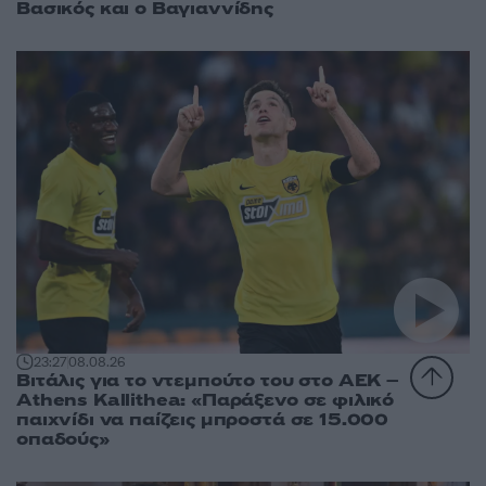
Βασικός και ο Βαγιαννίδης
23:27
08.08.26
Βιτάλις για το ντεμπούτο του στο ΑΕΚ –
Athens Kallithea: «Παράξενο σε φιλικό
παιχνίδι να παίζεις μπροστά σε 15.000
οπαδούς»