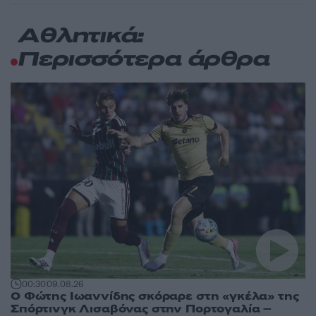
Αθλητικά:
Περισσότερα άρθρα
00:30
09.08.26
Ο Φώτης Ιωαννίδης σκόραρε στη «γκέλα» της
Σπόρτινγκ Λισαβόνας στην Πορτογαλία –