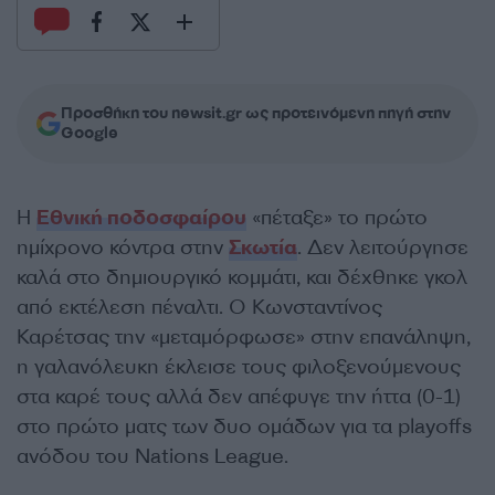
Προσθήκη του newsit.gr ως προτεινόμενη πηγή στην
Google
Η
Εθνική ποδοσφαίρου
«πέταξε» το πρώτο
ημίχρονο κόντρα στην
Σκωτία
. Δεν λειτούργησε
καλά στο δημιουργικό κομμάτι, και δέχθηκε γκολ
από εκτέλεση πέναλτι. Ο Κωνσταντίνος
Καρέτσας την «μεταμόρφωσε» στην επανάληψη,
η γαλανόλευκη έκλεισε τους φιλοξενούμενους
στα καρέ τους αλλά δεν απέφυγε την ήττα (0-1)
στο πρώτο ματς των δυο ομάδων για τα playoffs
ανόδου του Nations League.