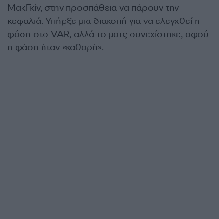
ΜακΓκίν, στην προσπάθεια να πάρουν την
κεφαλιά. Υπήρξε μια διακοπή για να ελεγχθεί η
φάση στο VAR, αλλά το ματς συνεχίστηκε, αφού
η φάση ήταν «καθαρή».