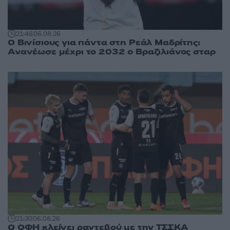
21:46
06.08.26
Ο Βινίσιους για πάντα στη Ρεάλ Μαδρίτης:
Ανανέωσε μέχρι το 2032 ο Βραζιλιάνος σταρ
21:30
06.08.26
Ο ΟΦΗ κλείνει ραντεβού με την ΤΣΣΚΑ