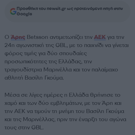
Προσθήκη του newsit.gr ως προτεινόμενη πηγή στην
Google
Ο
Άρης
Betsson αντιμετωπίζει την
ΑΕΚ
για την
24η αγωνιστική της GBL, με το παιχνίδι να γίνεται
φόρος τιμής για δύο σπουδαίες
προσωπικότητες της Ελλάδας, την
τραγουδίστρια Μαρινέλλα και τον παλαίμαχο
αθλητή Βασίλη Γκούμα.
Μέσα σε λίγες ημέρες η Ελλάδα θρήνησε το
χαμό και των δύο εμβλημάτων, με τον Άρη και
την ΑΕΚ να τιμούν τη μνήμη του Βασίλη Γκούμα
και της Μαρινέλλας, πριν την έναρξη του αγώνα
τους στην GBL.