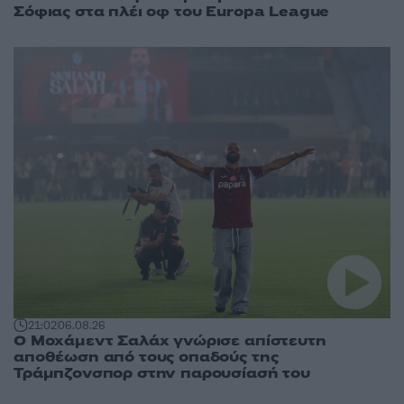
Σόφιας στα πλέι οφ του Europa League
21:02
06.08.26
Ο Μοχάμεντ Σαλάχ γνώρισε απίστευτη
αποθέωση από τους οπαδούς της
Τράμπζονσπορ στην παρουσίασή του