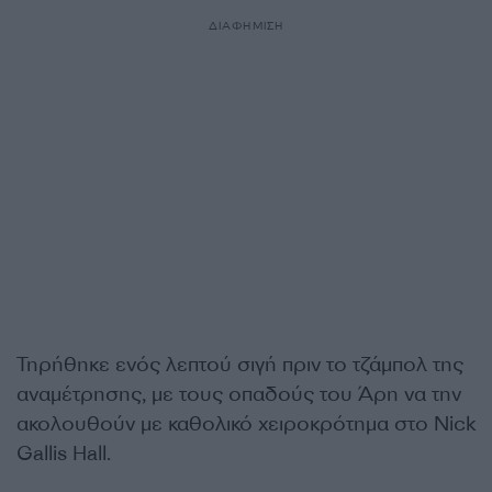
ΔΙΑΦΗΜΙΣΗ
Τηρήθηκε ενός λεπτού σιγή πριν το τζάμπολ της
αναμέτρησης, με τους οπαδούς του Άρη να την
ακολουθούν με καθολικό χειροκρότημα στο Nick
Gallis Hall.