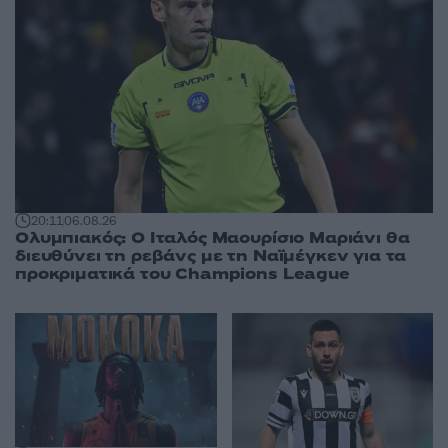
20:11
06.08.26
Ολυμπιακός: Ο Ιταλός Μαουρίσιο Μαριάνι θα
διευθύνει τη ρεβάνς με τη Ναϊμέγκεν για τα
προκριματικά του Champions League