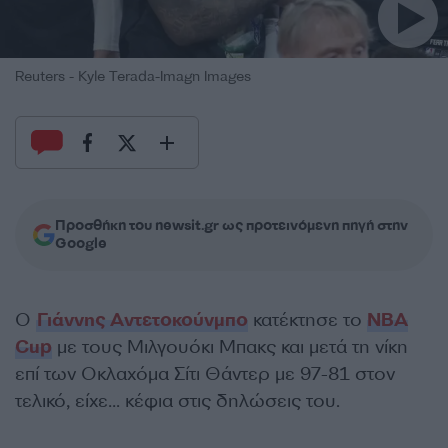
Reuters - Kyle Terada-Imagn Images
Προσθήκη του newsit.gr ως προτεινόμενη πηγή στην
Google
Ο
Γιάννης Αντετοκούνμπο
κατέκτησε το
NBA
Cup
με τους Μιλγουόκι Μπακς και μετά τη νίκη
επί των Οκλαχόμα Σίτι Θάντερ με 97-81 στον
τελικό, είχε… κέφια στις δηλώσεις του.