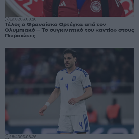
19:02
06.08.26
Τέλος ο Φρανσίσκο Ορτέγκα από τον
Ολυμπιακό – Το συγκινητικό του «αντίο» στους
Πειραιώτες
18:43
06.08.26