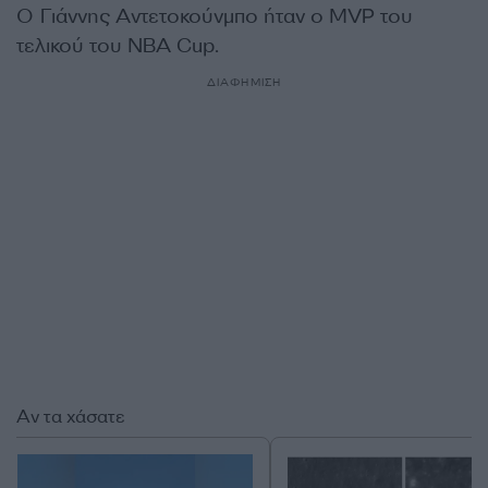
Ο Γιάννης Αντετοκούνμπο ήταν ο MVP του
τελικού του NBA Cup.
ΔΙΑΦΗΜΙΣΗ
Αν τα χάσατε