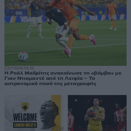
17:52
06.08.26
Η Ρεάλ Μαδρίτης ανακοίνωσε τη «βόμβα» με
Γιαν Ντιομαντέ από τη Λειψία – Το
αστρονομικό ποσό της μεταγραφής