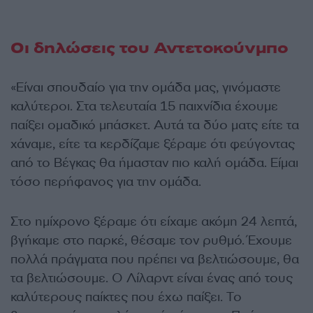
Οι δηλώσεις του Αντετοκούνμπο
«Είναι σπουδαίο για την ομάδα μας, γινόμαστε
καλύτεροι. Στα τελευταία 15 παιχνίδια έχουμε
παίξει ομαδικό μπάσκετ. Αυτά τα δύο ματς είτε τα
χάναμε, είτε τα κερδίζαμε ξέραμε ότι φεύγοντας
από το Βέγκας θα ήμασταν πιο καλή ομάδα. Είμαι
τόσο περήφανος για την ομάδα.
Στο ημίχρονο ξέραμε ότι είχαμε ακόμη 24 λεπτά,
βγήκαμε στο παρκέ, θέσαμε τον ρυθμό. Έχουμε
πολλά πράγματα που πρέπει να βελτιώσουμε, θα
τα βελτιώσουμε. Ο Λίλαρντ είναι ένας από τους
καλύτερους παίκτες που έχω παίξει. Το