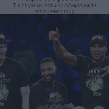
Τι είπε για τον Ντέμιαν Λίλαρντ και τη
συνεργασία τους