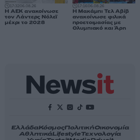
17:32
06.08.26
17:16
06.08.26
Η ΑΕΚ ανακοίνωσε
Η Μακάμπι Τελ Αβίβ
τον Λάντερς Νόλεϊ
ανακοίνωσε φιλικά
μέχρι το 2028
προετοιμασίας με
Ολυμπιακό και Άρη
Ελλάδα
Κόσμος
Πολιτική
Οικονομία
Αθλητικά
Lifestyle
Τεχνολογία