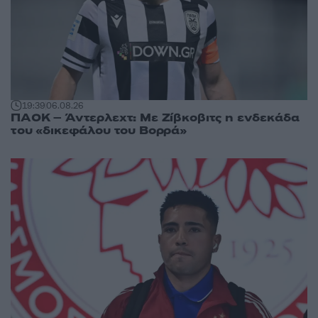
19:39
06.08.26
ΠΑΟΚ – Άντερλεχτ: Με Ζίβκοβιτς η ενδεκάδα
του «δικεφάλου του Βορρά»