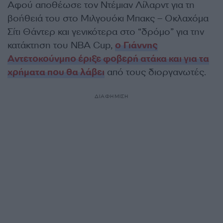
Αφού αποθέωσε τον Ντέμιαν Λίλαρντ για τη
βοήθειά του στο Μιλγουόκι Μπακς – Οκλαχόμα
Σίτι Θάντερ και γενικότερα στο “δρόμο” για την
κατάκτηση του NBA Cup,
ο Γιάννης
Αντετοκούνμπο έριξε φοβερή ατάκα και για τα
χρήματα που θα λάβει
από τους διοργανωτές.
ΔΙΑΦΗΜΙΣΗ