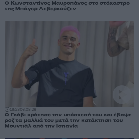
Ο Κωνσταντίνος Μαυροπάνος στο στόχαστρο
της Μπάγερ Λεβερκούζεν
18:23
06.08.26
Ο Γκάβι κράτησε την υπόσχεσή του και έβαψε
ροζ τα μαλλιά του μετά την κατάκτηση του
Μουντιάλ από την Ισπανία