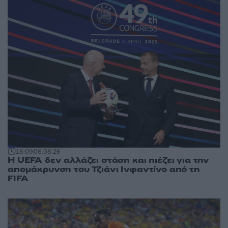
18:09
06.08.26
Η UEFA δεν αλλάζει στάση και πιέζει για την
απομάκρυνση του Τζιάνι Ινφαντίνο από τη
FIFA