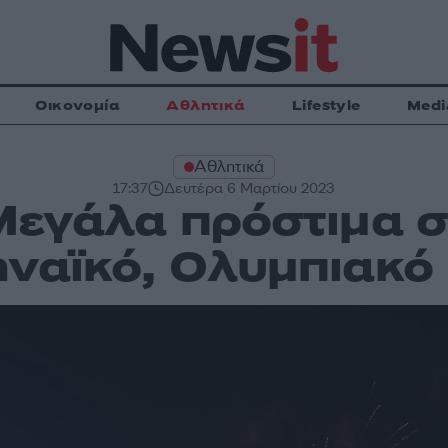
Οικονομία
Αθλητικά
Lifestyle
Medi
Αθλητικά
17:37
Δευτέρα 6 Μαρτίου 2023
Μεγάλα πρόστιμα σ
ναϊκό, Ολυμπιακό 