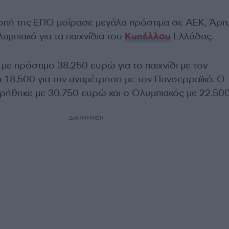
ροπή της ΕΠΟ μοίρασε μεγάλα πρόστιμα σε ΑΕΚ, Άρη
υμπιακό για τα παιχνίδια του
Κυπέλλου
Ελλάδας.
ε πρόστιμο 38.250 ευρώ για το παιχνίδι με τον
α 18.500 για την αναμέτρηση με τον Πανσερραϊκό. Ο
ρήθηκε με 30.750 ευρώ και ο Ολυμπιακός με 22.500
ΔΙΑΦΗΜΙΣΗ