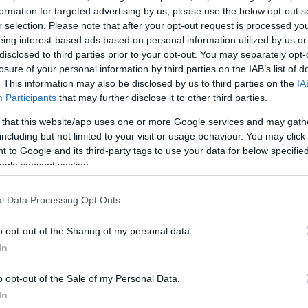
formation for targeted advertising by us, please use the below opt-out s
r selection. Please note that after your opt-out request is processed y
eing interest-based ads based on personal information utilized by us or
disclosed to third parties prior to your opt-out. You may separately opt-
losure of your personal information by third parties on the IAB’s list of
. This information may also be disclosed by us to third parties on the
IA
Participants
that may further disclose it to other third parties.
 that this website/app uses one or more Google services and may gath
including but not limited to your visit or usage behaviour. You may click 
 to Google and its third-party tags to use your data for below specifi
ogle consent section.
l Data Processing Opt Outs
o opt-out of the Sharing of my personal data.
In
o opt-out of the Sale of my Personal Data.
In