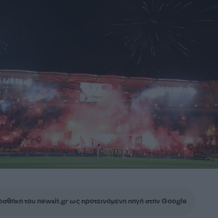
σθήκη του newsit.gr ως προτεινόμενη πηγή στην Google