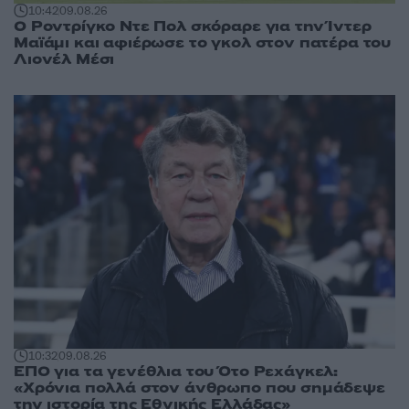
10:42
09.08.26
Ο Ροντρίγκο Ντε Πολ σκόραρε για την Ίντερ
Μαϊάμι και αφιέρωσε το γκολ στον πατέρα του
Λιονέλ Μέσι
10:32
09.08.26
ΕΠΟ για τα γενέθλια του Ότο Ρεχάγκελ:
«Χρόνια πολλά στον άνθρωπο που σημάδεψε
την ιστορία της Εθνικής Ελλάδας»