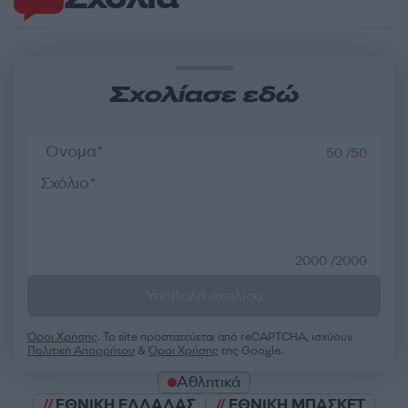
Σχολίασε εδώ
50 /50
2000 /2000
Υποβολή σχολίου
Όροι Χρήσης
. Το site προστατεύεται από reCAPTCHA, ισχύουν
Πολιτική Απορρήτου
&
Όροι Χρήσης
της Google.
Αθλητικά
ΕΘΝΙΚΗ ΕΛΛΑΔΑΣ
ΕΘΝΙΚΗ ΜΠΑΣΚΕΤ