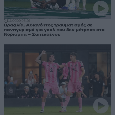
11:00
09.08.26
Βραζιλία: Αδιανόητος τραυματισμός σε
πανηγυρισμό για γκολ που δεν μέτρησε στο
Κοριτίμπα – Σαπεκοένσε