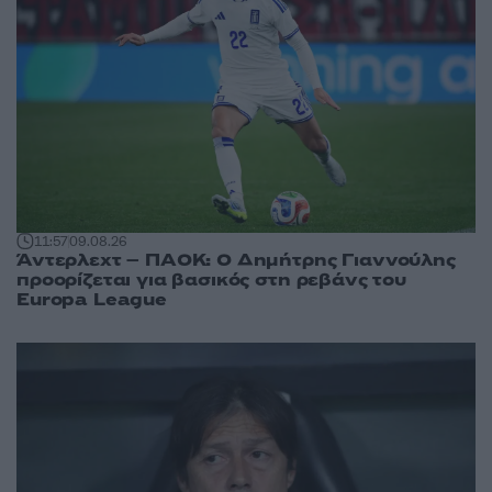
11:57
09.08.26
Άντερλεχτ – ΠΑΟΚ: Ο Δημήτρης Γιαννούλης
προορίζεται για βασικός στη ρεβάνς του
Europa League