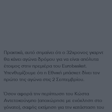
Πρακτικά, αυτό σημαίνει ότι ο 32χρονος γκαρντ
θα κάνει αγώνα δρόμου για να είναι απόλυτα
έτοιμος στην πρεμιέρα του
Eurobasket.
Υπενθυμίζουμε ότι η Εθνική μπάσκετ δίνει τον
πρώτο της αγώνα στις 2 Σεπτεμβρίου.
Όσον αφορά την περίπτωση του Κώστα
Αντετοκούνμπο (αποχώρησε με ενόχληση στο
γόνατο), σαφής εκτίμηση για την κατάσταση του