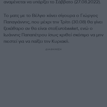
αναμένεται να υπάρξει το Σάββατο (27.08.2022).
Το ματς με το Βέλγιο χάνει σίγουρα ο Γιώργος
Παπαγιάννης, που μέχρι την Τρίτη (30.08) θα γίνει
ξεκάθαρο αν θα είναι στο
Eurobasket
, ενώ ο
Ιωάννης Παπαπέτρου ίσως κριθεί σκόπιμο να μην
πιεστεί για να παίξει την Κυριακή.
ΔΙΑΦΗΜΙΣΗ