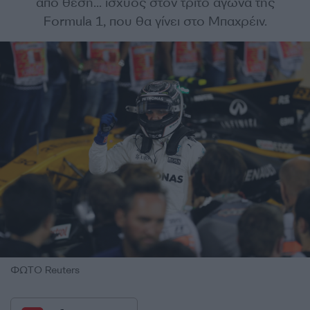
από θέση... ισχύος στον τρίτο αγώνα της
Formula 1, που θα γίνει στο Μπαχρέιν.
ΦΩΤΟ Reuters