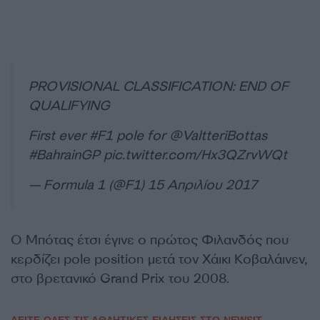
PROVISIONAL CLASSIFICATION: END OF
QUALIFYING
First ever
#F1
pole for
@ValtteriBottas
#BahrainGP
pic.twitter.com/Hx3QZrvWQt
— Formula 1 (@F1)
15 Απριλίου 2017
Ο Μπότας έτσι έγινε ο πρώτος Φιλανδός που
κερδίζει pole position μετά τον Χάικι Κοβαλάινεν,
στο βρετανικό Grand Prix του 2008.