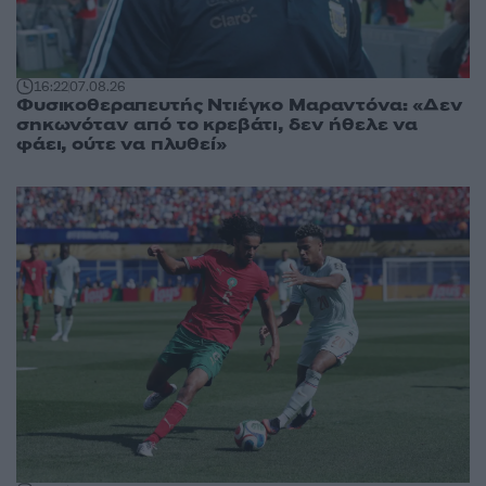
16:22
07.08.26
Φυσικοθεραπευτής Ντιέγκο Μαραντόνα: «Δεν
σηκωνόταν από το κρεβάτι, δεν ήθελε να
φάει, ούτε να πλυθεί»