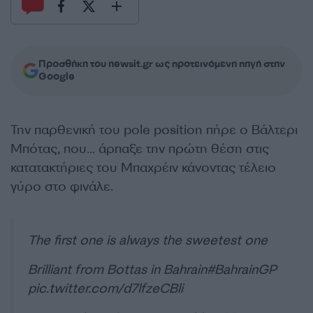
Προσθήκη του newsit.gr ως προτεινόμενη πηγή στην
Google
Την παρθενική του pole position πήρε ο Βάλτερι
Μπότας, που… άρπαξε την πρώτη θέση στις
κατατακτήριες του Μπαχρέιν κάνοντας τέλειο
γύρο στο φινάλε.
The first one is always the sweetest one
Brilliant from Bottas in Bahrain
#BahrainGP
pic.twitter.com/d7lfzeCBli