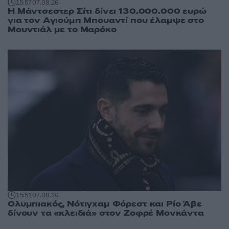
15:57
07.08.26
Η Μάντσεστερ Σίτι δίνει 130.000.000 ευρώ
για τον Αγιούμπ Μπουαντί που έλαμψε στο
Μουντιάλ με το Μαρόκο
15:51
07.08.26
Ολυμπιακός, Νότιγχαμ Φόρεστ και Ρίο Άβε
δίνουν τα «κλειδιά» στον Ζοφρέ Μονκάντα