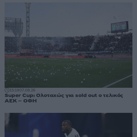
15:19
07.08.26
Super Cup: Ολοταχώς για sold out ο τελικός
ΑΕΚ – ΟΦΗ