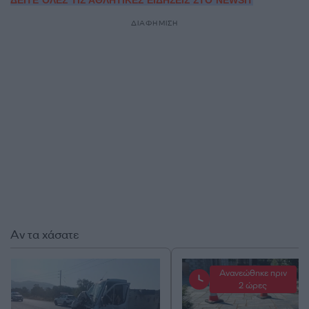
ΔΕΙΤΕ ΟΛΕΣ ΤΙΣ ΑΘΛΗΤΙΚΕΣ ΕΙΔΗΣΕΙΣ ΣΤΟ NEWSIT
ΔΙΑΦΗΜΙΣΗ
Αν τα χάσατε
Ανανεώθηκε πριν
2 ώρες