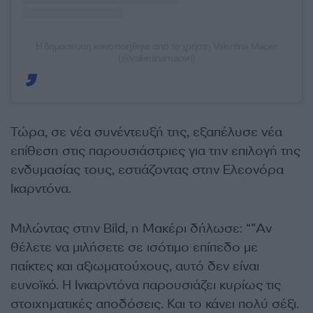
Η δημοσίευση κοινοποιήθηκε από το χρήστη Valentina Maceri
(@valentinamaceri)
Τώρα, σε νέα συνέντευξή της, εξαπέλυσε νέα
επίθεση στις παρουσιάστριες για την επιλογή της
ενδυμασίας τους, εστιάζοντας στην Ελεονόρα
Ικαρντόνα.
Μιλώντας στην Bild, η Μακέρι δήλωσε: “”Αν
θέλετε να μιλήσετε σε ισότιμο επίπεδο με
παίκτες και αξιωματούχους, αυτό δεν είναι
ευνοϊκό. Η Ινκαρντόνα παρουσιάζει κυρίως τις
στοιχηματικές αποδόσεις. Και το κάνει πολύ σέξι.