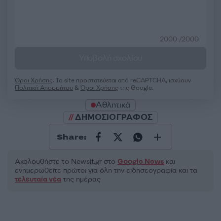
2000 /2000
Υποβολή σχολίου
Όροι Χρήσης
. Το site προστατεύεται από reCAPTCHA, ισχύουν
Πολιτική Απορρήτου
&
Όροι Χρήσης
της Google.
Αθλητικά
ΔΗΜΟΣΙΟΓΡΑΦΟΣ
Share:
Ακολουθήστε το Νewsit.gr στο
Google News
και
ενημερωθείτε πρώτοι για όλη την ειδησεογραφία και τα
τελευταία νέα
της ημέρας