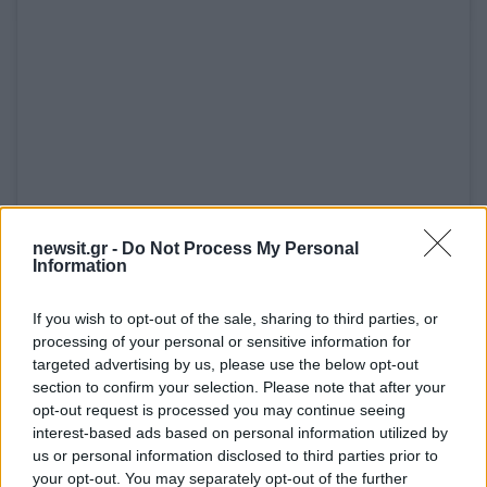
newsit.gr -
Do Not Process My Personal
Δείτε αυτή τη δημοσίευση στο Instagram.
Information
If you wish to opt-out of the sale, sharing to third parties, or
processing of your personal or sensitive information for
targeted advertising by us, please use the below opt-out
section to confirm your selection. Please note that after your
opt-out request is processed you may continue seeing
interest-based ads based on personal information utilized by
us or personal information disclosed to third parties prior to
your opt-out. You may separately opt-out of the further