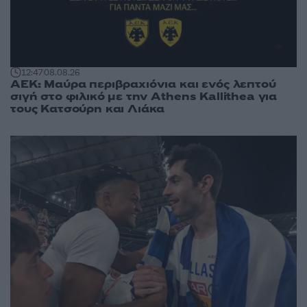
12:47
08.08.26
ΑΕΚ: Μαύρα περιβραχιόνια και ενός λεπτού
σιγή στο φιλικό με την Athens Kallithea για
τους Κατσούρη και Λιάκα