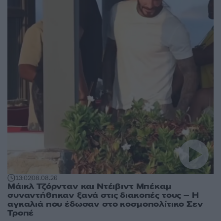
13:02
08.08.26
Μάικλ Τζόρνταν και Ντέιβιντ Μπέκαμ
συναντήθηκαν ξανά στις διακοπές τους – Η
αγκαλιά που έδωσαν στο κοσμοπολίτικο Σεν
Τροπέ