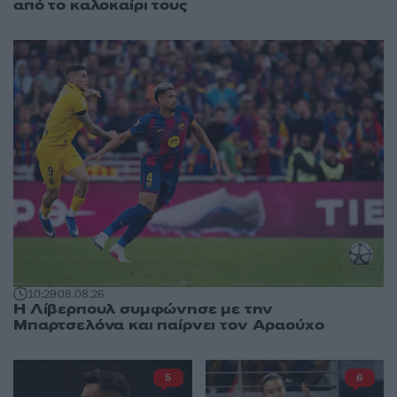
από το καλοκαίρι τους
10:29
08.08.26
Η Λίβερπουλ συμφώνησε με την
Μπαρτσελόνα και παίρνει τον Αραούχο
5
6