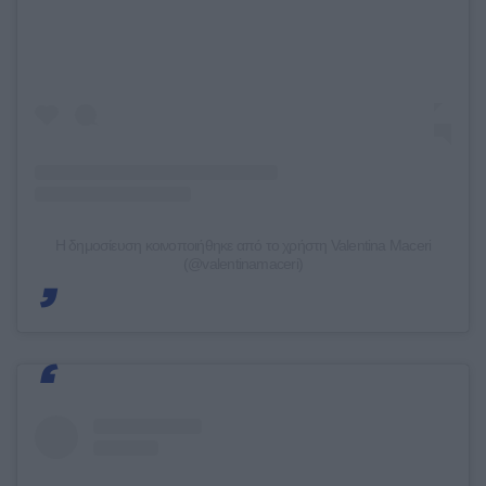
Η δημοσίευση κοινοποιήθηκε από το χρήστη Valentina Maceri
(@valentinamaceri)