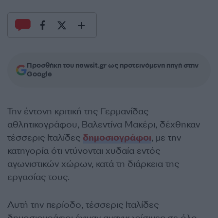
Προσθήκη του newsit.gr ως προτεινόμενη πηγή στην
Google
Την έντονη κριτική της Γερμανίδας
αθλητικογράφου, Βαλεντίνα Μακέρι, δέχθηκαν
τέσσερις Ιταλίδες
δημοσιογράφοι
, με την
κατηγορία ότι ντύνονται χυδαία εντός
αγωνιστικών χώρων, κατά τη διάρκεια της
εργασίας τους.
Αυτή την περίοδο, τέσσερις Ιταλίδες