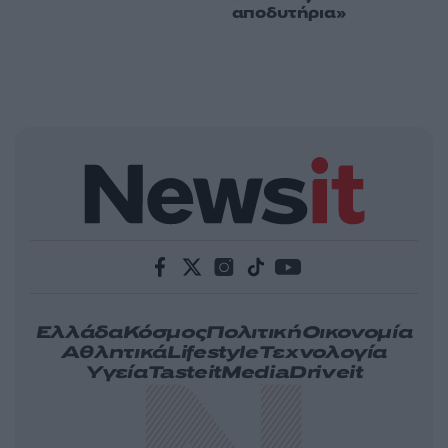
αποδυτήρια»
Ελλάδα
Κόσμος
Πολιτική
Οικονομία
Αθλητικά
Lifestyle
Τεχνολογία
Υγεία
Tasteit
Media
Driveit