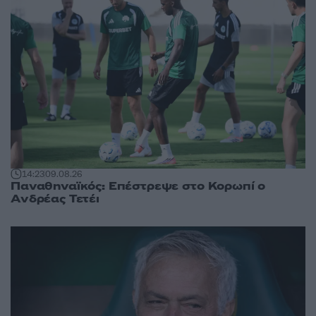
14:23
09.08.26
Παναθηναϊκός: Επέστρεψε στο Κορωπί ο
Ανδρέας Τετέι