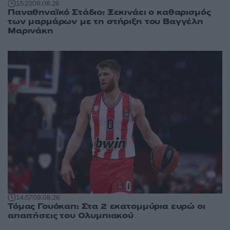
15:23
09.08.26
Παναθηναϊκό Στάδιο: Ξεκινάει ο καθαρισμός
των μαρμάρων με τη στήριξη του Βαγγέλη
Μαρινάκη
14:57
09.08.26
Τόμας Γουόκαπ: Στα 2 εκατομμύρια ευρώ οι
απαιτήσεις του Ολυμπιακού