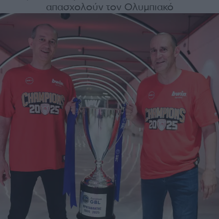
απασχολούν τον Ολυμπιακό