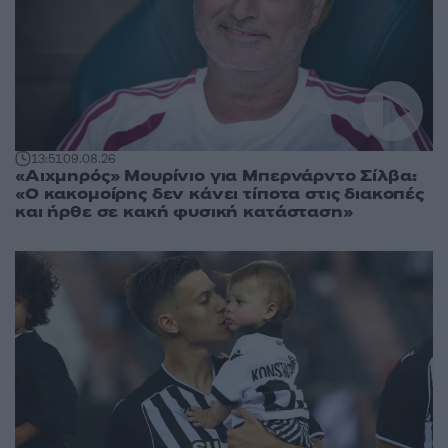
13:51
09.08.26
«Αιχμηρός» Μουρίνιο για Μπερνάρντο Σίλβα:
«Ο κακομοίρης δεν κάνει τίποτα στις διακοπές
και ήρθε σε κακή φυσική κατάσταση»