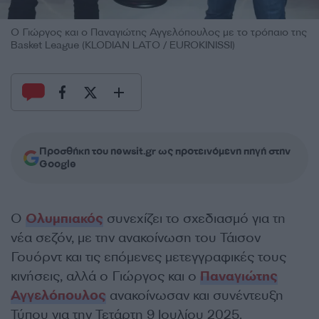
Ο Γιώργος και ο Παναγιώτης Αγγελόπουλος με το τρόπαιο της
Basket League (KLODIAN LATO / EUROKINISSI)
Προσθήκη του newsit.gr ως προτεινόμενη πηγή στην
Google
Ο
Ολυμπιακός
συνεχίζει το σχεδιασμό για τη
νέα σεζόν, με την ανακοίνωση του Τάισον
Γουόρντ και τις επόμενες μετεγγραφικές τους
κινήσεις, αλλά ο Γιώργος και ο
Παναγιώτης
Αγγελόπουλος
ανακοίνωσαν και συνέντευξη
Τύπου για την Τετάρτη 9 Ιουλίου 2025.