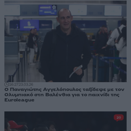
16:27
23.03.26
Ο Παναγιώτης Αγγελόπουλος ταξίδεψε με τον
Ολυμπιακό στη Βαλένθια για το παιχνίδι της
Euroleague
20