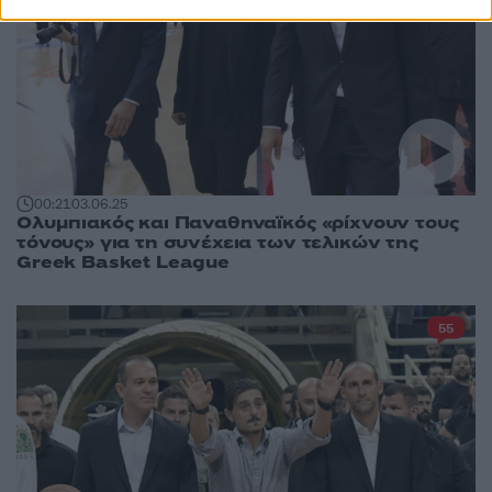
00:21
03.06.25
Ολυμπιακός και Παναθηναϊκός «ρίχνουν τους
τόνους» για τη συνέχεια των τελικών της
Greek Basket League
55