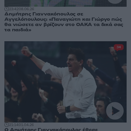
23:42
08.06.26
Δημήτρης Γιαννακόπουλος σε
Αγγελόπουλους: «Παναγιώτη και Γιώργο πώς
θα νιώσετε αν βρίζουν στο ΟΑΚΑ τα δικά σας
τα παιδιά»
34
21:14
01.04.26
Ο Δημήτρης Γιαννακόπουλος έθεσε