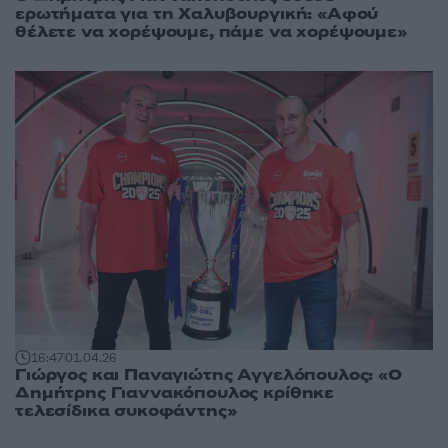
ερωτήματα για τη Χαλυβουργική: «Αφού
θέλετε να χορέψουμε, πάμε να χορέψουμε»
16:47
01.04.26
Γιώργος και Παναγιώτης Αγγελόπουλος: «Ο
Δημήτρης Γιαννακόπουλος κρίθηκε
τελεσίδικα συκοφάντης»