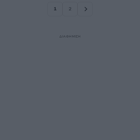
1
2
Σελίδα
Σελίδα
ΔΙΑΦΗΜΙΣΗ