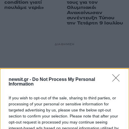
condition γιατί
τους για τον
πουλάμε νερά»
Ολυμπιακό:
Ανακοίνωσαν
συνέντευξη Τύπου
την Τετάρτη 9 Ιουλίου
ΔΙΑΦΗΜΙΣΗ
newsit.gr -
Do Not Process My Personal
Information
If you wish to opt-out of the sale, sharing to third parties, or
processing of your personal or sensitive information for
targeted advertising by us, please use the below opt-out
section to confirm your selection. Please note that after your
opt-out request is processed you may continue seeing
interest-based ads based on personal information utilized by