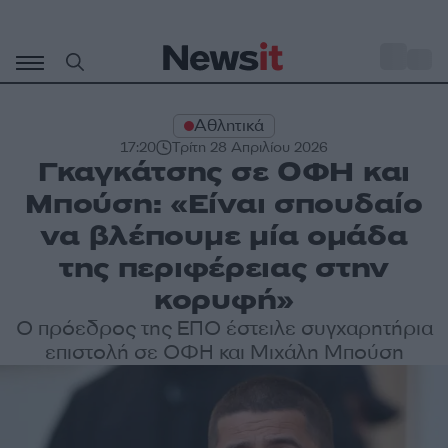
Μετάβαση
σε
o
31
περιεχόμενο
Αθλητικά
17:20
Τρίτη 28 Απριλίου 2026
Γκαγκάτσης σε ΟΦΗ και
Μπούση: «Είναι σπουδαίο
να βλέπουμε μία ομάδα
της περιφέρειας στην
κορυφή»
Ο πρόεδρος της ΕΠΟ έστειλε συγχαρητήρια
επιστολή σε ΟΦΗ και Μιχάλη Μπούση