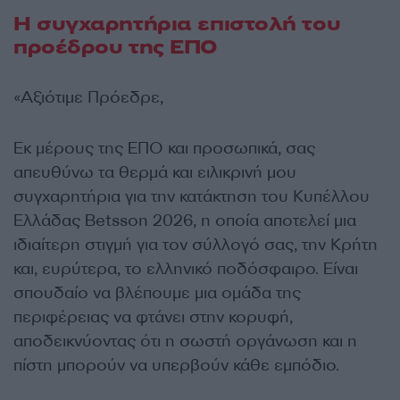
Η συγχαρητήρια επιστολή του
προέδρου της ΕΠΟ
«Αξιότιμε Πρόεδρε,
Εκ μέρους της ΕΠΟ και προσωπικά, σας
απευθύνω τα θερμά και ειλικρινή μου
συγχαρητήρια για την κατάκτηση του Κυπέλλου
Ελλάδας Betsson 2026, η οποία αποτελεί μια
ιδιαίτερη στιγμή για τον σύλλογό σας, την Κρήτη
και, ευρύτερα, το ελληνικό ποδόσφαιρο. Είναι
σπουδαίο να βλέπουμε μια ομάδα της
περιφέρειας να φτάνει στην κορυφή,
αποδεικνύοντας ότι η σωστή οργάνωση και η
πίστη μπορούν να υπερβούν κάθε εμπόδιο.