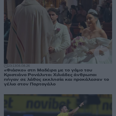
23:13
08.08.26
«Φιάσκο» στη Μαδέιρα με το γάμο του
Κριστιάνο Ρονάλντο: Χιλιάδες άνθρωποι
πήγαν σε λάθος εκκλησία και προκάλεσαν το
γέλιο στον Πορτογάλο