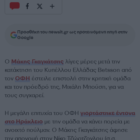
Προσθήκη του newsit.gr ως προτεινόμενη πηγή στην
Google
Ο
Μάκης Γκαγκάτσης
λίγες μέρες μετά την
κατάκτηση του Κυπέλλου Ελλάδας Betsson από
τον
ΟΦΗ
έστειλε επιστολή στην κρητική ομάδα
και τον πρόεδρό της, Μιχάλη Μπούση, για να
τους συγχαρεί.
Η μεγάλη επιτυχία του ΟΦΗ
γιορτάστηκε έντονα
στο Ηράκλειο
με την ομάδα να κάνει πορεία με
ανοιχτό πούλμαν. Ο Μάκης Γκαγκάτσης άφησε
την απονομή στον Νίκο Τζώρτζογλου (σ.σ.