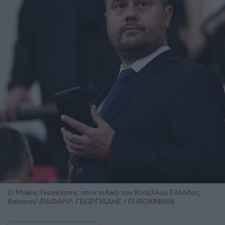
Ο Μάκης Γκαγκάτσης στον τελικό του Κυπέλλου Ελλάδας
Betsson/ (ΡΑΦΑΗΛ ΓΕΩΡΓΙΑΔΗΣ / EUROKINISSI)