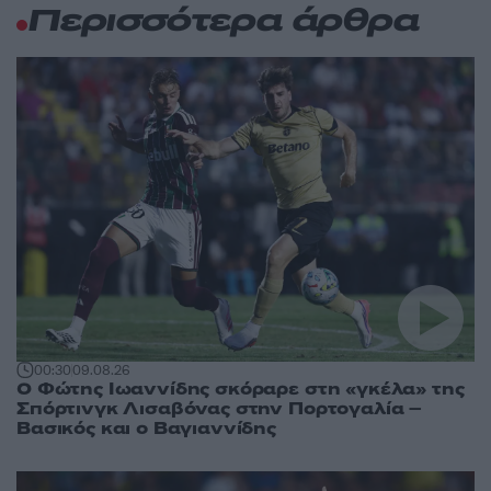
Περισσότερα άρθρα
00:30
09.08.26
Ο Φώτης Ιωαννίδης σκόραρε στη «γκέλα» της
Σπόρτινγκ Λισαβόνας στην Πορτογαλία –
Βασικός και ο Βαγιαννίδης