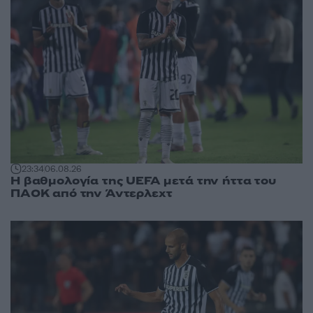
23:34
06.08.26
Η βαθμολογία της UEFA μετά την ήττα του
ΠΑΟΚ από την Άντερλεχτ