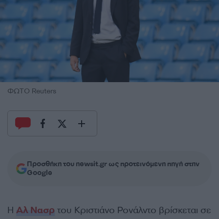
ΦΩΤΟ Reuters
Προσθήκη του newsit.gr ως προτεινόμενη πηγή στην
Google
Η
Αλ Νασρ
του Κριστιάνο Ρονάλντο βρίσκεται σε