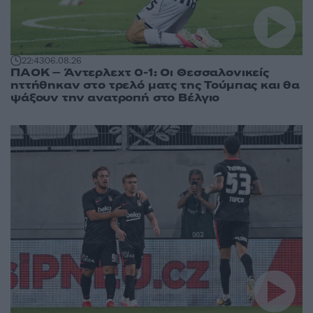
22:43
06.08.26
ΠΑΟΚ – Άντερλεχτ 0-1: Οι Θεσσαλονικείς
ηττήθηκαν στο τρελό ματς της Τούμπας και θα
ψάξουν την ανατροπή στο Βέλγιο