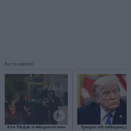
Αν τα χάσατε
Στη ΓΑΔΑ η 46χρονη που
Τραμπ: «Ο πόλεμος με