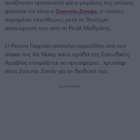
αναζήτηση προπονητή και ο μεγάλος της στόχος
φαίνεται ότι είναι ο
Ζινεντίν Ζιντάν
, ο οποίος
παραμένει ελεύθερος μετά τη δεύτερη
αποχώρησή του από τη Ρεάλ Μαδρίτης.
Ο Ρούντι Γκαρσία αποτελεί παρελθόν από τον
πάγκο της Αλ Νασρ και η ομάδα της Σαουδικής
Αραβίας ετοιμάζεται να προσφέρει… χρυσάφι
στον Ζινεντίν Ζιντάν για τη διαδοχή του.
ΔΙΑΦΗΜΙΣΗ