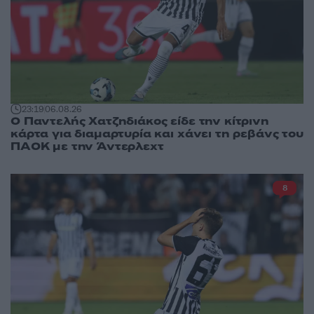
23:19
06.08.26
Ο Παντελής Χατζηδιάκος είδε την κίτρινη
κάρτα για διαμαρτυρία και χάνει τη ρεβάνς του
ΠΑΟΚ με την Άντερλεχτ
8