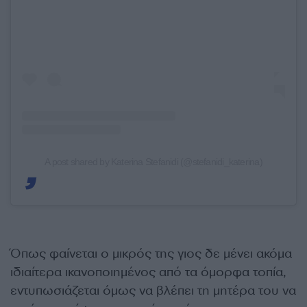
A post shared by Katerina Stefanidi (@stefanidi_katerina)
Όπως φαίνεται ο μικρός της γιος δε μένει ακόμα
ιδιαίτερα ικανοποιημένος από τα όμορφα τοπία,
εντυπωσιάζεται όμως να βλέπει τη μητέρα του να