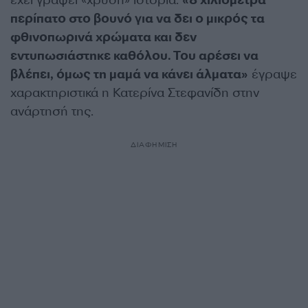
έχει γράψει «χρυσή» ιστορία.
«8 χιλιόμετρα
περίπατο στο βουνό για να δει ο μικρός τα
φθινοπωρινά χρώματα και δεν
εντυπωσιάστηκε καθόλου. Του αρέσει να
βλέπει, όμως τη μαμά να κάνει άλματα»
έγραψε
χαρακτηριστικά η Κατερίνα Στεφανίδη στην
ανάρτησή της.
ΔΙΑΦΗΜΙΣΗ