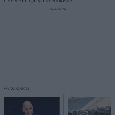
πετάει στα ύψη για το επί κοντώ.
ΔΙΑΦΗΜΙΣΗ
Αν τα χάσατε