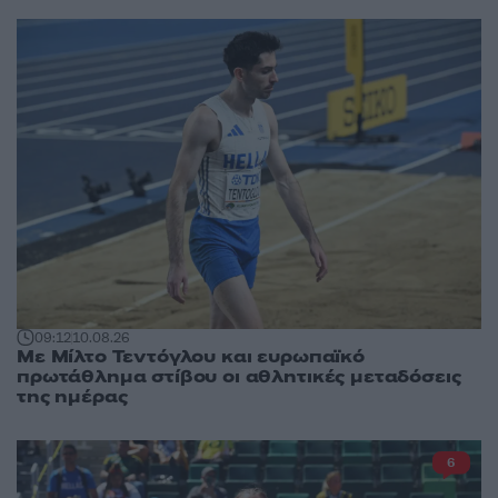
09:12
10.08.26
Με Μίλτο Τεντόγλου και ευρωπαϊκό
πρωτάθλημα στίβου οι αθλητικές μεταδόσεις
της ημέρας
6