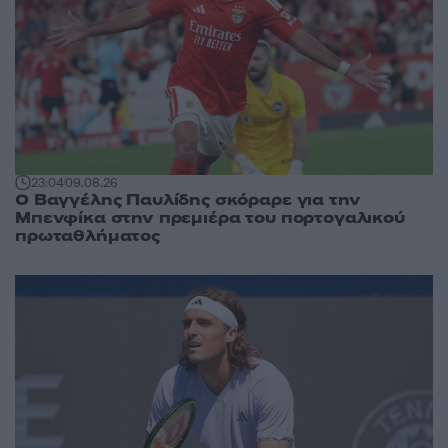
23:04
09.08.26
Ο Βαγγέλης Παυλίδης σκόραρε για την
Μπενφίκα στην πρεμιέρα του πορτογαλικού
πρωταθλήματος