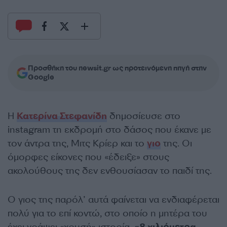
Προσθήκη του newsit.gr ως προτεινόμενη πηγή στην
Google
Η
Κατερίνα Στεφανίδη
δημοσίευσε στο
instagram τη εκδρομή στο δάσος που έκανε με
τον άντρα της, Μιτς Κρίερ και το
γιο
της. Οι
όμορφες είκονες που «έδειξε» στους
ακολούθους της δεν ενθουσίασαν το παιδί της.
Ο γιος της παρόλ’ αυτά φαίνεται να ενδιαφέρεται
πολύ για το επί κοντώ, στο οποίο η μητέρα του