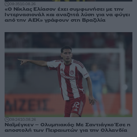
09:35
10.08.26
«Ο Νίκλας Ελίασον έχει συμφωνήσει με την
Ιντερνασιονάλ και αναζητά λύση για να φύγει
από την ΑΕΚ» γράφουν στη Βραζιλία
09:24
10.08.26
Ναϊμέγκεν – Ολυμπιακός: Με Σαντιάγκο Έσε η
αποστολή των Πειραιωτών για την Ολλανδία