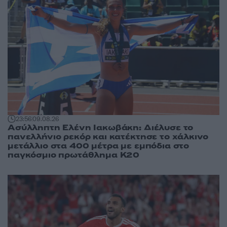
23:56
09.08.26
Ασύλληπτη Ελένη Ιακωβάκη: Διέλυσε το
πανελλήνιο ρεκόρ και κατέκτησε το χάλκινο
μετάλλιο στα 400 μέτρα με εμπόδια στο
παγκόσμιο πρωτάθλημα Κ20