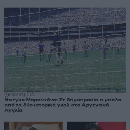
22:06
07.08.26
Ντιέγκο Μαραντόνα: Σε δημοπρασία η μπάλα
από τα δύο ιστορικά γκολ στο Αργεντινή –
Αγγλία