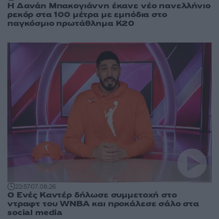
Η Δανάη Μπακογιάννη έκανε νέο πανελλήνιο
ρεκόρ στα 100 μέτρα με εμπόδια στο
παγκόσμιο πρωτάθλημα Κ20
22:57
07.08.26
Ο Ενές Καντέρ δήλωσε συμμετοχή στο
ντραφτ του WNBA και προκάλεσε σάλο στα
social media