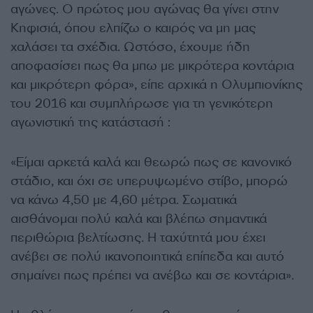
αγώνες. Ο πρώτος μου αγώνας θα γίνει στην
Κηφισιά, όπου ελπίζω ο καιρός να μη μας
χαλάσει τα σχέδια. Ωστόσο, έχουμε ήδη
αποφασίσει πως θα μπω με μικρότερα κοντάρια
και μικρότερη φόρα», είπε αρχικά η Ολυμπιονίκης
του 2016 και συμπλήρωσε για τη γενικότερη
αγωνιστική της κατάστασή :
«Είμαι αρκετά καλά και θεωρώ πως σε κανονικό
στάδιο, και όχι σε υπερυψωμένο στίβο, μπορώ
να κάνω 4,50 με 4,60 μέτρα. Σωματικά
αισθάνομαι πολύ καλά και βλέπω σημαντικά
περιθώρια βελτίωσης. Η ταχύτητά μου έχει
ανέβει σε πολύ ικανοποιητικά επίπεδα και αυτό
σημαίνει πως πρέπει να ανέβω και σε κοντάρια».