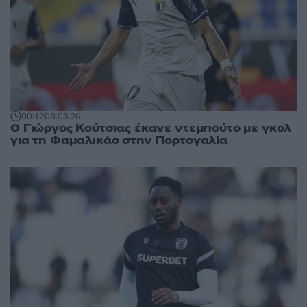
00:12
08.08.26
Ο Γιώργος Κούτσιας έκανε ντεμπούτο με γκολ
για τη Φαμαλικάο στην Πορτογαλία