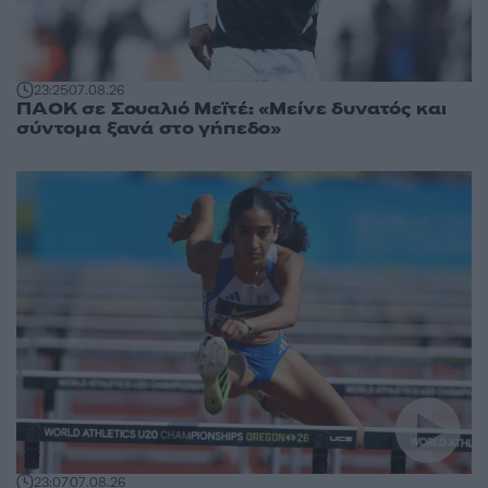
23:25
07.08.26
ΠΑΟΚ σε Σουαλιό Μεϊτέ: «Μείνε δυνατός και
σύντομα ξανά στο γήπεδο»
23:07
07.08.26