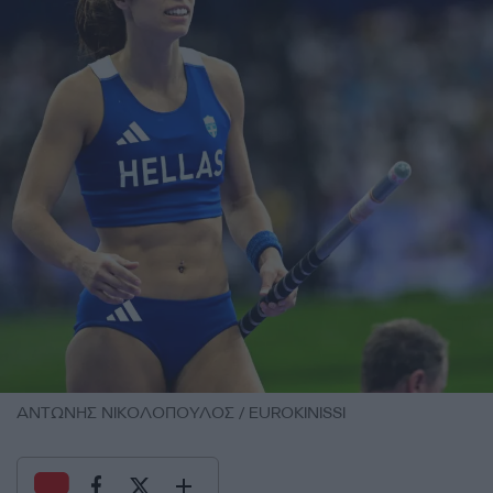
ΑΝΤΩΝΗΣ ΝΙΚΟΛΟΠΟΥΛΟΣ / EUROKINISSI