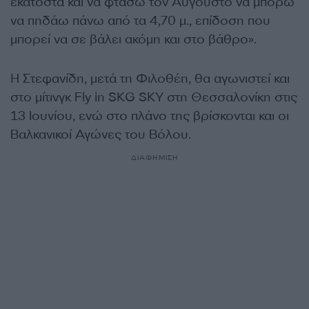
εκατοστά και να φτάσω τον Αύγουστο να μπορώ
να πηδάω πάνω από τα 4,70 μ., επίδοση που
μπορεί να σε βάλει ακόμη και στο βάθρο».
Η Στεφανίδη, μετά τη Φιλοθέη, θα αγωνιστεί και
στο μίτινγκ Fly in SKG SKY στη Θεσσαλονίκη στις
13 Ιουνίου, ενώ στο πλάνο της βρίσκονται και οι
Βαλκανικοί Αγώνες του Βόλου.
ΔΙΑΦΗΜΙΣΗ