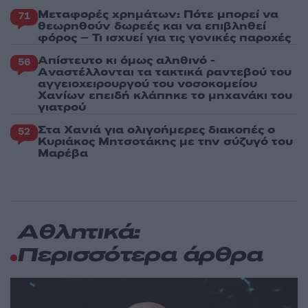
Μεταφορές χρημάτων: Πότε μπορεί να
71
θεωρηθούν δωρεές και να επιβληθεί
φόρος – Τι ισχυεί για τις γονικές παροχές
Απίστευτο κι όμως αληθινό -
56
Aναστέλλονται τα τακτικά ραντεβού του
αγγειοχειρουργού του νοσοκομείου
Χανίων επειδή κλάπηκε το μηχανάκι του
γιατρού
Στα Χανιά για ολιγοήμερες διακοπές ο
52
Κυριάκος Μητσοτάκης με την σύζυγό του
Μαρέβα
Αθλητικά:
Περισσότερα άρθρα