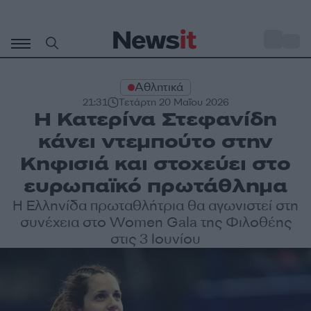
Μετάβαση
σε
o
31
περιεχόμενο
Αθλητικά
21:31
Τετάρτη 20 Μαΐου 2026
Η Κατερίνα Στεφανίδη
κάνει ντεμπούτο στην
Κηφισιά και στοχεύει στο
ευρωπαϊκό πρωτάθλημα
Η Ελληνίδα πρωταθλήτρια θα αγωνιστεί στη
συνέχεια στο Women Gala της Φιλοθέης
στις 3 Ιουνίου