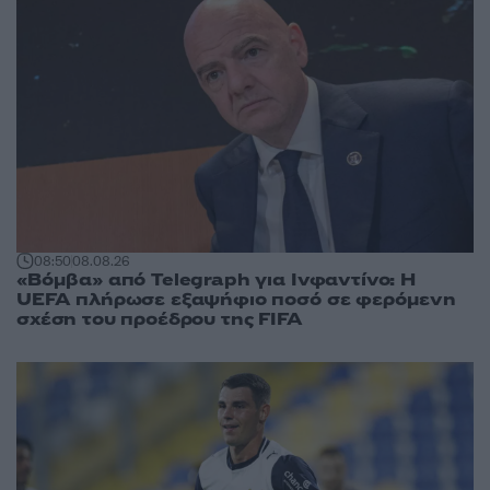
08:50
08.08.26
«Βόμβα» από Telegraph για Ινφαντίνο: Η
UEFA πλήρωσε εξαψήφιο ποσό σε φερόμενη
σχέση του προέδρου της FIFA