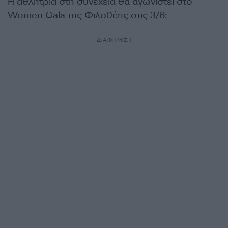
Η αθλήτρια στη συνέχεια θα αγωνιστεί στο
Women Gala της Φιλοθέης στις 3/6:
ΔΙΑΦΗΜΙΣΗ