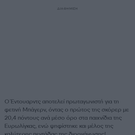
ΔΙΑΦΗΜΙΣΗ
Ο Έντουαρντς αποτελεί πρωταγωνιστή για τη
φετινή Μπάγερν, όντας ο πρώτος της σκόρερ με
20,4 πόντους ανά μέσο όρο στα παιχνίδια της
Ευρωλίγκας, ενώ ψηφίστηκε και μέλος της
καλύτερης πεντάδας της διοργάνωσης!