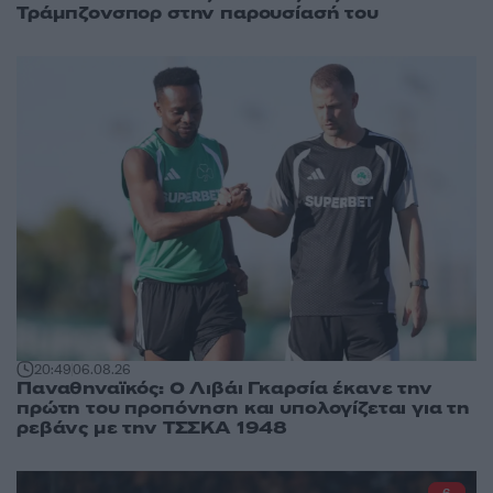
Τράμπζονσπορ στην παρουσίασή του
20:49
06.08.26
Παναθηναϊκός: Ο Λιβάι Γκαρσία έκανε την
πρώτη του προπόνηση και υπολογίζεται για τη
ρεβάνς με την ΤΣΣΚΑ 1948