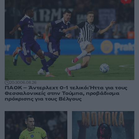
6
20:30
06.08.26
ΠΑΟΚ – Άντερλεχτ 0-1 τελικό: Ήττα για τους
Θεσσαλονικείς στην Τούμπα, προβάδισμα
πρόκρισης για τους Βέλγους