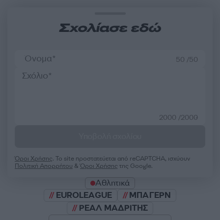
Σχολίασε εδώ
50 /50
2000 /2000
Υποβολή σχολίου
Όροι Χρήσης
. Το site προστατεύεται από reCAPTCHA, ισχύουν
Πολιτική Απορρήτου
&
Όροι Χρήσης
της Google.
Αθλητικά
EUROLEAGUE
ΜΠΑΓΕΡΝ
ΡΕΑΛ ΜΑΔΡΙΤΗΣ