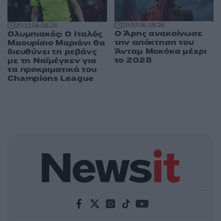
19:57
06.08.26
20:11
06.08.26
Ο Άρης ανακοίνωσε
Ολυμπιακός: Ο Ιταλός
την απόκτηση του
Μαουρίσιο Μαριάνι θα
Άνταμ Μοκόκα μέχρι
διευθύνει τη ρεβάνς
το 2028
με τη Ναϊμέγκεν για
τα προκριματικά του
Champions League