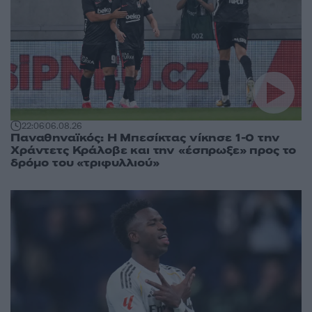
22:06
06.08.26
Παναθηναϊκός: Η Μπεσίκτας νίκησε 1-0 την
Χράντετς Κράλοβε και την «έσπρωξε» προς το
δρόμο του «τριφυλλιού»