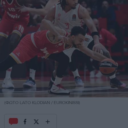
(ΦΩΤΟ LATO KLODIAN / EUROKINISSI)