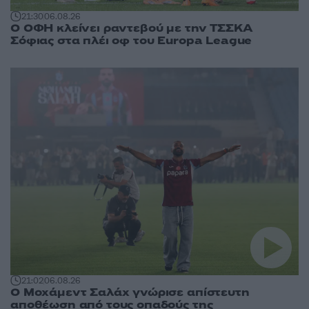
21:30
06.08.26
Ο ΟΦΗ κλείνει ραντεβού με την ΤΣΣΚΑ
Σόφιας στα πλέι οφ του Europa League
21:02
06.08.26
Ο Μοχάμεντ Σαλάχ γνώρισε απίστευτη
αποθέωση από τους οπαδούς της