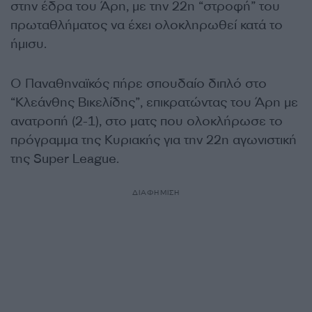
στην έδρα του Άρη, με την 22η “στροφή” του
πρωταθλήματος να έχει ολοκληρωθεί κατά το
ήμισυ.
Ο Παναθηναϊκός πήρε σπουδαίο διπλό στο
“Κλεάνθης Βικελίδης”, επικρατώντας του Άρη με
ανατροπή (2-1), στο ματς που ολοκλήρωσε το
πρόγραμμα της Κυριακής για την 22η αγωνιστική
της
Super League.
ΔΙΑΦΗΜΙΣΗ