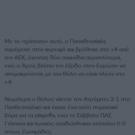
Με το «τρίποντο» αυτό, ο Παναθηναϊκός
παρέμεινε στην κορυφή και βρέθηκε στο +4 από
την ΑΕΚ, έχοντας δύο παιχνίδια περισσότερα,
ενώ ο Άρης βλέπει την έξοδο στην Ευρώπη να
απομακρύνεται, με τον Βόλο να είναι πλέον στο
+4.
Νωρίτερα ο Βόλος νίκησε τον Ατρόμητο 2-1 στο
Πανθεσσαλικό και έκανε ένα πολύ σημαντικό
βήμα για τα playoffs, ενώ το Σάββατο ΠΑΣ
Γιάννινα και Ιωνικός αναδείχθηκαν ισόπαλοι 0-0
στους Ζωσιμάδες.