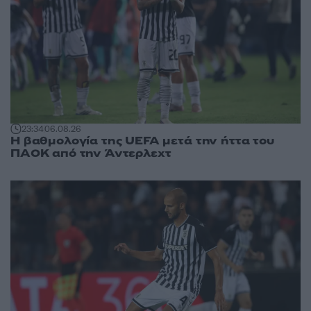
23:34
06.08.26
Η βαθμολογία της UEFA μετά την ήττα του
ΠΑΟΚ από την Άντερλεχτ