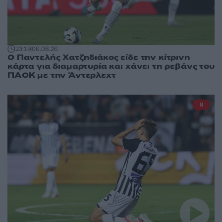
23:19
06.08.26
Ο Παντελής Χατζηδιάκος είδε την κίτρινη
κάρτα για διαμαρτυρία και χάνει τη ρεβάνς του
ΠΑΟΚ με την Άντερλεχτ
8