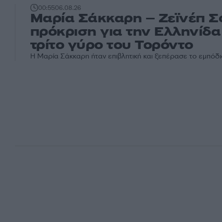
00:55
06.08.26
Μαρία Σάκκαρη – Ζεϊνέπ Σ
πρόκριση για την Ελληνίδα
τρίτο γύρο του Τορόντο
Η Μαρία Σάκκαρη ήταν επιβλητική και ξεπέρασε το εμπόδιο