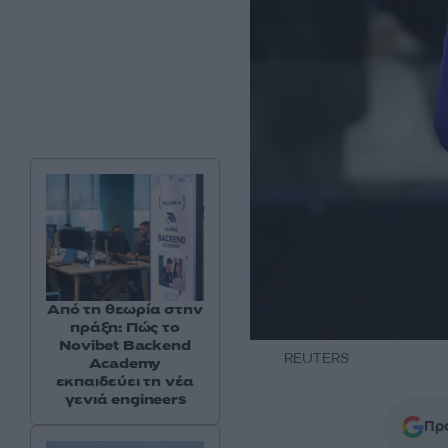
Από τη θεωρία στην
πράξη: Πώς το
Novibet Backend
REUTERS
Academy
εκπαιδεύει τη νέα
γενιά engineers
Προ