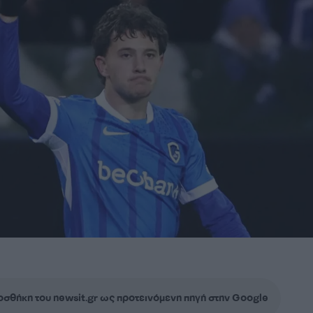
σθήκη του newsit.gr ως προτεινόμενη πηγή στην Google