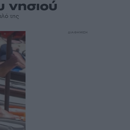
υ νησιού
αλό της
ΔΙΑΦΗΜΙΣΗ