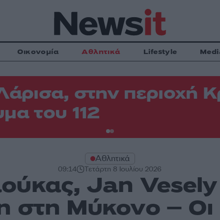
Οικονομία
Αθλητικά
Lifestyle
Medi
Λάρισα, στην περιοχή
μα του 112
Αθλητικά
09:14
Τετάρτη 8 Ιουλίου 2026
ούκας, Jan Vesely 
n στη Μύκονο – Οι 