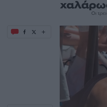
χαλάρωσ
Οι τρε