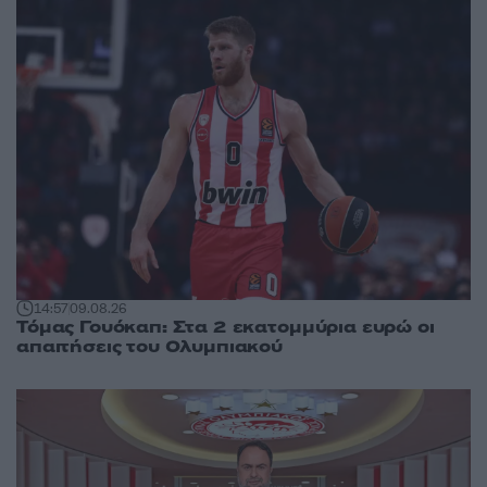
14:57
09.08.26
Τόμας Γουόκαπ: Στα 2 εκατομμύρια ευρώ οι
απαιτήσεις του Ολυμπιακού