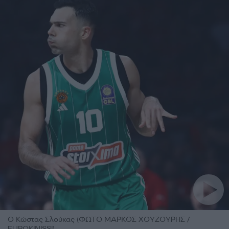
Ο Κώστας Σλούκας (ΦΩΤΟ ΜΑΡΚΟΣ ΧΟΥΖΟΥΡΗΣ /
EUROKINISSI)