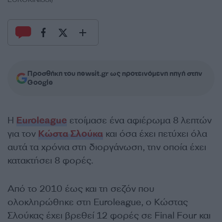
Προσθήκη του newsit.gr ως προτεινόμενη πηγή στην
Google
Η
Euroleague
ετοίμασε ένα αφιέρωμα 8 λεπτών
για τον
Κώστα Σλούκα
και όσα έχει πετύχει όλα
αυτά τα χρόνια στη διοργάνωση, την οποία έχει
κατακτήσει 8 φορές.
Από το 2010 έως και τη σεζόν που
ολοκληρώθηκε στη Euroleague, ο Κώστας
Σλούκας έχει βρεθεί 12 φορές σε Final Four και