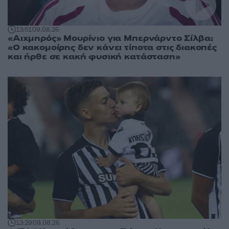
13:51
09.08.26
«Αιχμηρός» Μουρίνιο για Μπερνάρντο Σίλβα:
«Ο κακομοίρης δεν κάνει τίποτα στις διακοπές
και ήρθε σε κακή φυσική κατάσταση»
13:29
09.08.26