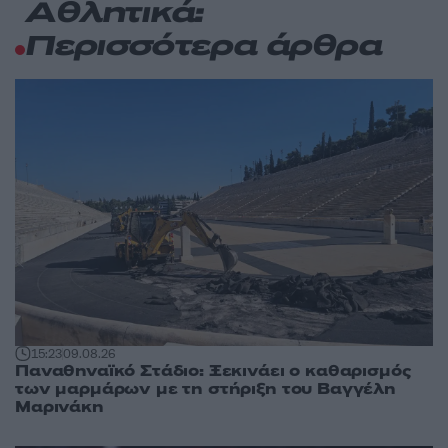
Αθλητικά:
Περισσότερα άρθρα
15:23
09.08.26
Παναθηναϊκό Στάδιο: Ξεκινάει ο καθαρισμός
των μαρμάρων με τη στήριξη του Βαγγέλη
Μαρινάκη