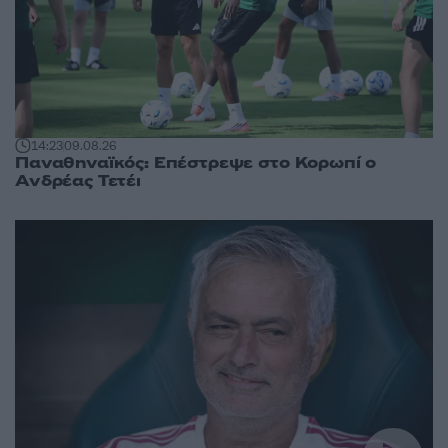
14:23
09.08.26
Παναθηναϊκός: Επέστρεψε στο Κορωπί ο
Ανδρέας Τετέι